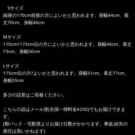
Sサイズ
細身の170cm前後の方によいかと思われます。肩幅44cm、着
丈70cm、身幅46cm
Mサイズ
170cm?175cm位の方によいかと思われます。肩幅46cm、着丈
73cm、身幅50cm
Lサイズ
175cm位の方?よいかと思われます。肩幅51cm、着丈77cm、
身幅55cm
多少の誤差はご容赦ください。
こちらの品はメール便(全国一律料金¥250)でもお届けできま
す。
(郵パック・宅配便よりお届け日数がかかります。事故,紛失の
責任は負いかねます)