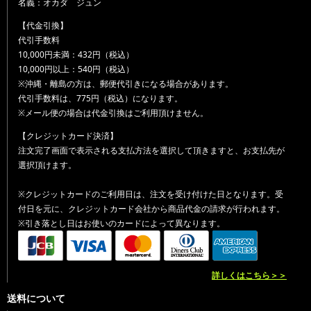
名義：オカダ ジュン
【代金引換】
代引手数料
10,000円未満：432円（税込）
10,000円以上：540円（税込）
※沖縄・離島の方は、郵便代引きになる場合があります。
代引手数料は、775円（税込）になります。
※メール便の場合は代金引換はご利用頂けません。
【クレジットカード決済】
注文完了画面で表示される支払方法を選択して頂きますと、お支払先が
選択頂けます。
※クレジットカードのご利用日は、注文を受け付けた日となります。受
付日を元に、クレジットカード会社から商品代金の請求が行われます。
※引き落とし日はお使いのカードによって異なります。
詳しくはこちら＞＞
送料について