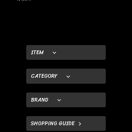
ITEM
CATEGORY
BRAND
SHOPPING GUIDE