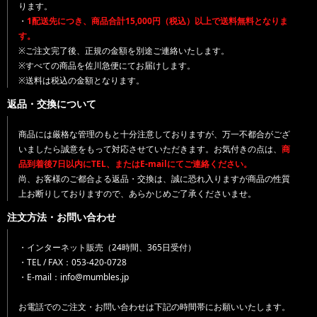
ります。
・
1配送先につき、商品合計15,000円（税込）以上で送料無料となりま
す。
※ご注文完了後、正規の金額を別途ご連絡いたします。
※すべての商品を佐川急便にてお届けします。
※送料は税込の金額となります。
返品・交換について
商品には厳格な管理のもと十分注意しておりますが、万一不都合がござ
いましたら誠意をもって対応させていただきます。お気付きの点は、
商
品到着後7日以内にTEL、またはE-mailにてご連絡ください。
尚、お客様のご都合よる返品・交換は、誠に恐れ入りますが商品の性質
上お断りしておりますので、あらかじめご了承くださいませ。
注文方法・お問い合わせ
・インターネット販売（24時間、365日受付）
・TEL / FAX：053-420-0728
・E-mail：info@mumbles.jp
お電話でのご注文・お問い合わせは下記の時間帯にお願いいたします。