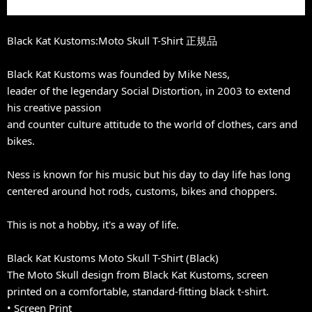
Black Kat Kustoms:Moto Skull T-Shirt 正規品
Black Kat Kustoms was founded by Mike Ness,
leader of the legendary Social Distortion, in 2003 to extend
his creative passion
and counter culture attitude to the world of clothes, cars and
bikes.
Ness is known for his music but his day to day life has long
centered around hot rods, customs, bikes and choppers.
This is not a hobby, it's a way of life.
Black Kat Kustoms Moto Skull T-Shirt (Black)
The Moto Skull design from Black Kat Kustoms, screen
printed on a comfortable, standard-fitting black t-shirt.
• Screen Print