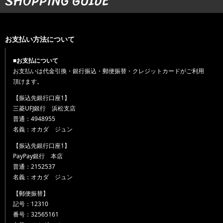
SHOPPING GUIDE
お支払い方法について
■お支払について
お支払いは代金引換・銀行振込・郵便振替・クレジットカードがご利用
頂けます。
【振込先銀行口座1】
三菱UFJ銀行 浜松支店
普通：4948955
名義：オカダ ジュン
【振込先銀行口座1】
PayPay銀行 本店
普通：2152537
名義：オカダ ジュン
【郵便振替】
記号：12310
番号：32565161