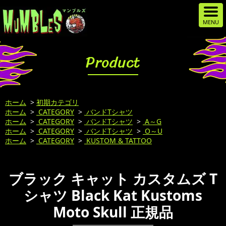
Product
ホーム
>
初期カテゴリ
ホーム
>
CATEGORY
>
バンドTシャツ
ホーム
>
CATEGORY
>
バンドTシャツ
>
A～G
ホーム
>
CATEGORY
>
バンドTシャツ
>
O～U
ホーム
>
CATEGORY
>
KUSTOM & TATTOO
ブラック キャット カスタムズ T
シャツ Black Kat Kustoms
Moto Skull 正規品