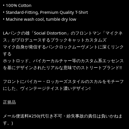
• 100% Cotton
• Standard-Fitting, Premium Quality T-Shirt
• Machine wash cool, tumble dry low
LAパンクの雄「Social Distortion」のフロントマン「マイクネ
ス」がプロデュースするブラックキャットカスタムズ
マイク自身が発信するパンクロックムーヴメントに深くリンク
する
ホットロッド、バイカーカルチャー等のカスタム系エッセンス
を基にデザインされたリアルな意味でのストリートブランド!!
フロントにバイカー・ロッカーズスタイルのスカルをモチーフ
にした、ヴィンテージテイスト濃いデザイン!
正規品
メール便送料¥250(代引き不可・紛失事故の責任は負いかねま
す。)