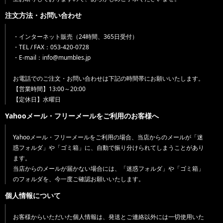
注文方法・お問い合わせ
・インターネット販売（24時間、365日受付）
・TEL / FAX：053-420-0728
・E-mail：info@mumbles.jp
お電話でのご注文・お問い合わせは下記の時間帯にお願いいたします。
【営業時間】13:00～20:00
【定休日】水曜日
Yahooメール・フリーメールをご利用のお客様へ
Yahooメール・フリーメールをご利用の場合、当店からのメールが「迷
惑フォルダ」や「ゴミ箱」に、自動で振り分けられてしまうことがあり
ます。
当店からのメールが届かない場合には、「迷惑フォルダ」や「ゴミ箱」
のフォルダを、今一度ご確認お願いいたします。
個人情報について
お客様からいただいた個人情報は、発送とご連絡以外には一切使用いた