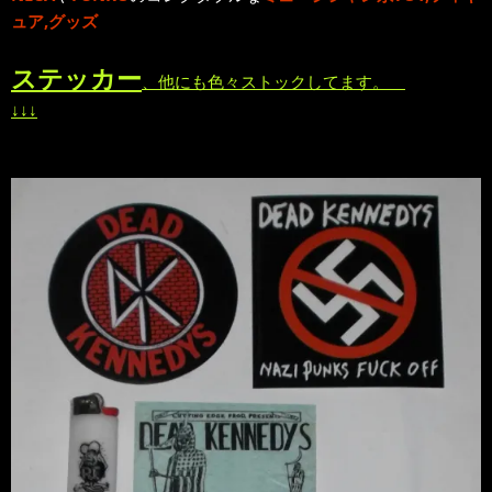
ュア,グッズ
ステッカー
、他にも色々ストックしてます。
↓↓↓