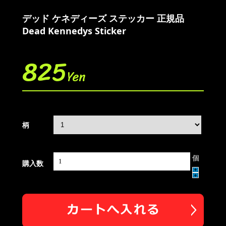
デッド ケネディーズ ステッカー 正規品
Dead Kennedys Sticker
825
Yen
柄
個
購入数