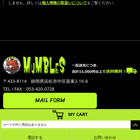
しません。詳しくは
個人情報の取扱いについて
をご覧ください。
〒433-8114 静岡県浜松市中区葵東2-16-8
TEL / FAX：053-420-0728
MAIL FORM
MY CART
カートの中に商品はありません
電話する
お問い合わせ
カラーミーショップ
Copyright (C) 2005-2026
GMOペパボ株式会社
All Rights Reserved.