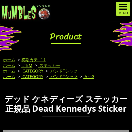
Product
ホーム
>
初期カテゴリ
ホーム
>
ITEM
>
ステッカー
ホーム
>
CATEGORY
>
バンドTシャツ
ホーム
>
CATEGORY
>
バンドTシャツ
>
A～G
デッド ケネディーズ ステッカー
正規品 Dead Kennedys Sticker