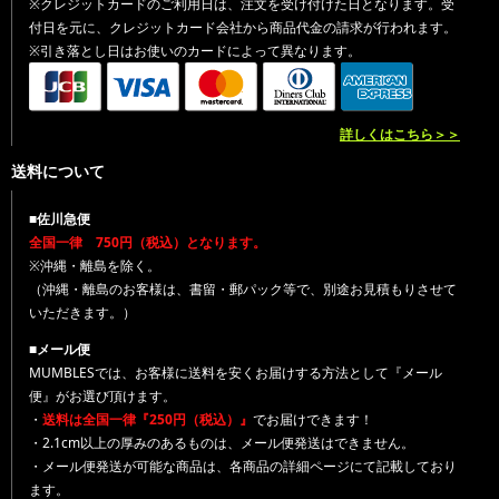
※クレジットカードのご利用日は、注文を受け付けた日となります。受
付日を元に、クレジットカード会社から商品代金の請求が行われます。
※引き落とし日はお使いのカードによって異なります。
詳しくはこちら＞＞
送料について
■佐川急便
全国一律 750円（税込）となります。
※沖縄・離島を除く。
（沖縄・離島のお客様は、書留・郵パック等で、別途お見積もりさせて
いただきます。）
■メール便
MUMBLESでは、お客様に送料を安くお届けする方法として『メール
便』がお選び頂けます。
・
送料は全国一律『250円（税込）』
でお届けできます！
・2.1cm以上の厚みのあるものは、メール便発送はできません。
・メール便発送が可能な商品は、各商品の詳細ページにて記載しており
ます。