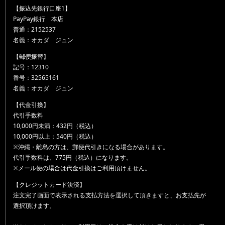
【振込先銀行口座1】
PayPay銀行 本店
普通：2152537
名義：オカダ ジュン
【郵便振替】
記号：12310
番号：32565161
名義：オカダ ジュン
【代金引換】
代引手数料
10,000円未満：432円（税込）
10,000円以上：540円（税込）
※沖縄・離島の方は、郵便代引きになる場合があります。
代引手数料は、775円（税込）になります。
※メール便の場合は代金引換はご利用頂けません。
【クレジットカード決済】
注文完了画面で表示される支払方法を選択して頂きますと、お支払先が
選択頂けます。