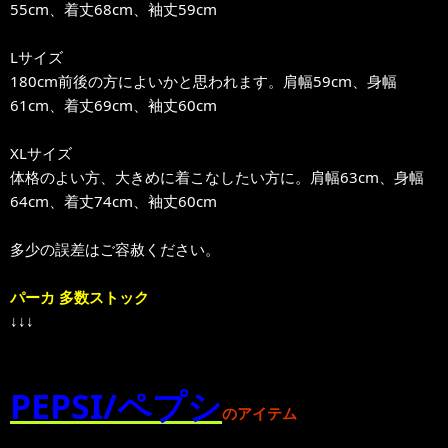
55cm、着丈68cm、袖丈59cm
Lサイズ
180cm前後の方によいかと思われます。肩幅59cm、身幅
61cm、着丈69cm、袖丈60cm
XLサイズ
体格のよい方、大きめに着こなしたい方に。肩幅63cm、身幅
64cm、着丈74cm、袖丈60cm
多少の誤差はご容赦ください。
パーカ 多数ストック
↓↓↓
PEPSI/ペプシ
のアイテム