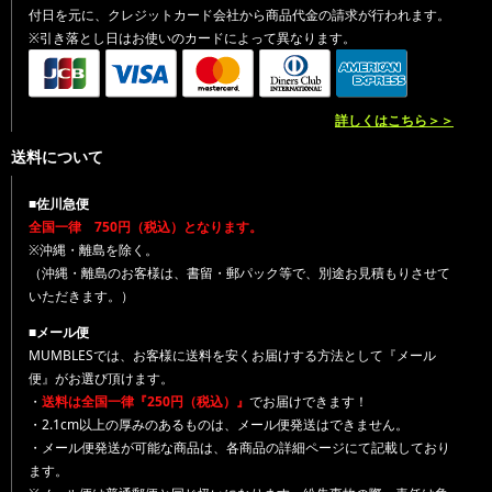
付日を元に、クレジットカード会社から商品代金の請求が行われます。
※引き落とし日はお使いのカードによって異なります。
詳しくはこちら＞＞
送料について
■佐川急便
全国一律 750円（税込）となります。
※沖縄・離島を除く。
（沖縄・離島のお客様は、書留・郵パック等で、別途お見積もりさせて
いただきます。）
■メール便
MUMBLESでは、お客様に送料を安くお届けする方法として『メール
便』がお選び頂けます。
・
送料は全国一律『250円（税込）』
でお届けできます！
・2.1cm以上の厚みのあるものは、メール便発送はできません。
・メール便発送が可能な商品は、各商品の詳細ページにて記載しており
ます。