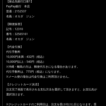
【振込先銀行口座1】
PayPay銀行 本店
普通：2152537
名義：オカダ ジュン
【郵便振替】
記号：12310
番号：32565161
名義：オカダ ジュン
【代金引換】
代引手数料
10,000円未満：432円（税込）
10,000円以上：540円（税込）
※沖縄・離島の方は、郵便代引きになる場合があります。
代引手数料は、775円（税込）になります。
※メール便の場合は代金引換はご利用頂けません。
【クレジットカード決済】
注文完了画面で表示される支払方法を選択して頂きますと、お支払先が
選択頂けます。
※クレジットカードのご利用日は、注文を受け付けた日となります。受