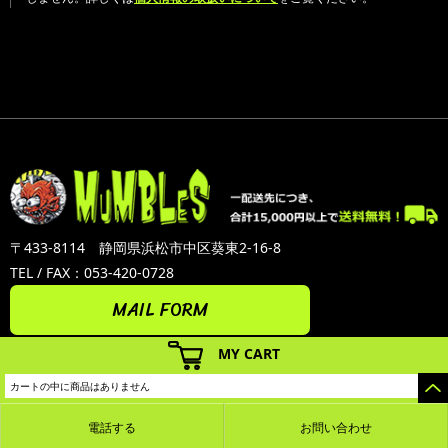
〒433-8114 静岡県浜松市中区葵東2-16-8
TEL / FAX：053-420-0728
MAIL FORM
MY CART
カートの中に商品はありません
電話する
お問い合わせ
カラーミーショップ
Copyright (C) 2005-2026
GMOペパボ株式会社
All Rights Reserved.