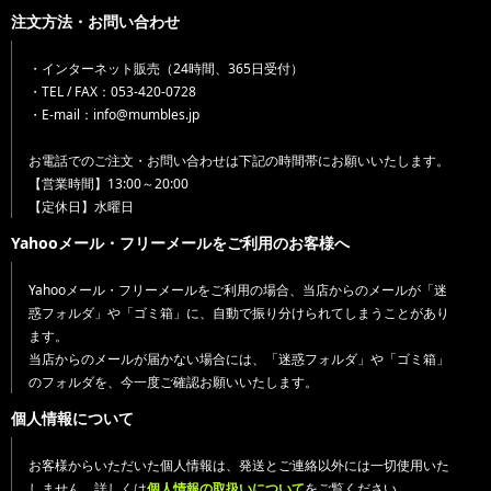
注文方法・お問い合わせ
・インターネット販売（24時間、365日受付）
・TEL / FAX：053-420-0728
・E-mail：info@mumbles.jp
お電話でのご注文・お問い合わせは下記の時間帯にお願いいたします。
【営業時間】13:00～20:00
【定休日】水曜日
Yahooメール・フリーメールをご利用のお客様へ
Yahooメール・フリーメールをご利用の場合、当店からのメールが「迷
惑フォルダ」や「ゴミ箱」に、自動で振り分けられてしまうことがあり
ます。
当店からのメールが届かない場合には、「迷惑フォルダ」や「ゴミ箱」
のフォルダを、今一度ご確認お願いいたします。
個人情報について
お客様からいただいた個人情報は、発送とご連絡以外には一切使用いた
しません。詳しくは
個人情報の取扱いについて
をご覧ください。