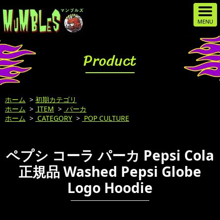
Product
ホーム
>
初期カテゴリ
ホーム
>
ITEM
>
パーカ
ホーム
>
CATEGORY
>
POP CULTURE
ペプシ コーラ パーカ Pepsi Cola
正規品 Washed Pepsi Globe
Logo Hoodie