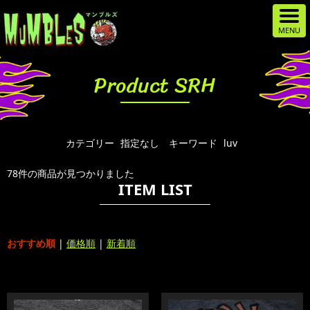
Product SRH
カテゴリー
指定なし
キーワード
luv
78件の商品が見つかりました
ITEM LIST
おすすめ順
|
価格順
|
新着順