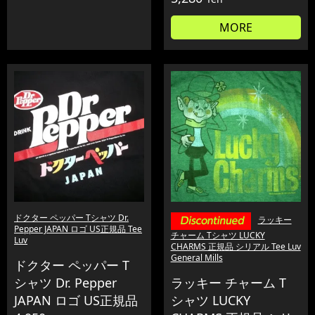
MORE
ドクター ペッパー Tシャツ Dr.
ラッキー
Pepper JAPAN ロゴ US正規品 Tee
チャーム Tシャツ LUCKY
Luv
CHARMS 正規品 シリアル Tee Luv
General Mills
ドクター ペッパー T
シャツ Dr. Pepper
ラッキー チャーム T
JAPAN ロゴ US正規品
シャツ LUCKY