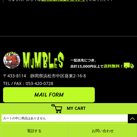
〒433-8114 静岡県浜松市中区葵東2-16-8
TEL / FAX：053-420-0728
MAIL FORM
MY CART
カートの中に商品はありません
電話する
お問い合わせ
カラーミーショップ
Copyright (C) 2005-2026
GMOペパボ株式会社
All Rights Reserved.