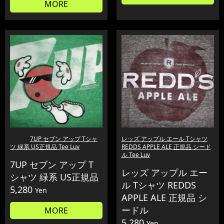
MORE
7UP セブン アップ Tシャ
レッズ アップル エール Tシャツ
ツ 緑系 US正規品 Tee Luv
REDDS APPLE ALE 正規品 シード
ル Tee Luv
7UP セブン アップ T
レッズ アップル エー
シャツ 緑系 US正規品
ル Tシャツ REDDS
5,280
Yen
APPLE ALE 正規品 シ
ードル
MORE
5,280
Yen