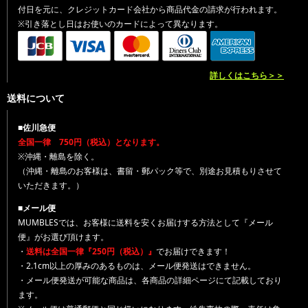
付日を元に、クレジットカード会社から商品代金の請求が行われます。
※引き落とし日はお使いのカードによって異なります。
詳しくはこちら＞＞
送料について
■佐川急便
全国一律 750円（税込）となります。
※沖縄・離島を除く。
（沖縄・離島のお客様は、書留・郵パック等で、別途お見積もりさせて
いただきます。）
■メール便
MUMBLESでは、お客様に送料を安くお届けする方法として『メール
便』がお選び頂けます。
・
送料は全国一律『250円（税込）』
でお届けできます！
・2.1cm以上の厚みのあるものは、メール便発送はできません。
・メール便発送が可能な商品は、各商品の詳細ページにて記載しており
ます。