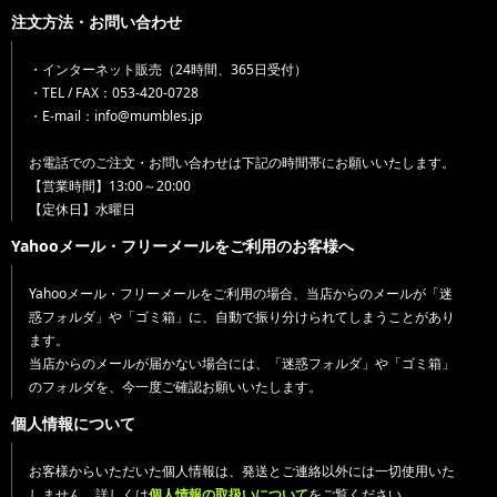
注文方法・お問い合わせ
・インターネット販売（24時間、365日受付）
・TEL / FAX：053-420-0728
・E-mail：info@mumbles.jp
お電話でのご注文・お問い合わせは下記の時間帯にお願いいたします。
【営業時間】13:00～20:00
【定休日】水曜日
Yahooメール・フリーメールをご利用のお客様へ
Yahooメール・フリーメールをご利用の場合、当店からのメールが「迷
惑フォルダ」や「ゴミ箱」に、自動で振り分けられてしまうことがあり
ます。
当店からのメールが届かない場合には、「迷惑フォルダ」や「ゴミ箱」
のフォルダを、今一度ご確認お願いいたします。
個人情報について
お客様からいただいた個人情報は、発送とご連絡以外には一切使用いた
しません。詳しくは
個人情報の取扱いについて
をご覧ください。