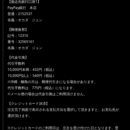
【振込先銀行口座1】
PayPay銀行 本店
普通：2152537
名義：オカダ ジュン
【郵便振替】
記号：12310
番号：32565161
名義：オカダ ジュン
【代金引換】
代引手数料
10,000円未満：432円（税込）
10,000円以上：540円（税込）
※沖縄・離島の方は、郵便代引きになる場合があります。
代引手数料は、775円（税込）になります。
※メール便の場合は代金引換はご利用頂けません。
【クレジットカード決済】
注文完了画面で表示される支払方法を選択して頂きますと、お支払先が
選択頂けます。
※クレジットカードのご利用日は、注文を受け付けた日となります。受