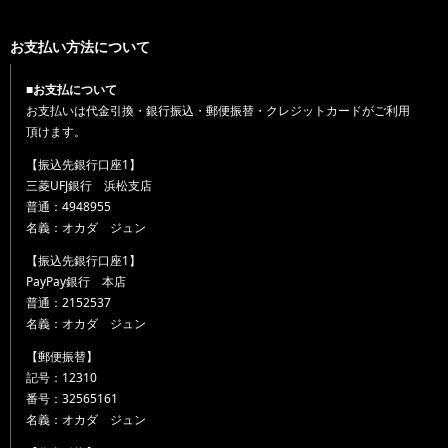
お支払い方法について
■お支払について
お支払いは代金引換・銀行振込・郵便振替・クレジットカードがご利用
頂けます。
【振込先銀行口座1】
三菱UFJ銀行 浜松支店
普通：4948955
名義：オカダ ジュン
【振込先銀行口座1】
PayPay銀行 本店
普通：2152537
名義：オカダ ジュン
【郵便振替】
記号：12310
番号：32565161
名義：オカダ ジュン