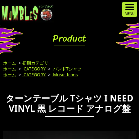
Product
ホーム
>
初期カテゴリ
ホーム
>
CATEGORY
>
バンドTシャツ
ホーム
>
CATEGORY
>
Music Icons
ターンテーブル Tシャツ I NEED
VINYL 黒 レコード アナログ盤