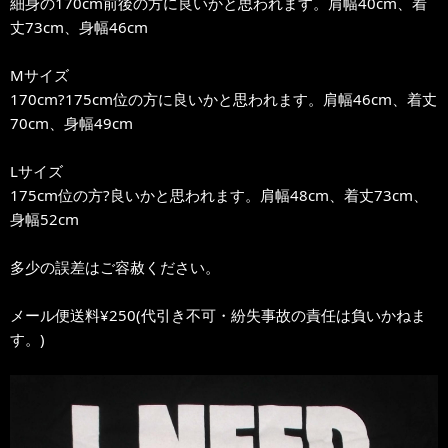
細身の170cm前後の方に良いかと思われます。肩幅40cm、着
丈73cm、身幅46cm
Mサイズ
170cm?175cm位の方に良いかと思われます。肩幅46cm、着丈
70cm、身幅49cm
Lサイズ
175cm位の方?良いかと思われます。肩幅48cm、着丈73cm、
身幅52cm
多少の誤差はご容赦ください。
メール便送料¥250(代引き不可・紛失事故の責任は負いかねま
す。)