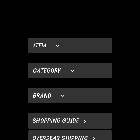
ITEM
CATEGORY
BRAND
SHOPPING GUIDE
OVERSEAS SHIPPING