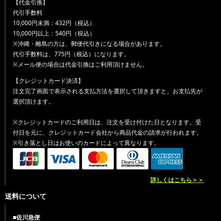
【代金引換】
代引手数料
10,000円未満：432円（税込）
10,000円以上：540円（税込）
※沖縄・離島の方は、郵便代引きになる場合があります。
代引手数料は、775円（税込）になります。
※メール便の場合は代金引換はご利用頂けません。
【クレジットカード決済】
注文完了画面で表示される支払方法を選択して頂きますと、お支払先が
選択頂けます。
※クレジットカードのご利用日は、注文を受け付けた日となります。受
付日を元に、クレジットカード会社から商品代金の請求が行われます。
※引き落とし日はお使いのカードによって異なります。
詳しくはこちら＞＞
送料について
■佐川急便