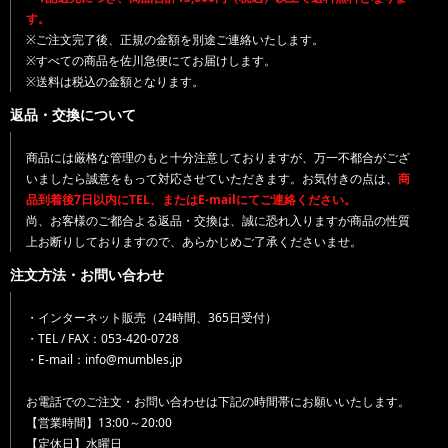
す。
※ご注文完了後、正規の金額を別途ご連絡いたします。
※すべての商品を佐川急便にてお届けします。
※送料は税込の金額となります。
返品・交換について
商品には厳格な管理のもと十分注意しておりますが、万一不都合がござ
いましたら誠意をもって対応させていただきます。お気付きの点は、
商
品到着後7日以内にTEL、またはE-mailにてご連絡ください。
尚、お客様のご都合よる返品・交換は、誠に恐れ入りますが商品の性質
上お断りしておりますので、あらかじめご了承くださいませ。
注文方法・お問い合わせ
・インターネット販売（24時間、365日受付）
・TEL / FAX：053-420-0728
・E-mail：info@mumbles.jp
お電話でのご注文・お問い合わせは下記の時間帯にお願いいたします。
【営業時間】13:00～20:00
【定休日】水曜日