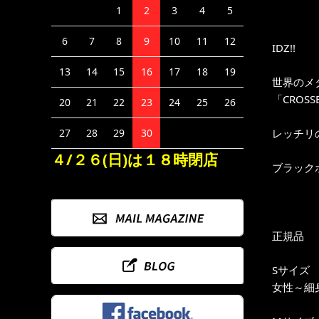
1
2
3
4
5
6
7
8
9
10
11
12
IDZ!!
13
14
15
16
17
18
19
世界のメ
「CROSS
20
21
22
23
24
25
26
レッチリ
27
28
29
30
４/２６(日)は１８時閉店
ブラック
正規品
Sサイズ
女性～細身