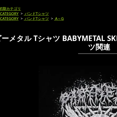
初期カテゴリ
CATEGORY
>
バンドTシャツ
CATEGORY
>
バンドTシャツ
>
A～G
ーメタル Tシャツ BABYMETAL S
ツ関連