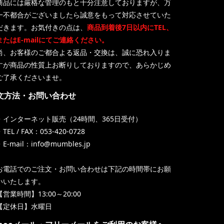
商品には厳格な管理のもと十分注意しておりますが、万
一不都合がございましたら誠意をもって対応させていた
だきます。お気付きの点は、
商品到着後7日以内にTEL、
またはE-mailにてご連絡ください。
尚、お客様のご都合よる返品・交換は、誠に恐れ入りま
すが商品の性質上お断りしておりますので、あらかじめ
ご了承くださいませ。
文方法・お問い合わせ
・インターネット販売（24時間、365日受付）
TEL / FAX：053-420-0728
・E-mail：info@mumbles.jp
お電話でのご注文・お問い合わせは下記の時間帯にお願
いいたします。
【営業時間】13:00～20:00
【定休日】水曜日