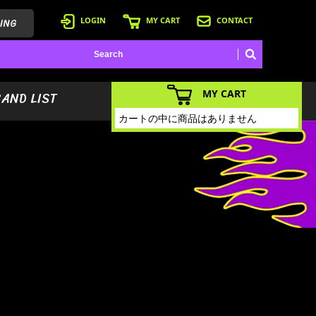
ING
LOGIN
MY CART
CONTACT
MY CART
BAND LIST
カートの中に商品はありません