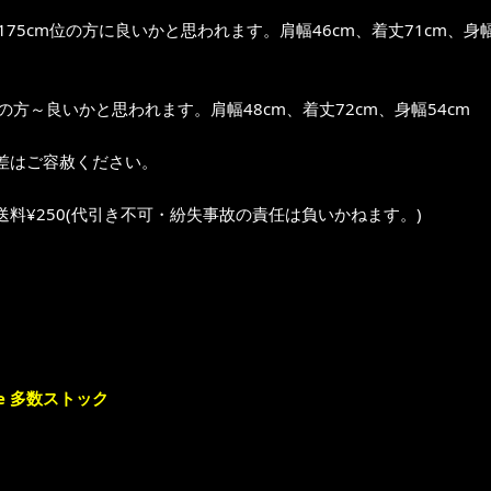
～175cm位の方に良いかと思われます。肩幅46cm、着丈71cm、身幅
位の方～良いかと思われます。肩幅48cm、着丈72cm、身幅54cm
差はご容赦ください。
送料¥250(代引き不可・紛失事故の責任は負いかねます。)
e 多数ストック