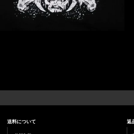
送料について
返