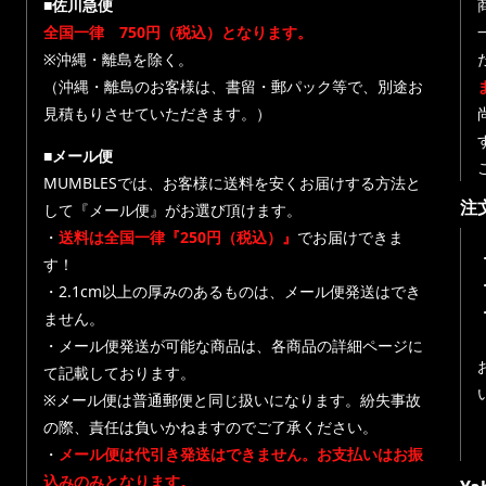
■佐川急便
全国一律 750円（税込）となります。
※沖縄・離島を除く。
（沖縄・離島のお客様は、書留・郵パック等で、別途お
見積もりさせていただきます。）
■メール便
MUMBLESでは、お客様に送料を安くお届けする方法と
注
して『メール便』がお選び頂けます。
・
送料は全国一律『250円（税込）』
でお届けできま
す！
・
・2.1cm以上の厚みのあるものは、メール便発送はでき
ません。
・メール便発送が可能な商品は、各商品の詳細ページに
て記載しております。
※メール便は普通郵便と同じ扱いになります。紛失事故
の際、責任は負いかねますのでご了承ください。
・
メール便は代引き発送はできません。お支払いはお振
込みのみとなります。