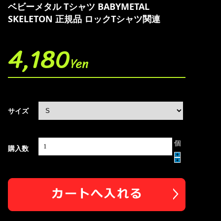
ベビーメタル Tシャツ BABYMETAL
SKELETON 正規品 ロックTシャツ関連
4,180
Yen
サイズ
個
購入数