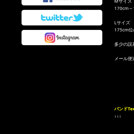
Mサイズ
170cm
Lサイズ
175cm
多少の誤
メール便
バンドTe
↓↓↓