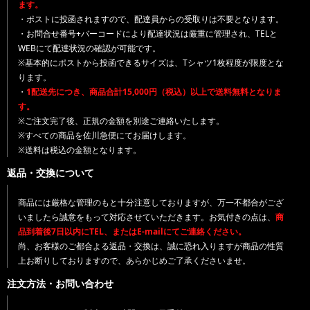
ます。
・ポストに投函されますので、配達員からの受取りは不要となります。
・お問合せ番号+バーコードにより配達状況は厳重に管理され、TELと
WEBにて配達状況の確認が可能です。
※基本的にポストから投函できるサイズは、Tシャツ1枚程度が限度とな
ります。
・
1配送先につき、商品合計15,000円（税込）以上で送料無料となりま
す。
※ご注文完了後、正規の金額を別途ご連絡いたします。
※すべての商品を佐川急便にてお届けします。
※送料は税込の金額となります。
返品・交換について
商品には厳格な管理のもと十分注意しておりますが、万一不都合がござ
いましたら誠意をもって対応させていただきます。お気付きの点は、
商
品到着後7日以内にTEL、またはE-mailにてご連絡ください。
尚、お客様のご都合よる返品・交換は、誠に恐れ入りますが商品の性質
上お断りしておりますので、あらかじめご了承くださいませ。
注文方法・お問い合わせ