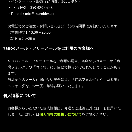
・インターネット販売（24時間、365日受付）
・TEL / FAX：053-420-0728
・E-mail：info@mumbles.jp
お電話でのご注文・お問い合わせは下記の時間帯にお願いいたします。
【営業時間】13:00～20:00
【定休日】水曜日
Yahooメール・フリーメールをご利用のお客様へ
Yahooメール・フリーメールをご利用の場合、当店からのメールが「迷
惑フォルダ」や「ゴミ箱」に、自動で振り分けられてしまうことがあり
ます。
当店からのメールが届かない場合には、「迷惑フォルダ」や「ゴミ箱」
のフォルダを、今一度ご確認お願いいたします。
個人情報について
お客様からいただいた個人情報は、発送とご連絡以外には一切使用いた
しません。詳しくは
個人情報の取扱いについて
をご覧ください。