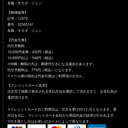
名義：オカダ ジュン
【郵便振替】
記号：12310
番号：32565161
名義：オカダ ジュン
【代金引換】
代引手数料
10,000円未満：432円（税込）
10,000円以上：540円（税込）
※沖縄・離島の方は、郵便代引きになる場合があります。
代引手数料は、775円（税込）になります。
※メール便の場合は代金引換はご利用頂けません。
【クレジットカード決済】
注文完了画面で表示される支払方法を選択して頂きますと、お支払先が
選択頂けます。
※クレジットカードのご利用日は、注文を受け付けた日となります。受
付日を元に、クレジットカード会社から商品代金の請求が行われます。
※引き落とし日はお使いのカードによって異なります。