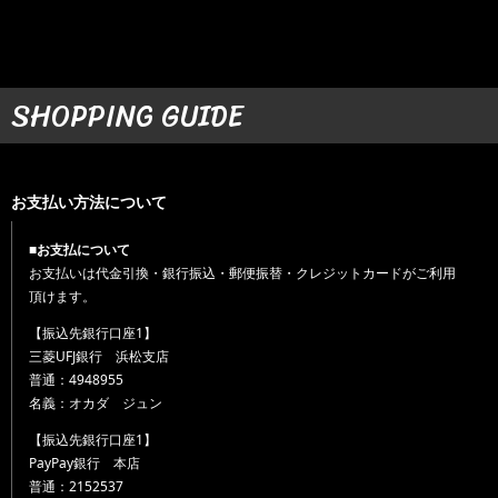
SHOPPING GUIDE
お支払い方法について
■お支払について
お支払いは代金引換・銀行振込・郵便振替・クレジットカードがご利用
頂けます。
【振込先銀行口座1】
三菱UFJ銀行 浜松支店
普通：4948955
名義：オカダ ジュン
【振込先銀行口座1】
PayPay銀行 本店
普通：2152537