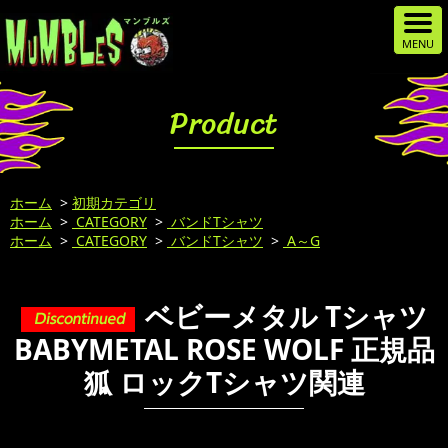
Product
ホーム
>
初期カテゴリ
ホーム
>
CATEGORY
>
バンドTシャツ
ホーム
>
CATEGORY
>
バンドTシャツ
>
A～G
ベビーメタル Tシャツ
BABYMETAL ROSE WOLF 正規品
狐 ロックTシャツ関連