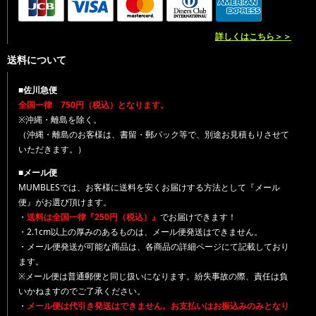
詳しくはこちら＞＞
送料について
■佐川急便
全国一律 750円（税込）となります。
※沖縄・離島を除く。
（沖縄・離島のお客様は、書留・郵パック等で、別途お見積もりさせて
いただきます。）
■メール便
MUMBLESでは、お客様に送料を安くお届けする方法として『メール
便』がお選び頂けます。
・
送料は全国一律『250円（税込）』
でお届けできます！
・2.1cm以上の厚みのあるものは、メール便発送はできません。
・メール便発送が可能な商品は、各商品の詳細ページにて記載しており
ます。
※メール便は普通郵便と同じ扱いになります。紛失事故の際、責任は負
いかねますのでご了承ください。
・
メール便は代引き発送はできません。お支払いはお振込みのみとなり