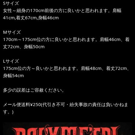
Sサイズ
女性～細身の170cm前後の方に良いかと思われます。肩幅
41cm,着丈67cm,身幅46cm
Mサイズ
170cm～175cm位の方に良いかと思われます。肩幅46cm、着
丈72cm、身幅50cm
Lサイズ
175cm位の方～良いかと思われます。肩幅48cm、着丈72cm、
身幅54cm
多少の誤差はご容赦ください。
メール便送料¥250(代引き不可・紛失事故の責任は負いかねま
す。)