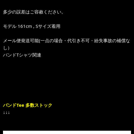
多少の誤差はご容赦ください。
モデル 161cm , Sサイズ着用
メール便発送可能(一点の場合・代引き不可・紛失事故の補償な
し）
バンドTシャツ関連
バンドTee 多数ストック
↓↓↓