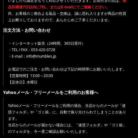
いましたら誠意をもって対応させていただきます。お気付きの点は、
商
品到着後7日以内にTEL、またはE-mailにてご連絡ください。
尚、お客様のご都合よる返品・交換は、誠に恐れ入りますが商品の性質
上お断りしておりますので、あらかじめご了承くださいませ。
注文方法・お問い合わせ
・インターネット販売（24時間、365日受付）
・TEL / FAX：053-420-0728
・E-mail：info@mumbles.jp
お電話でのご注文・お問い合わせは下記の時間帯にお願いいたします。
【営業時間】13:00～20:00
【定休日】水曜日
Yahooメール・フリーメールをご利用のお客様へ
Yahooメール・フリーメールをご利用の場合、当店からのメールが「迷
惑フォルダ」や「ゴミ箱」に、自動で振り分けられてしまうことがあり
ます。
当店からのメールが届かない場合には、「迷惑フォルダ」や「ゴミ箱」
のフォルダを、今一度ご確認お願いいたします。