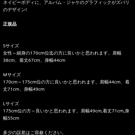
ネイビーボディに、アルバム・ジャケのグラフィックがズバリ
のデザイン!
正規品
Sサイズ
女性～細身の170cm位迄の方に良いかと思われます。肩幅
38cm、着丈67cm、身幅44cm
Mサイズ
170cm～175cm位の方に良いかと思われます。肩幅44cm、着
丈71cm、身幅49cm
Lサイズ
175cm位の方～良いかと思われます。肩幅49cm,着丈71cm,身
幅55cm
多少の誤差はご容赦ください。