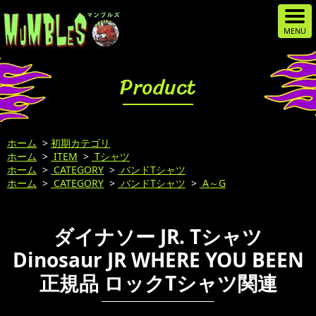
Product
ホーム
>
初期カテゴリ
ホーム
>
ITEM
>
Tシャツ
ホーム
>
CATEGORY
>
バンドTシャツ
ホーム
>
CATEGORY
>
バンドTシャツ
>
A～G
ダイナソー JR. Tシャツ
Dinosaur JR WHERE YOU BEEN
正規品 ロックTシャツ関連