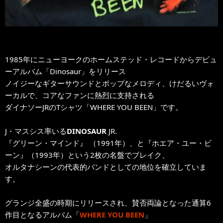
1985年にニューヨークのホームステッド・レコードからデビュ
ーアルバム「Dinosaur」をリリース
ノイジーなギターサウンドとポップなメロディ、けだるいヴォ
ーカルで、コアなファンに熱烈に支持される
ダイナソーJRのTシャツ「WHERE YOU BEEN」です。
J・マスシス率いる
DINOSAUR
JR.
『グリーン・マインド』 （1991年）、と『ホエア・ユー・ビ
ーン』（1993年）という2枚の名盤でブレイク、
オルタナシーンの代表的バンドとしての地位を確立していま
す。
グランジ全盛の時期にリリースされ、賛否両論となった通算6
作目となるアルバム「
WHERE YOU BEEN
」