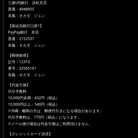
三菱UFJ銀行 浜松支店
普通：4948955
名義：オカダ ジュン
【振込先銀行口座1】
PayPay銀行 本店
普通：2152537
名義：オカダ ジュン
【郵便振替】
記号：12310
番号：32565161
名義：オカダ ジュン
【代金引換】
代引手数料
10,000円未満：432円（税込）
10,000円以上：540円（税込）
※沖縄・離島の方は、郵便代引きになる場合があります。
代引手数料は、775円（税込）になります。
※メール便の場合は代金引換はご利用頂けません。
【クレジットカード決済】