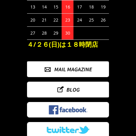
13
14
15
16
17
18
19
20
21
22
23
24
25
26
27
28
29
30
４/２６(日)は１８時閉店