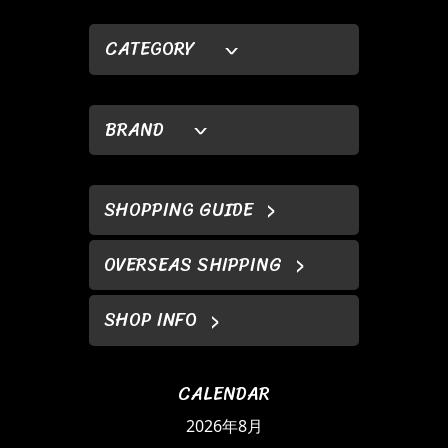
CATEGORY
BRAND
SHOPPING GUIDE
OVERSEAS SHIPPING
SHOP INFO
CALENDAR
2026年8月