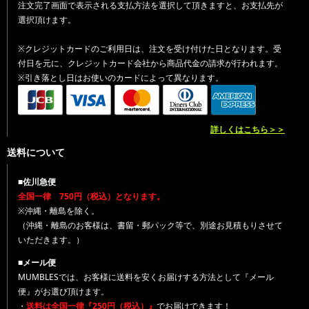
注文完了画面で表示される支払方法を選択して頂きますと、お支払先が
選択頂けます。
※クレジットカードのご利用日は、注文を受け付けた日となります。受
付日を元に、クレジットカード会社から商品代金の請求が行われます。
※引き落とし日はお使いのカードによって異なります。
詳しくはこちら＞＞
送料について
■佐川急便
全国一律 750円（税込）となります。
※沖縄・離島を除く。
（沖縄・離島のお客様は、書留・郵パック等で、別途お見積もりさせて
いただきます。）
■メール便
MUMBLESでは、お客様に送料を安くお届けする方法として『メール
便』がお選び頂けます。
・
送料は全国一律『250円（税込）』
でお届けできます！