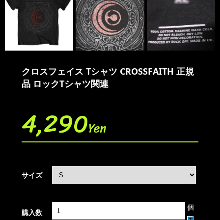
クロスフェイス Tシャツ CROSSFAITH 正規
品 ロックTシャツ関連
4,290
Yen
サイズ
個
購入数