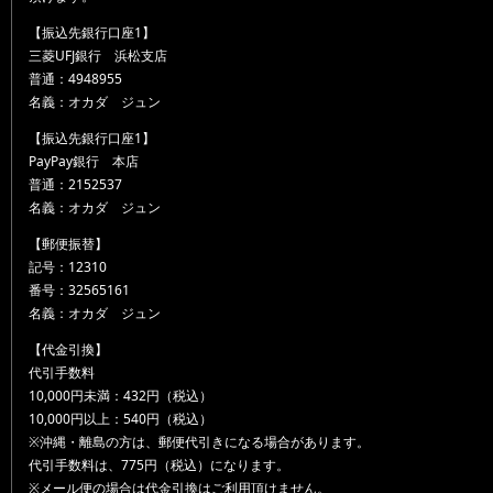
【振込先銀行口座1】
三菱UFJ銀行 浜松支店
普通：4948955
名義：オカダ ジュン
【振込先銀行口座1】
PayPay銀行 本店
普通：2152537
名義：オカダ ジュン
【郵便振替】
記号：12310
番号：32565161
名義：オカダ ジュン
【代金引換】
代引手数料
10,000円未満：432円（税込）
10,000円以上：540円（税込）
※沖縄・離島の方は、郵便代引きになる場合があります。
代引手数料は、775円（税込）になります。
※メール便の場合は代金引換はご利用頂けません。