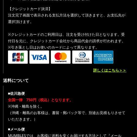
【クレジットカード決済】
注文完了画面で表示される支払方法を選択して頂きますと、お支払先が
選択頂けます。
※クレジットカードのご利用日は、注文を受け付けた日となります。受
付日を元に、クレジットカード会社から商品代金の請求が行われます。
※引き落とし日はお使いのカードによって異なります。
詳しくはこちら＞＞
送料について
■佐川急便
全国一律 750円（税込）となります。
※沖縄・離島を除く。
（沖縄・離島のお客様は、書留・郵パック等で、別途お見積もりさせて
いただきます。）
■メール便
MUMBLESでは、お客様に送料を安くお届けする方法として『メール