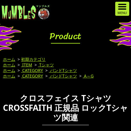
Product
ホーム
>
初期カテゴリ
ホーム
>
ITEM
>
Tシャツ
ホーム
>
CATEGORY
>
バンドTシャツ
ホーム
>
CATEGORY
>
バンドTシャツ
>
A～G
クロスフェイス Tシャツ
CROSSFAITH 正規品 ロックTシャ
ツ関連