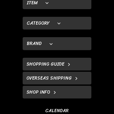
ITEM
CATEGORY
BRAND
SHOPPING GUIDE
OVERSEAS SHIPPING
SHOP INFO
CALENDAR