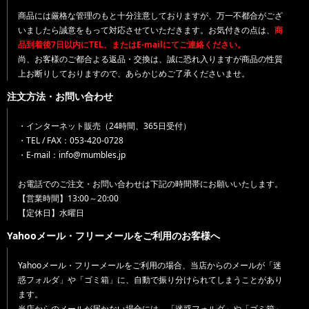
商品には厳格な管理のもと十分注意しておりますが、万一不都合がござ
いましたら誠意をもって対応させていただきます。お気付きの点は、
商
品到着後7日以内にTEL、またはE-mailにてご連絡ください。
尚、お客様のご都合よる返品・交換は、誠に恐れ入りますが商品の性質
上お断りしておりますので、あらかじめご了承くださいませ。
注文方法・お問い合わせ
・インターネット販売（24時間、365日受付）
・TEL / FAX：053-420-0728
・E-mail：info@mumbles.jp
お電話でのご注文・お問い合わせは下記の時間帯にお願いいたします。
【営業時間】13:00～20:00
【定休日】水曜日
Yahooメール・フリーメールをご利用のお客様へ
Yahooメール・フリーメールをご利用の場合、当店からのメールが「迷
惑フォルダ」や「ゴミ箱」に、自動で振り分けられてしまうことがあり
ます。
当店からのメールが届かない場合には、「迷惑フォルダ」や「ゴミ箱」