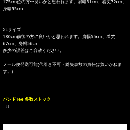
175cm位の方〜良いかと思われます。肩幅51cm、着丈72cm、
身幅55cm
XLサイズ
180cm前後の方に良いかと思われます。肩幅55cm、着丈
67cm、身幅56cm
多少の誤差はご容赦ください。
メール便発送可能(代引き不可・紛失事故の責任は負いかねま
す。)
バンドTee 多数ストック
↓↓↓