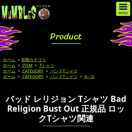
Product
ホーム
>
初期カテゴリ
ホーム
>
ITEM
>
Tシャツ
ホーム
>
CATEGORY
>
バンドTシャツ
ホーム
>
CATEGORY
>
バンドTシャツ
>
A～G
バッド レリジョン Tシャツ Bad
Religion Bust Out 正規品 ロッ
クTシャツ関連