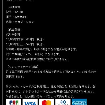
【郵便振替】
記号：12310
番号：32565161
名義：オカダ ジュン
【代金引換】
代引手数料
10,000円未満：432円（税込）
10,000円以上：540円（税込）
※沖縄・離島の方は、郵便代引きになる場合があります。
代引手数料は、775円（税込）になります。
※メール便の場合は代金引換はご利用頂けません。
【クレジットカード決済】
注文完了画面で表示される支払方法を選択して頂きますと、お支払先が
選択頂けます。
※クレジットカードのご利用日は、注文を受け付けた日となります。受
付日を元に、クレジットカード会社から商品代金の請求が行われます。
※引き落とし日はお使いのカードによって異なります。