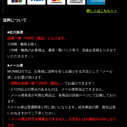
詳しくはこちら＞＞
送料について
■佐川急便
全国一律 750円（税込）となります。
※沖縄・離島を除く。
（沖縄・離島のお客様は、書留・郵パック等で、別途お見積もりさせて
いただきます。）
■メール便
MUMBLESでは、お客様に送料を安くお届けする方法として『メール
便』がお選び頂けます。
・
送料は全国一律『250円（税込）』
でお届けできます！
・2.1cm以上の厚みのあるものは、メール便発送はできません。
・メール便発送が可能な商品は、各商品の詳細ページにて記載しており
ます。
※メール便は普通郵便と同じ扱いになります。紛失事故の際、責任は負
いかねますのでご了承ください。
・
メール便は代引き発送はできません。お支払いはお振込みのみとなり
ます。