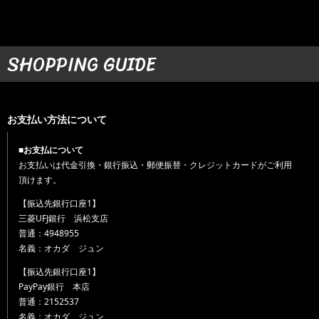
SHOPPING GUIDE
お支払い方法について
■お支払について
お支払いは代金引換・銀行振込・郵便振替・クレジットカードがご利用
頂けます。
【振込先銀行口座1】
三菱UFJ銀行 浜松支店
普通：4948955
名義：オカダ ジュン
【振込先銀行口座1】
PayPay銀行 本店
普通：2152537
名義：オカダ ジュン