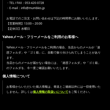
・TEL / FAX：053-420-0728
・E-mail：info@mumbles.jp
お電話でのご注文・お問い合わせは下記の時間帯にお願いいたします。
【営業時間】13:00～20:00
【定休日】水曜日
Yahooメール・フリーメールをご利用のお客様へ
Yahooメール・フリーメールをご利用の場合、当店からのメールが「迷
惑フォルダ」や「ゴミ箱」に、自動で振り分けられてしまうことがあり
ます。
当店からのメールが届かない場合には、「迷惑フォルダ」や「ゴミ箱」
のフォルダを、今一度ご確認お願いいたします。
個人情報について
お客様からいただいた個人情報は、発送とご連絡以外には一切使用いた
しません。詳しくは
個人情報の取扱いについて
をご覧ください。