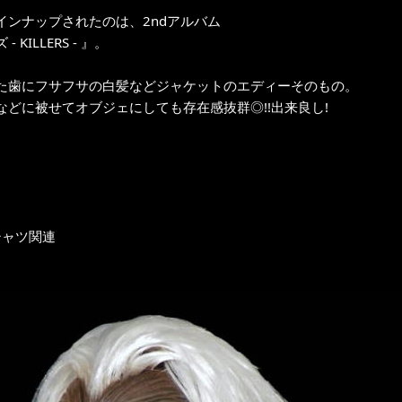
ンナップされたのは、2ndアルバム
 KILLERS - 』。
た歯にフサフサの白髪などジャケットのエディーそのもの。
などに被せてオブジェにしても存在感抜群◎!!出来良し!
シャツ関連