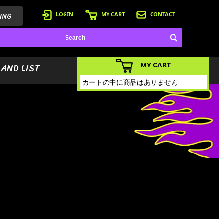
ING
LOGIN
MY CART
CONTACT
MY CART
BAND LIST
カートの中に商品はありません