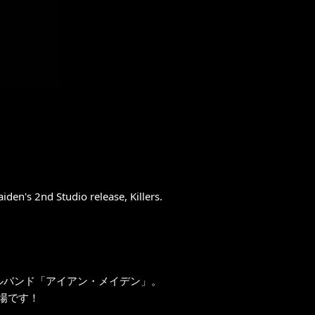
iden's 2nd Studio release, Killers.
タルバンド「アイアン・メイデン」。
場です！