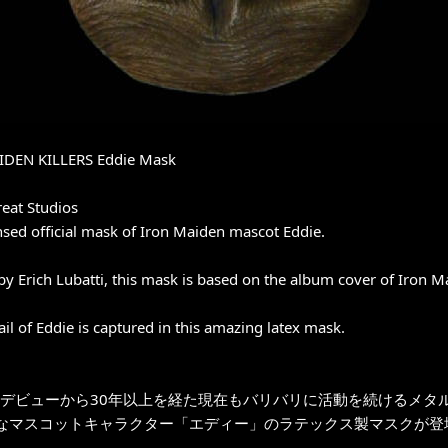
DEN KILLERS Eddie Mask
reat Studios
ensed official mask of Iron Maiden mascot Eddie.
by Erich Lubatti, this mask is based on the album cover of Iron Ma
ail of Eddie is captured in this amazing latex mask.
年のデビューから30年以上を経た現在もバリバリに活動を続けるメ
なマスコットキャラクター「エディー」のラテックス製マスクが登