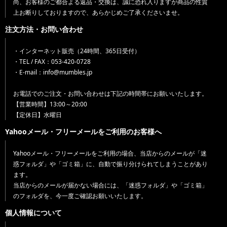
尚、お客様のご都合よる返品・交換は、誠に恐れ入りますが商品の性質
上お断りしておりますので、あらかじめご了承くださいませ。
注文方法・お問い合わせ
・インターネット販売（24時間、365日受付）
・TEL / FAX：053-420-0728
・E-mail：info@mumbles.jp
お電話でのご注文・お問い合わせは下記の時間帯にお願いいたします。
【営業時間】13:00～20:00
【定休日】水曜日
Yahooメール・フリーメールをご利用のお客様へ
Yahooメール・フリーメールをご利用の場合、当店からのメールが「迷
惑フォルダ」や「ゴミ箱」に、自動で振り分けられてしまうことがあり
ます。
当店からのメールが届かない場合には、「迷惑フォルダ」や「ゴミ箱」
のフォルダを、今一度ご確認お願いいたします。
個人情報について