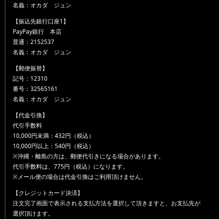
名義：オカダ ジュン
【振込先銀行口座1】
PayPay銀行 本店
普通：2152537
名義：オカダ ジュン
【郵便振替】
記号：12310
番号：32565161
名義：オカダ ジュン
【代金引換】
代引手数料
10,000円未満：432円（税込）
10,000円以上：540円（税込）
※沖縄・離島の方は、郵便代引きになる場合があります。
代引手数料は、775円（税込）になります。
※メール便の場合は代金引換はご利用頂けません。
【クレジットカード決済】
注文完了画面で表示される支払方法を選択して頂きますと、お支払先が
選択頂けます。