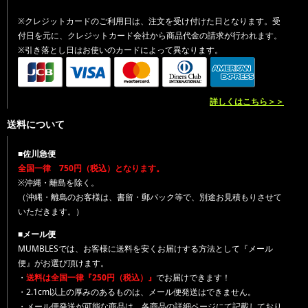
※クレジットカードのご利用日は、注文を受け付けた日となります。受
付日を元に、クレジットカード会社から商品代金の請求が行われます。
※引き落とし日はお使いのカードによって異なります。
詳しくはこちら＞＞
送料について
■佐川急便
全国一律 750円（税込）となります。
※沖縄・離島を除く。
（沖縄・離島のお客様は、書留・郵パック等で、別途お見積もりさせて
いただきます。）
■メール便
MUMBLESでは、お客様に送料を安くお届けする方法として『メール
便』がお選び頂けます。
・
送料は全国一律『250円（税込）』
でお届けできます！
・2.1cm以上の厚みのあるものは、メール便発送はできません。
・メール便発送が可能な商品は、各商品の詳細ページにて記載しており