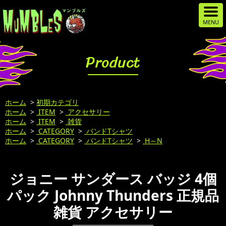
Product
ホーム
>
初期カテゴリ
ホーム
>
ITEM
>
アクセサリー
ホーム
>
ITEM
>
雑貨
ホーム
>
CATEGORY
>
バンドTシャツ
ホーム
>
CATEGORY
>
バンドTシャツ
>
H～N
ジョニー サンダース バッジ 4個
パック Johnny Thunders 正規品
雑貨 アクセサリー