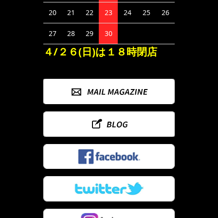
20
21
22
23
24
25
26
27
28
29
30
４/２６(日)は１８時閉店