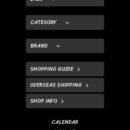
CATEGORY
BRAND
SHOPPING GUIDE
OVERSEAS SHIPPING
SHOP INFO
CALENDAR