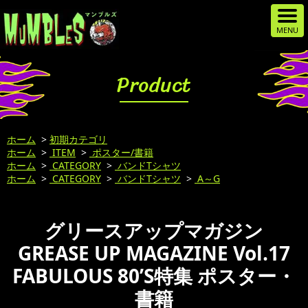
Product
ホーム
>
初期カテゴリ
ホーム
>
ITEM
>
ポスター/書籍
ホーム
>
CATEGORY
>
バンドTシャツ
ホーム
>
CATEGORY
>
バンドTシャツ
>
A～G
グリースアップマガジン
GREASE UP MAGAZINE Vol.17
FABULOUS 80’S特集 ポスター・
書籍