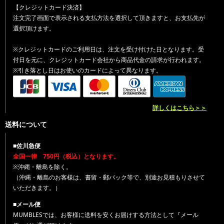
【クレジットカード決済】
注文完了画面で表示される支払方法を選択して頂きますと、お支払先が
選択頂けます。
※クレジットカードのご利用日は、注文を受け付けた日となります。受
付日を元に、クレジットカード会社から商品代金の請求が行われます。
※引き落とし日はお使いのカードによって異なります。
詳しくはこちら＞＞
送料について
■佐川急便
全国一律 750円（税込）となります。
※沖縄・離島を除く。
（沖縄・離島のお客様は、書留・郵パック等で、別途お見積もりさせて
いただきます。）
■メール便
MUMBLESでは、お客様に送料を安くお届けする方法として『メール