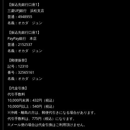
【振込先銀行口座1】
三菱UFJ銀行 浜松支店
普通：4948955
名義：オカダ ジュン
【振込先銀行口座1】
PayPay銀行 本店
普通：2152537
名義：オカダ ジュン
【郵便振替】
記号：12310
番号：32565161
名義：オカダ ジュン
【代金引換】
代引手数料
10,000円未満：432円（税込）
10,000円以上：540円（税込）
※沖縄・離島の方は、郵便代引きになる場合があります。
代引手数料は、775円（税込）になります。
※メール便の場合は代金引換はご利用頂けません。