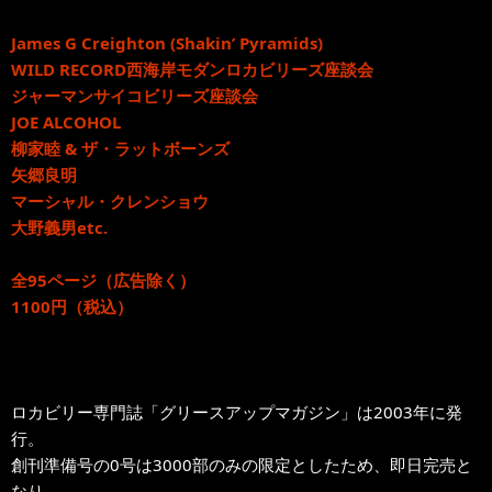
James G Creighton (Shakin’ Pyramids)
WILD RECORD西海岸モダンロカビリーズ座談会
ジャーマンサイコビリーズ座談会
JOE ALCOHOL
柳家睦 & ザ・ラットボーンズ
矢郷良明
マーシャル・クレンショウ
大野義男etc.
全95ページ（広告除く）
1100円（税込）
ロカビリー専門誌「グリースアップマガジン」は2003年に発
行。
創刊準備号の0号は3000部のみの限定としたため、即日完売と
なり、