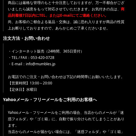
商品には厳格な管理のもと十分注意しておりますが、万一不都合がござ
いましたら誠意をもって対応させていただきます。お気付きの点は、
商
品到着後7日以内にTEL、またはE-mailにてご連絡ください。
尚、お客様のご都合よる返品・交換は、誠に恐れ入りますが商品の性質
上お断りしておりますので、あらかじめご了承くださいませ。
注文方法・お問い合わせ
・インターネット販売（24時間、365日受付）
・TEL / FAX：053-420-0728
・E-mail：info@mumbles.jp
お電話でのご注文・お問い合わせは下記の時間帯にお願いいたします。
【営業時間】13:00～20:00
【定休日】水曜日
Yahooメール・フリーメールをご利用のお客様へ
Yahooメール・フリーメールをご利用の場合、当店からのメールが「迷
惑フォルダ」や「ゴミ箱」に、自動で振り分けられてしまうことがあり
ます。
当店からのメールが届かない場合には、「迷惑フォルダ」や「ゴミ箱」