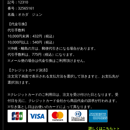
記号：12310
番号：32565161
名義：オカダ ジュン
【代金引換】
代引手数料
10,000円未満：432円（税込）
10,000円以上：540円（税込）
※沖縄・離島の方は、郵便代引きになる場合があります。
代引手数料は、775円（税込）になります。
※メール便の場合は代金引換はご利用頂けません。
【クレジットカード決済】
注文完了画面で表示される支払方法を選択して頂きますと、お支払先が
選択頂けます。
※クレジットカードのご利用日は、注文を受け付けた日となります。受
付日を元に、クレジットカード会社から商品代金の請求が行われます。
※引き落とし日はお使いのカードによって異なります。
詳しくはこちら＞＞