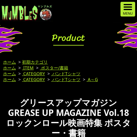
Product
ホーム
>
初期カテゴリ
ホーム
>
ITEM
>
ポスター/書籍
ホーム
>
CATEGORY
>
バンドTシャツ
ホーム
>
CATEGORY
>
バンドTシャツ
>
A～G
グリースアップマガジン
GREASE UP MAGAZINE Vol.18
ロックンロール映画特集 ポスタ
ー・書籍