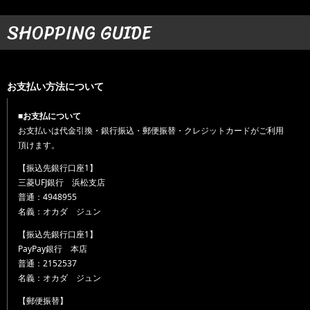
SHOPPING GUIDE
お支払い方法について
■お支払について
お支払いは代金引換・銀行振込・郵便振替・クレジットカードがご利用
頂けます。
【振込先銀行口座1】
三菱UFJ銀行 浜松支店
普通：4948955
名義：オカダ ジュン
【振込先銀行口座1】
PayPay銀行 本店
普通：2152537
名義：オカダ ジュン
【郵便振替】