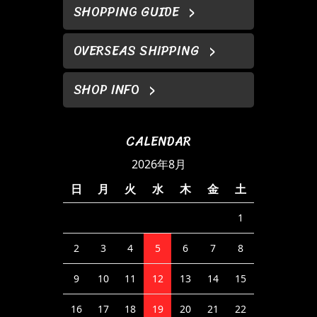
SHOPPING GUIDE
OVERSEAS SHIPPING
SHOP INFO
CALENDAR
2026年8月
日
月
火
水
木
金
土
1
2
3
4
5
6
7
8
9
10
11
12
13
14
15
16
17
18
19
20
21
22