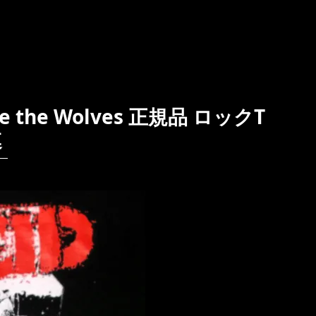
 the Wolves 正規品 ロックT
連