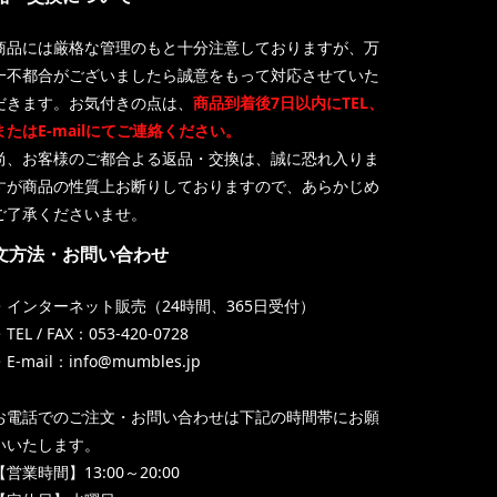
商品には厳格な管理のもと十分注意しておりますが、万
一不都合がございましたら誠意をもって対応させていた
だきます。お気付きの点は、
商品到着後7日以内にTEL、
またはE-mailにてご連絡ください。
尚、お客様のご都合よる返品・交換は、誠に恐れ入りま
すが商品の性質上お断りしておりますので、あらかじめ
ご了承くださいませ。
文方法・お問い合わせ
・インターネット販売（24時間、365日受付）
TEL / FAX：053-420-0728
・E-mail：info@mumbles.jp
お電話でのご注文・お問い合わせは下記の時間帯にお願
いいたします。
【営業時間】13:00～20:00