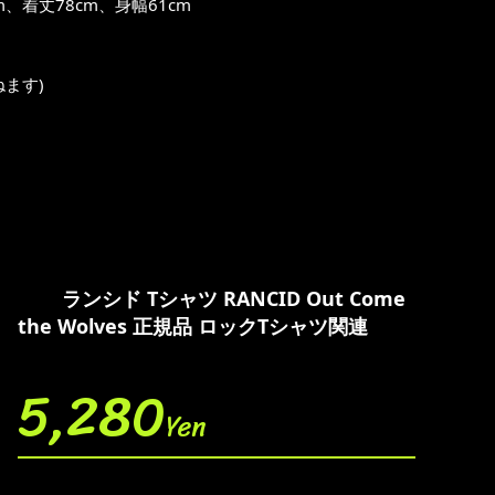
着丈78cm、身幅61cm
ます)
ランシド Tシャツ RANCID Out Come
the Wolves 正規品 ロックTシャツ関連
5,280
Yen