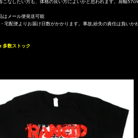
着こなしたい方も、体格の良い方によいかと思われます。肩幅57cm、
品はメール便発送可能
ク・宅配便よりお届け日数がかかります。事故,紛失の責任は負いかね
e 多数ストック