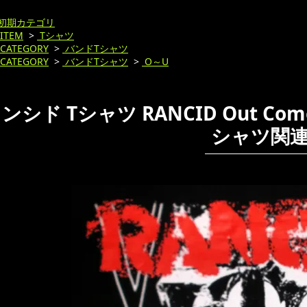
初期カテゴリ
ITEM
>
Tシャツ
CATEGORY
>
バンドTシャツ
CATEGORY
>
バンドTシャツ
>
O～U
ンシド Tシャツ RANCID Out Come
シャツ関