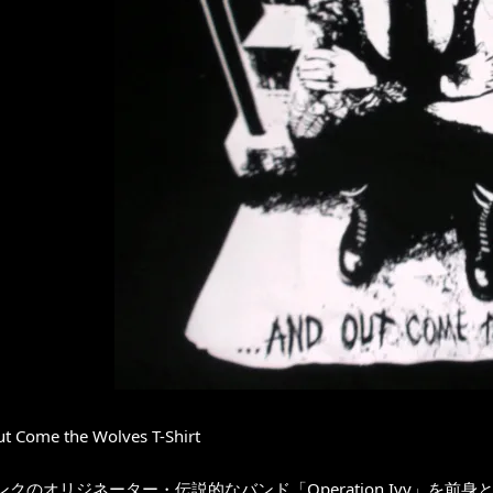
t Come the Wolves T-Shirt
ンクのオリジネーター・伝説的なバンド「Operation Ivy」を