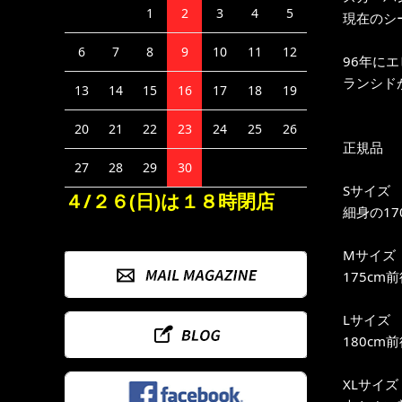
1
2
3
4
5
現在のシー
6
7
8
9
10
11
12
96年に
ランシド
13
14
15
16
17
18
19
20
21
22
23
24
25
26
正規品
27
28
29
30
Sサイズ
４/２６(日)は１８時閉店
細身の17
Mサイズ
175cm
Lサイズ
180cm
XLサイズ