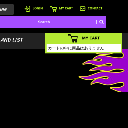
ING
LOGIN
MY CART
CONTACT
MY CART
BAND LIST
カートの中に商品はありません