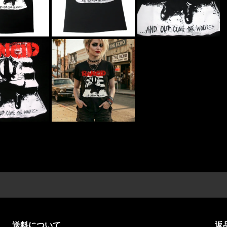
送料について
返