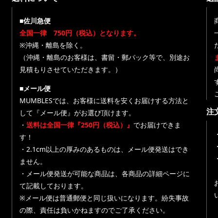
■佐川急便
全国一律 750円（税込）となります。
※沖縄・離島を除く。
（沖縄・離島のお客様は、書留・郵パック等で、別途お
見積もりさせていただきます。）
■メール便
MUMBLESでは、お客様に送料を安くお届けする方法と
注
して『メール便』がお選び頂けます。
・
送料は全国一律『250円（税込）』
でお届けできま
す！
・
・2.1cm以上の厚みのあるものは、メール便発送はでき
ません。
・メール便発送が可能な商品は、各商品の詳細ページに
て記載しております。
※メール便は普通郵便と同じ扱いになります。紛失事故
の際、責任は負いかねますのでご了承ください。