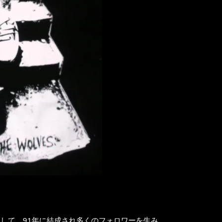
前身として、91年に結成され多くのフォロワーを生み、