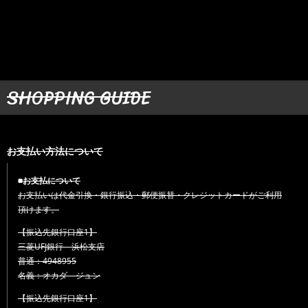
SHOPPING GUIDE
お支払い方法について
■お支払について
お支払いは代金引換・銀行振込・郵便振替・クレジットカードがご利用
頂けます。
【振込先銀行口座1】
三菱UFJ銀行 浜松支店
普通：4948955
名義：オカダ ジュン
【振込先銀行口座1】