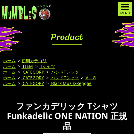
Product
ホーム
>
初期カテゴリ
ホーム
>
ITEM
>
Tシャツ
ホーム
>
CATEGORY
>
バンドTシャツ
ホーム
>
CATEGORY
>
バンドTシャツ
>
A～G
ホーム
>
CATEGORY
>
Black Muzik/Reggae
ファンカデリック Tシャツ
Funkadelic ONE NATION 正規
品