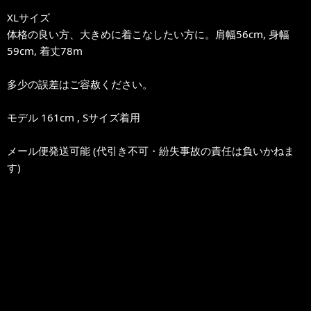
XLサイズ
体格の良い方、大きめに着こなしたい方に。肩幅56cm, 身幅
59cm, 着丈78m
多少の誤差はご容赦ください。
モデル 161cm , Sサイズ着用
メール便発送可能 (代引き不可・紛失事故の責任は負いかねま
す)