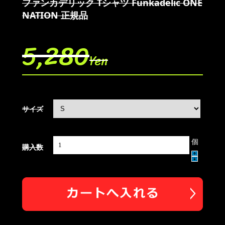
ファンカデリック Tシャツ Funkadelic ONE
NATION 正規品
5,280
Yen
サイズ
個
購入数