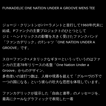
FUNKADELIC ONE NATION UNDER A GROOVE MENS TEE
ジョージ・クリントンがパーラメントと並行して1960年代末に
結成、Pファンクの主要プロジェクトのひとつとして
ジミ・ヘンドリックスの影響を大きく受けたファンクバンド
「ファンカデリック」のTシャツ「ONE NATION UNDER A
GROOVE」です。
スローファンク+メタリックなギターというっていうのはファ
ンカの王道78年リリースの名盤「One Nation Under a
Groove」からのデザイン、
多色使いの波打つ旗は、人種や境遇を超えて「グルーヴの下で
一つの国になる」という彼らの壮大な思想を体現しています。
ファンカデリックが提示した「自由と連帯」のメッセージを、
最高にクールなグラフィックで表現した一着