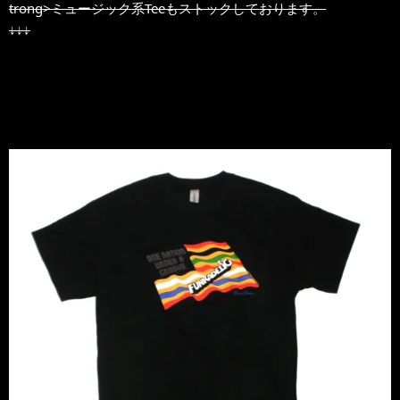
trong>ミュージック系Teeもストックしております。
↓↓↓