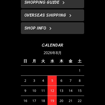
SHOPPING GUIDE
OVERSEAS SHIPPING
SHOP INFO
CALENDAR
2026年8月
日
月
火
水
木
金
土
1
2
3
4
5
6
7
8
9
10
11
12
13
14
15
16
17
18
19
20
21
22