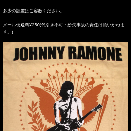
多少の誤差はご容赦ください。
メール便送料¥250(代引き不可・紛失事故の責任は負いかねま
す。)