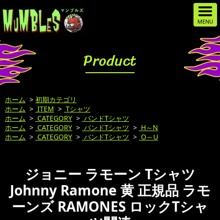
Product
ホーム
>
初期カテゴリ
ホーム
>
ITEM
>
Tシャツ
ホーム
>
CATEGORY
>
バンドTシャツ
ホーム
>
CATEGORY
>
バンドTシャツ
>
H～N
ホーム
>
CATEGORY
>
バンドTシャツ
>
O～U
ジョニー ラモーン Tシャツ
Johnny Ramone 黄 正規品 ラモ
ーンズ RAMONES ロックTシャ