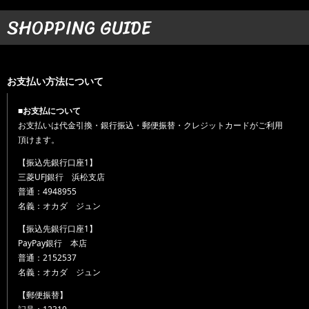
SHOPPING GUIDE
お支払い方法について
■お支払について
お支払いは代金引換・銀行振込・郵便振替・クレジットカードがご利用
頂けます。
【振込先銀行口座1】
三菱UFJ銀行 浜松支店
普通：4948955
名義：オカダ ジュン
【振込先銀行口座1】
PayPay銀行 本店
普通：2152537
名義：オカダ ジュン
【郵便振替】