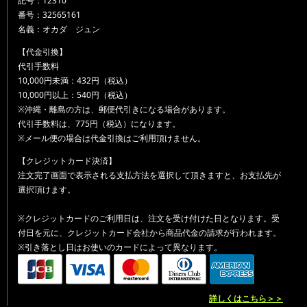
記号：12310
番号：32565161
名義：オカダ ジュン
【代金引換】
代引手数料
10,000円未満：432円（税込）
10,000円以上：540円（税込）
※沖縄・離島の方は、郵便代引きになる場合があります。
代引手数料は、775円（税込）になります。
※メール便の場合は代金引換はご利用頂けません。
【クレジットカード決済】
注文完了画面で表示される支払方法を選択して頂きますと、お支払先が
選択頂けます。
※クレジットカードのご利用日は、注文を受け付けた日となります。受
付日を元に、クレジットカード会社から商品代金の請求が行われます。
※引き落とし日はお使いのカードによって異なります。
詳しくはこちら＞＞