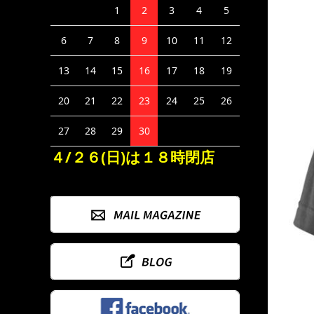
1
2
3
4
5
6
7
8
9
10
11
12
13
14
15
16
17
18
19
20
21
22
23
24
25
26
27
28
29
30
４/２６(日)は１８時閉店