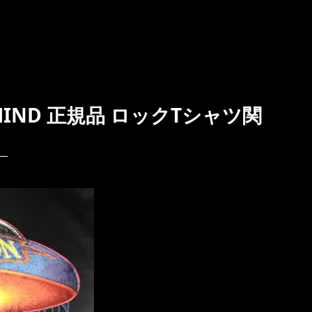
F MIND 正規品 ロックTシャツ関