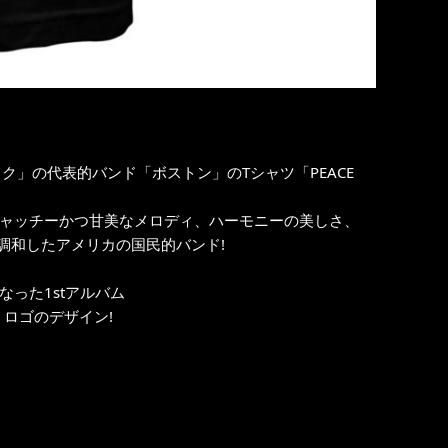
ク」の代表的バンド「ボストン」のTシャツ「PEACE
キャッチーかつ甘美なメロディ、ハーモニーの美しさ、
調和したアメリカの国民的バンド!
った1stアルバム
」ロゴのデザイン!