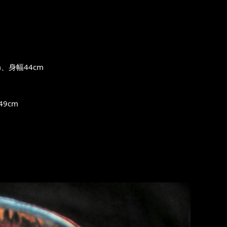
、身幅44cm
9cm