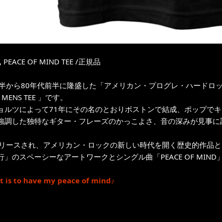
, PEACE OF MIND TEE /正規品
後半から80年代前半に隆盛した「アメリカン・プログレ・ハードロッ
D MENS TEE 」です。
ョルツによって71年にその名のとおりボストンで結成、ポップで
強調した独特なギター・フレーズのかっこよさ、音の深みが見事に
リリースされ、アメリカン・ロックの新しい時代を開く歴史的作品とな
」のスペーシーなアートワークとシングル曲「PEACE OF MIND
nt is to have my peace of mind♪