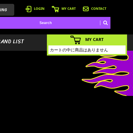
ING
LOGIN
MY CART
CONTACT
MY CART
BAND LIST
カートの中に商品はありません