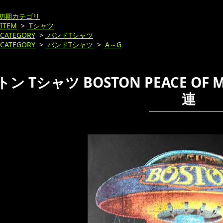
初期カテゴリ
ITEM
>
Tシャツ
CATEGORY
>
バンドTシャツ
CATEGORY
>
バンドTシャツ
>
A～G
ン Tシャツ BOSTON PEACE O
連