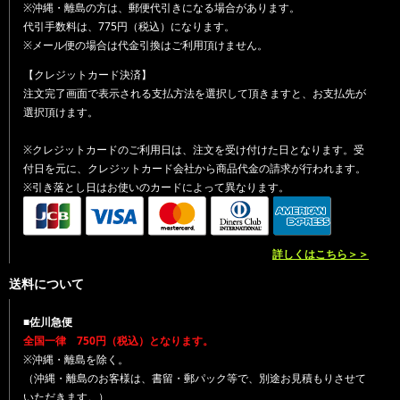
※沖縄・離島の方は、郵便代引きになる場合があります。
代引手数料は、775円（税込）になります。
※メール便の場合は代金引換はご利用頂けません。
【クレジットカード決済】
注文完了画面で表示される支払方法を選択して頂きますと、お支払先が
選択頂けます。
※クレジットカードのご利用日は、注文を受け付けた日となります。受
付日を元に、クレジットカード会社から商品代金の請求が行われます。
※引き落とし日はお使いのカードによって異なります。
詳しくはこちら＞＞
送料について
■佐川急便
全国一律 750円（税込）となります。
※沖縄・離島を除く。
（沖縄・離島のお客様は、書留・郵パック等で、別途お見積もりさせて
いただきます。）