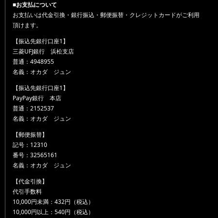
■お支払について
お支払いは代金引換・銀行振込・郵便振替・クレジットカードがご利用
頂けます。
【振込先銀行口座1】
三菱UFJ銀行 浜松支店
普通：4948955
名義：オカダ ジュン
【振込先銀行口座1】
PayPay銀行 本店
普通：2152537
名義：オカダ ジュン
【郵便振替】
記号：12310
番号：32565161
名義：オカダ ジュン
【代金引換】
代引手数料
10,000円未満：432円（税込）
10,000円以上：540円（税込）