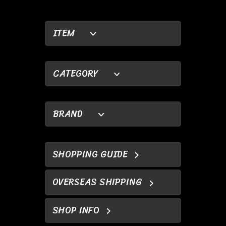
ITEM
CATEGORY
BRAND
SHOPPING GUIDE
OVERSEAS SHIPPING
SHOP INFO