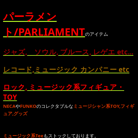
パーラメン
ト/PARLIAMENT
のアイテム
ジャズ, ソウル, ブルース, レゲエ etc...
レコード,ミュージック カンパニー etc
ロック, ミュージック系フィギュア・
TOY
NECA
や
FUNKO
のコレクタブルな
ミュージシャン系TOY,フィギ
ュア,グッズ
ミュージック系Tee
もストックしております。