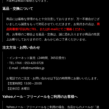
※送料は税込の金額となります。
返品・交換について
商品には厳格な管理のもと十分注意しておりますが、万一不都合がござ
いましたら誠意をもって対応させていただきます。お気付きの点は、
商
品到着後7日以内にTEL、またはE-mailにてご連絡ください。
尚、お客様のご都合よる返品・交換は、誠に恐れ入りますが商品の性質
上お断りしておりますので、あらかじめご了承くださいませ。
注文方法・お問い合わせ
・インターネット販売（24時間、365日受付）
・TEL / FAX：053-420-0728
・E-mail：info@mumbles.jp
お電話でのご注文・お問い合わせは下記の時間帯にお願いいたします。
【営業時間】13:00～20:00
【定休日】水曜日
Yahooメール・フリーメールをご利用のお客様へ
Yahooメール・フリーメールをご利用の場合、当店からのメールが「迷