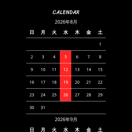
CALENDAR
2026年8月
日
月
火
水
木
金
土
1
2
3
4
5
6
7
8
9
10
11
12
13
14
15
16
17
18
19
20
21
22
23
24
25
26
27
28
29
30
31
2026年9月
日
月
火
水
木
金
土