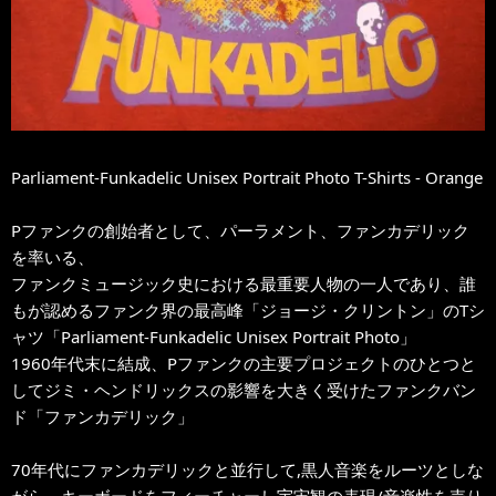
Parliament-Funkadelic Unisex Portrait Photo T-Shirts - Orange
Pファンクの創始者として、パーラメント、ファンカデリック
を率いる、
ファンクミュージック史における最重要人物の一人であり、誰
もが認めるファンク界の最高峰「ジョージ・クリントン」のTシ
ャツ「Parliament-Funkadelic Unisex Portrait Photo」
1960年代末に結成、Pファンクの主要プロジェクトのひとつと
してジミ・ヘンドリックスの影響を大きく受けたファンクバン
ド「ファンカデリック」
70年代にファンカデリックと並行して,黒人音楽をルーツとしな
がら、キーボードをフィーチャーし宇宙観の表現/音楽性を売り