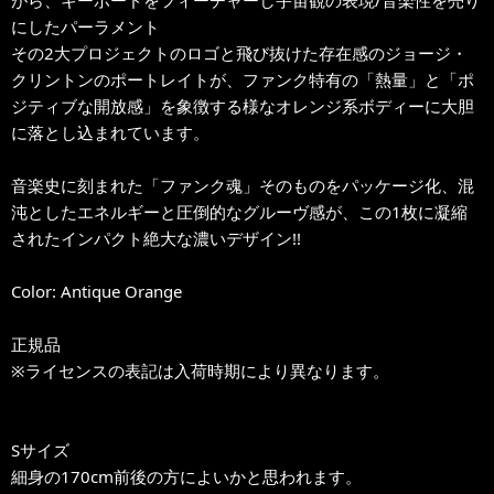
にしたパーラメント
その2大プロジェクトのロゴと飛び抜けた存在感のジョージ・
クリントンのポートレイトが、ファンク特有の「熱量」と「ポ
ジティブな開放感」を象徴する様なオレンジ系ボディーに大胆
に落とし込まれています。
音楽史に刻まれた「ファンク魂」そのものをパッケージ化、混
沌としたエネルギーと圧倒的なグルーヴ感が、この1枚に凝縮
されたインパクト絶大な濃いデザイン!!
Color: Antique Orange
正規品
※ライセンスの表記は入荷時期により異なります。
Sサイズ
細身の170cm前後の方によいかと思われます。