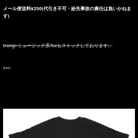
メール便送料¥250(代引き不可・紛失事故の責任は負いかねま
す)
trong>ミュージック系Teeもストックしております。
↓↓↓