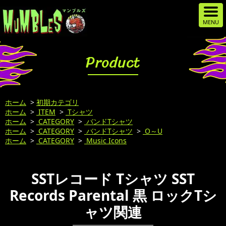
Product
ホーム
>
初期カテゴリ
ホーム
>
ITEM
>
Tシャツ
ホーム
>
CATEGORY
>
バンドTシャツ
ホーム
>
CATEGORY
>
バンドTシャツ
>
O～U
ホーム
>
CATEGORY
>
Music Icons
SSTレコード Tシャツ SST
Records Parental 黒 ロックTシ
ャツ関連