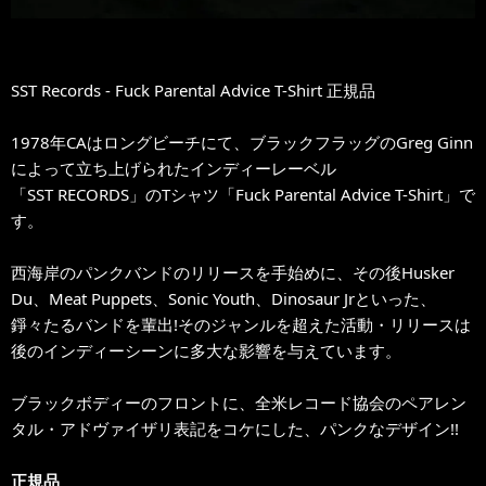
SST Records - Fuck Parental Advice T-Shirt 正規品
1978年CAはロングビーチにて、ブラックフラッグのGreg Ginn
によって立ち上げられたインディーレーベル
「SST RECORDS」のTシャツ「Fuck Parental Advice T-Shirt」で
す。
西海岸のパンクバンドのリリースを手始めに、その後Husker
Du、Meat Puppets、Sonic Youth、Dinosaur Jrといった、
錚々たるバンドを輩出!そのジャンルを超えた活動・リリースは
後のインディーシーンに多大な影響を与えています。
ブラックボディーのフロントに、全米レコード協会のペアレン
タル・アドヴァイザリ表記をコケにした、パンクなデザイン!!
正規品