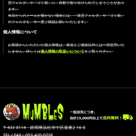
惑フォルダ」や「ゴミ箱」に、自動で振り分けられてしまうことがあり
ます。
当店からのメールが届かない場合には、「迷惑フォルダ」や「ゴミ箱」
のフォルダを、今一度ご確認お願いいたします。
個人情報について
お客様からいただいた個人情報は、発送とご連絡以外には一切使用いた
しません。詳しくは
個人情報の取扱いについて
をご覧ください。
〒433-8114 静岡県浜松市中区葵東2-16-8
TEL / FAX：053-420-0728