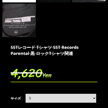
SSTレコード Tシャツ SST Records
Parental 黒 ロックTシャツ関連
4,620
Yen
サイズ