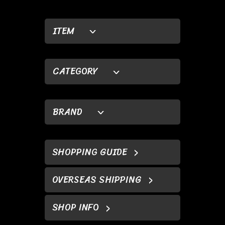
ITEM
CATEGORY
BRAND
SHOPPING GUIDE
OVERSEAS SHIPPING
SHOP INFO