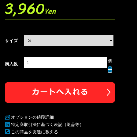
3,960
Yen
サイズ
個
購入数
オプションの値段詳細
特定商取引法に基づく表記（返品等）
この商品を友達に教える