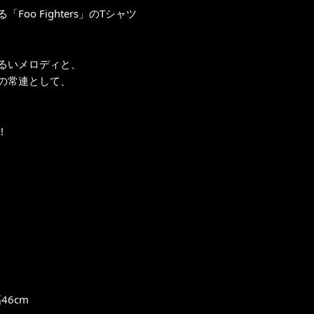
 Fighters」のTシャツ
るいメロディと、
の常連として、
!
46cm