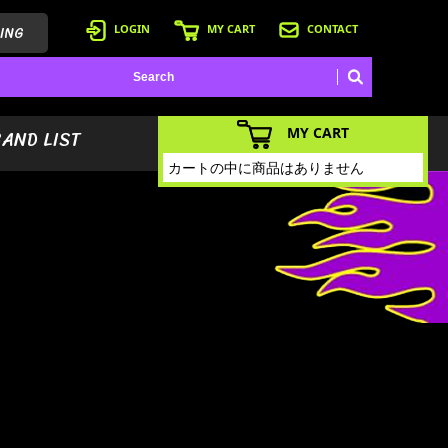
ING
LOGIN
MY CART
CONTACT
MY CART
BAND LIST
カートの中に商品はありません