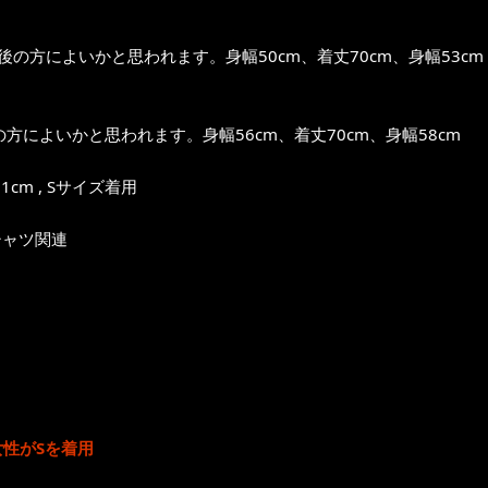
前後の方によいかと思われます。身幅50cm、着丈70cm、身幅53cm
の方によいかと思われます。身幅56cm、着丈70cm、身幅58cm
1cm , Sサイズ着用
シャツ関連
 女性がSを着用