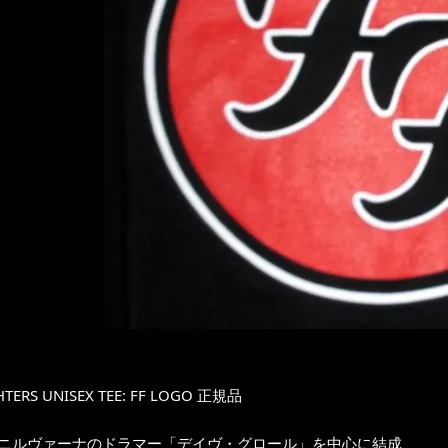
HTERS UNISEX TEE: FF LOGO 正規品
元ニルヴァーナのドラマー「デイヴ・グロール」を中心に結成、、