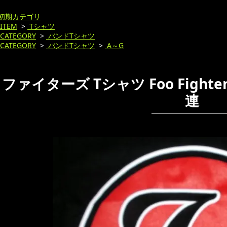
初期カテゴリ
ITEM
>
Tシャツ
CATEGORY
>
バンドTシャツ
CATEGORY
>
バンドTシャツ
>
A～G
 ファイターズ Tシャツ Foo Fight
連