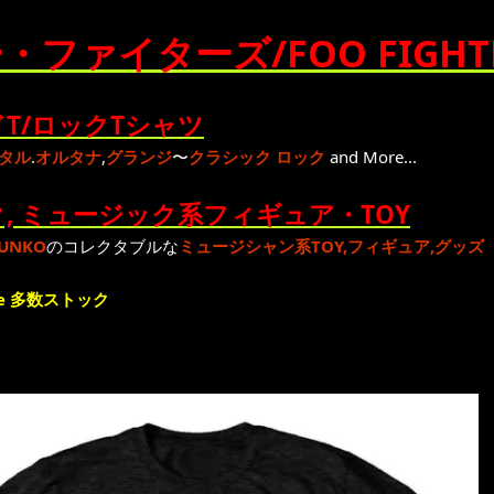
・ファイターズ/FOO FIGHT
T/ロックTシャツ
タル
.
オルタナ
,
グランジ
〜
クラシック ロック
and More...
, ミュージック系フィギュア・TOY
UNKO
のコレクタブルな
ミュージシャン系TOY,フィギュア,グッズ
e 多数ストック