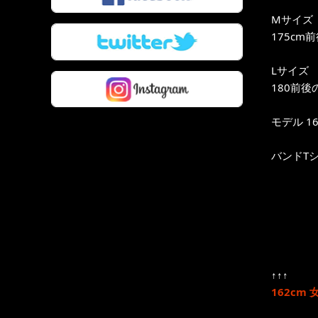
Mサイズ
175cm
Lサイズ
180前後
モデル 16
バンドT
↑↑↑
162cm