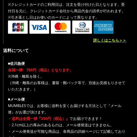
※クレジットカードのご利用日は、注文を受け付けた日となります。受
付日を元に、クレジットカード会社から商品代金の請求が行われます。
※引き落とし日はお使いのカードによって異なります。
詳しくはこちら＞＞
送料について
■佐川急便
全国一律 750円（税込）となります。
※沖縄・離島を除く。
（沖縄・離島のお客様は、書留・郵パック等で、別途お見積もりさせて
いただきます。）
■メール便
MUMBLESでは、お客様に送料を安くお届けする方法として『メール
便』がお選び頂けます。
・
送料は全国一律『250円（税込）』
でお届けできます！
・2.1cm以上の厚みのあるものは、メール便発送はできません。
・メール便発送が可能な商品は、各商品の詳細ページにて記載しており