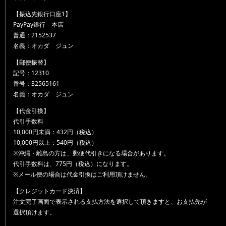
【振込先銀行口座1】
PayPay銀行 本店
普通：2152537
名義：オカダ ジュン
【郵便振替】
記号：12310
番号：32565161
名義：オカダ ジュン
【代金引換】
代引手数料
10,000円未満：432円（税込）
10,000円以上：540円（税込）
※沖縄・離島の方は、郵便代引きになる場合があります。
代引手数料は、775円（税込）になります。
※メール便の場合は代金引換はご利用頂けません。
【クレジットカード決済】
注文完了画面で表示される支払方法を選択して頂きますと、お支払先が
選択頂けます。