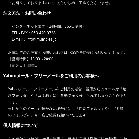
上お断りしておりますので、あらかじめご了承くださいませ。
注文方法・お問い合わせ
・インターネット販売（24時間、365日受付）
・TEL / FAX：053-420-0728
・E-mail：info@mumbles.jp
お電話でのご注文・お問い合わせは下記の時間帯にお願いいたします。
【営業時間】13:00～20:00
【定休日】水曜日
Yahooメール・フリーメールをご利用のお客様へ
Yahooメール・フリーメールをご利用の場合、当店からのメールが「迷
惑フォルダ」や「ゴミ箱」に、自動で振り分けられてしまうことがあり
ます。
当店からのメールが届かない場合には、「迷惑フォルダ」や「ゴミ箱」
のフォルダを、今一度ご確認お願いいたします。
個人情報について
お客様からいただいた個人情報は、発送とご連絡以外には一切使用いた