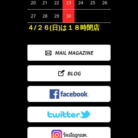
20
21
22
23
24
25
26
27
28
29
30
４/２６(日)は１８時閉店