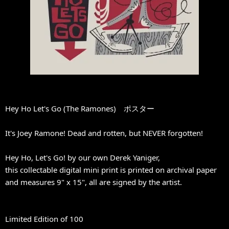
Hey Ho Let's Go (The Ramones) ポスター
It's Joey Ramone! Dead and rotten, but NEVER forgotten!
Hey Ho, Let's Go! by our own Derek Yaniger,
this collectable digital mini print is printed on archival paper
and measures 9" x 15", all are signed by the artist.
Limited Edition of 100