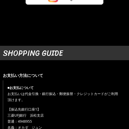
SHOPPING GUIDE
お支払い方法について
■お支払について
お支払いは代金引換・銀行振込・郵便振替・クレジットカードがご利用
頂けます。
【振込先銀行口座1】
三菱UFJ銀行 浜松支店
普通：4948955
名義：オカダ ジュン