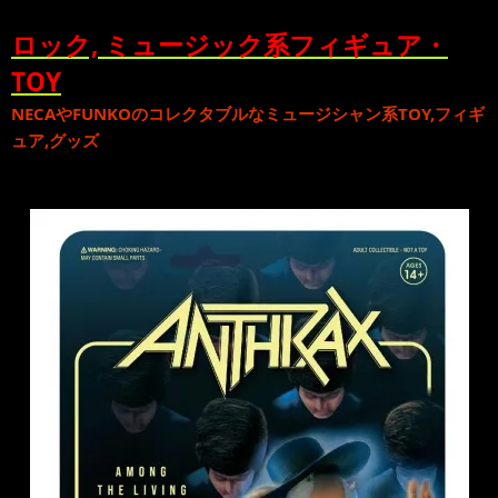
ロック, ミュージック系フィギュア・
TOY
NECA
や
FUNKO
のコレクタブルな
ミュージシャン系TOY,フィギ
ュア,グッズ