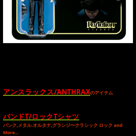
アンスラックス/ANTHRAX
のアイテム
バンドT/ロックTシャツ
パンク
,
メタル
.
オルタナ
,
グランジ
〜
クラシック ロック
and
More...