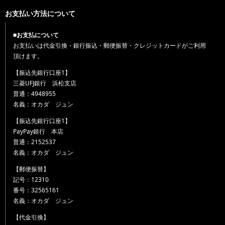
お支払い方法について
■お支払について
お支払いは代金引換・銀行振込・郵便振替・クレジットカードがご利用
頂けます。
【振込先銀行口座1】
三菱UFJ銀行 浜松支店
普通：4948955
名義：オカダ ジュン
【振込先銀行口座1】
PayPay銀行 本店
普通：2152537
名義：オカダ ジュン
【郵便振替】
記号：12310
番号：32565161
名義：オカダ ジュン
【代金引換】