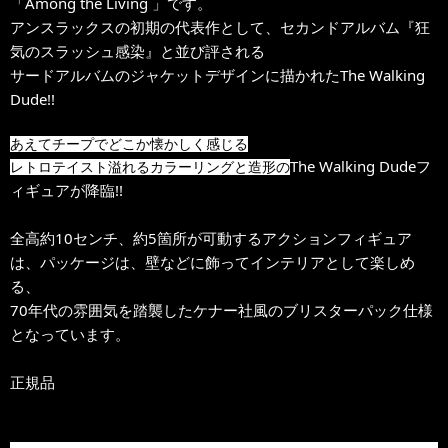
「Among the Living 」です。
アンスラックスの初期の代表作として、セカンドアルバム『狂
気のスラッシュ感染』と並び評される
サードアルバムのジャケットデザインに描かれたThe Walking
Dude!!
あえてチープでどこか懐かしく感じる
The Walking Dudeフ
レトロテイスト溢れるカラーリングと造形の
ィギュアが降臨!!
全高約10センチ、約5箇所が可動するアクションフィギュア
は、パッケージは、壁などに飾ってインテリアとして楽しめ
る、
70年代の雰囲気を踏襲したケナー社風のブリスターパック仕様
となっています。
正規品