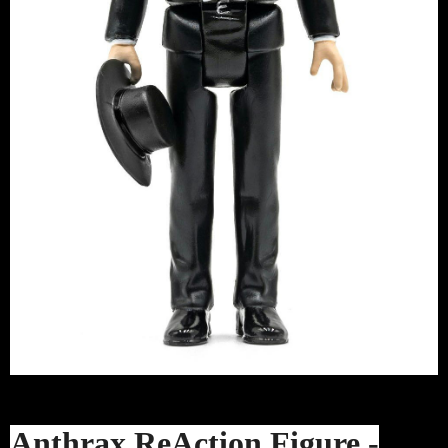
Anthrax ReAction Figure -