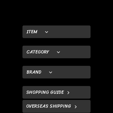
ITEM
CATEGORY
BRAND
SHOPPING GUIDE
OVERSEAS SHIPPING