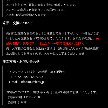
※ご注文完了後、正規の金額を別途ご連絡いたします。
※すべての商品を佐川急便にてお届けします。
※送料は税込の金額となります。
返品・交換について
商品には厳格な管理のもと十分注意しておりますが、万一不都合がござ
いましたら誠意をもって対応させていただきます。お気付きの点は、
商
品到着後7日以内にTEL、またはE-mailにてご連絡ください。
尚、お客様のご都合よる返品・交換は、誠に恐れ入りますが商品の性質
上お断りしておりますので、あらかじめご了承くださいませ。
注文方法・お問い合わせ
・インターネット販売（24時間、365日受付）
・TEL / FAX：053-420-0728
・E-mail：info@mumbles.jp
お電話でのご注文・お問い合わせは下記の時間帯にお願いいたします。
【営業時間】13:00～20:00
【定休日】水曜日