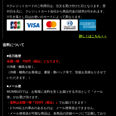
※クレジットカードのご利用日は、注文を受け付けた日となります。受
付日を元に、クレジットカード会社から商品代金の請求が行われます。
※引き落とし日はお使いのカードによって異なります。
詳しくはこちら＞＞
送料について
■佐川急便
全国一律 750円（税込）となります。
※沖縄・離島を除く。
（沖縄・離島のお客様は、書留・郵パック等で、別途お見積もりさせて
いただきます。）
■メール便
MUMBLESでは、お客様に送料を安くお届けする方法として『メール
便』がお選び頂けます。
・
送料は全国一律『250円（税込）』
でお届けできます！
・2.1cm以上の厚みのあるものは、メール便発送はできません。
・メール便発送が可能な商品は、各商品の詳細ページにて記載しており