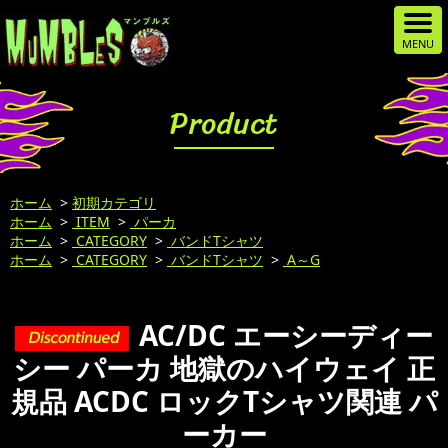
Product
ホーム
>
初期カテゴリ
ホーム
>
ITEM
>
パーカ
ホーム
>
CATEGORY
>
バンドTシャツ
ホーム
>
CATEGORY
>
バンドTシャツ
>
A～G
AC/DC エーシーディー
シー パーカ 地獄のハイウェイ 正
規品 ACDC ロックTシャツ関連 パ
ーカー