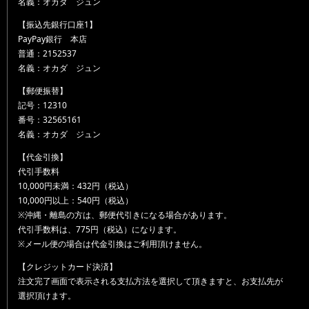
名義：オカダ ジュン
【振込先銀行口座1】
PayPay銀行 本店
普通：2152537
名義：オカダ ジュン
【郵便振替】
記号：12310
番号：32565161
名義：オカダ ジュン
【代金引換】
代引手数料
10,000円未満：432円（税込）
10,000円以上：540円（税込）
※沖縄・離島の方は、郵便代引きになる場合があります。
代引手数料は、775円（税込）になります。
※メール便の場合は代金引換はご利用頂けません。
【クレジットカード決済】
注文完了画面で表示される支払方法を選択して頂きますと、お支払先が
選択頂けます。