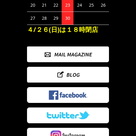
20
21
22
23
24
25
26
27
28
29
30
４/２６(日)は１８時閉店