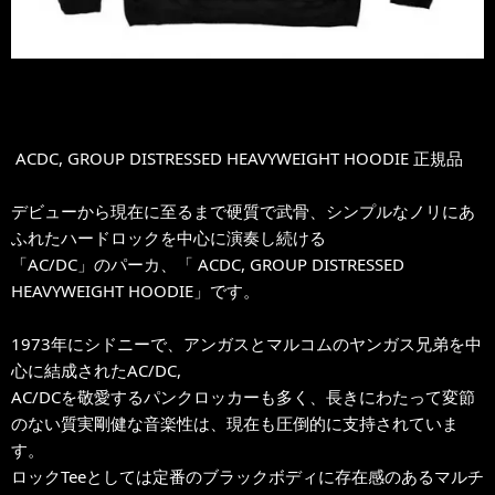
ACDC, GROUP DISTRESSED HEAVYWEIGHT HOODIE 正規品
デビューから現在に至るまで硬質で武骨、シンプルなノリにあ
ふれたハードロックを中心に演奏し続ける
「AC/DC」のパーカ、「 ACDC, GROUP DISTRESSED
HEAVYWEIGHT HOODIE」です。
1973年にシドニーで、アンガスとマルコムのヤンガス兄弟を中
心に結成されたAC/DC,
AC/DCを敬愛するパンクロッカーも多く、長きにわたって変節
のない質実剛健な音楽性は、現在も圧倒的に支持されていま
す。
ロックTeeとしては定番のブラックボディに存在感のあるマルチ