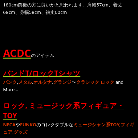
180cm前後の方に良いかと思われます。肩幅57cm、着丈
68cm、身幅58cm、袖丈60cm
ACDC
のアイテム
バンドT/ロックTシャツ
パンク
,
メタル
.
オルタナ
,
グランジ
〜
クラシック ロック
and
More...
ロック, ミュージック系フィギュア・
TOY
NECA
や
FUNKO
のコレクタブルな
ミュージシャン系TOY,フィギ
ュア,グッズ