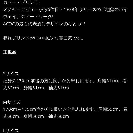
カラー・プリント、
メジャーデビューから6作目・1979年リリースの「地獄のハイ
ウェイ」のアートワーク!
ACDCの最も代表的なデザインのひとつ!!!
擦れプリントがUSED風味な雰囲気です。
正規品
Sサイズ
細身の170cm前後の方に良いかと思われます。肩幅51cm、着
丈63cm、身幅51cm、袖丈61cm
Mサイズ
170cm～175cm位の方に良いかと思われます。肩幅55cm、着
丈66cm、身幅56cm、袖丈66cm
Lサイズ