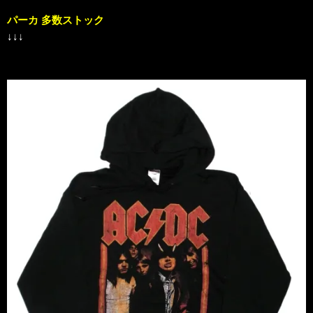
パーカ 多数ストック
↓↓↓