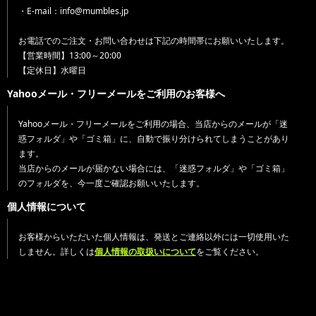
・E-mail：info@mumbles.jp
お電話でのご注文・お問い合わせは下記の時間帯にお願いいたします。
【営業時間】13:00～20:00
【定休日】水曜日
Yahooメール・フリーメールをご利用のお客様へ
Yahooメール・フリーメールをご利用の場合、当店からのメールが「迷
惑フォルダ」や「ゴミ箱」に、自動で振り分けられてしまうことがあり
ます。
当店からのメールが届かない場合には、「迷惑フォルダ」や「ゴミ箱」
のフォルダを、今一度ご確認お願いいたします。
個人情報について
お客様からいただいた個人情報は、発送とご連絡以外には一切使用いた
しません。詳しくは
個人情報の取扱いについて
をご覧ください。