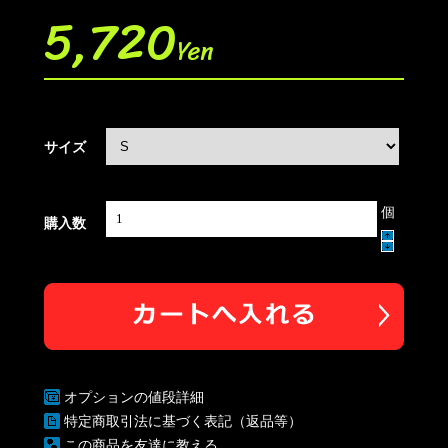
5,720
Yen
サイズ
個
購入数
オプションの値段詳細
特定商取引法に基づく表記（返品等）
この商品を友達に教える