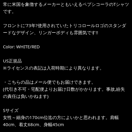
常に米国を象徴するメーカーともいえるペプシコーラのTシャツ
です。
フロントに'73年?使用されていたトリコロールロゴのスタンダ
ードなデザイン、リンガーボディも雰囲気です!!
Color: WHITE/RED
US正規品
※ライセンスの表記は入荷時期により異なります。
・こちらの品はメール便でもお届けできます。
(代引き不可・宅配便よりお届け日数がかかります。事故,紛失
の責任は負いかねます)
Sサイズ
女性～細身の170cm位迄の方によいかと思われます。肩幅
40cm、着丈68cm、身幅45cm