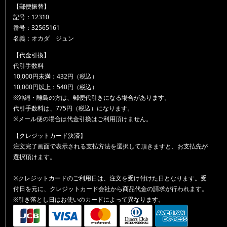
【郵便振替】
記号：12310
番号：32565161
名義：オカダ ジュン
【代金引換】
代引手数料
10,000円未満：432円（税込）
10,000円以上：540円（税込）
※沖縄・離島の方は、郵便代引きになる場合があります。
代引手数料は、775円（税込）になります。
※メール便の場合は代金引換はご利用頂けません。
【クレジットカード決済】
注文完了画面で表示される支払方法を選択して頂きますと、お支払先が
選択頂けます。
※クレジットカードのご利用日は、注文を受け付けた日となります。受
付日を元に、クレジットカード会社から商品代金の請求が行われます。
※引き落とし日はお使いのカードによって異なります。