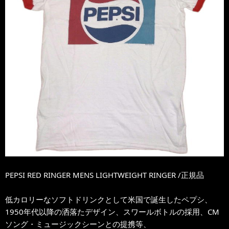
PEPSI RED RINGER MENS LIGHTWEIGHT RINGER /正規品
低カロリーなソフトドリンクとして米国で誕生したペプシ、
1950年代以降の洒落たデザイン、スワールボトルの採用、CM
ソング・ミュージックシーンとの提携等、