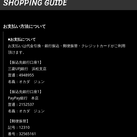
SHOPPING GUIDE
お支払い方法について
■お支払について
お支払いは代金引換・銀行振込・郵便振替・クレジットカードがご利用
頂けます。
【振込先銀行口座1】
三菱UFJ銀行 浜松支店
普通：4948955
名義：オカダ ジュン
【振込先銀行口座1】
PayPay銀行 本店
普通：2152537
名義：オカダ ジュン
【郵便振替】
記号：12310
番号：32565161