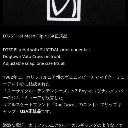
DTxST Hat Mesh Flip /USA正規品
DTST Flip Hat with SUICIDAL print under bill.
Dogtown Vato Cross on front.
Adjustable snap, one size fits all.
1982年に、カリフォルニア州のヴェニスビーチでマイク・ミュ
ーアを中心に結成された
「スーサイダル・テンデンシーズ」× Z Boysオリジナルメンバ
ーのジム・ミューアが設立した
リアルスケートブランド「Dog Town」のコラボ・フリップキ
ャップ・
USA正規品
です。
過激な歌詞、カリフォルニアのローカルギャングのようなファ