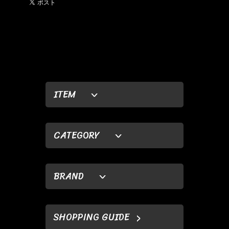
ITEM
CATEGORY
BRAND
SHOPPING GUIDE