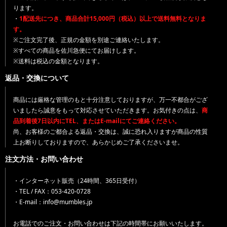
ります。
・
1配送先につき、商品合計15,000円（税込）以上で送料無料となりま
す。
※ご注文完了後、正規の金額を別途ご連絡いたします。
※すべての商品を佐川急便にてお届けします。
※送料は税込の金額となります。
返品・交換について
商品には厳格な管理のもと十分注意しておりますが、万一不都合がござ
いましたら誠意をもって対応させていただきます。お気付きの点は、
商
品到着後7日以内にTEL、またはE-mailにてご連絡ください。
尚、お客様のご都合よる返品・交換は、誠に恐れ入りますが商品の性質
上お断りしておりますので、あらかじめご了承くださいませ。
注文方法・お問い合わせ
・インターネット販売（24時間、365日受付）
・TEL / FAX：053-420-0728
・E-mail：info@mumbles.jp
お電話でのご注文・お問い合わせは下記の時間帯にお願いいたします。