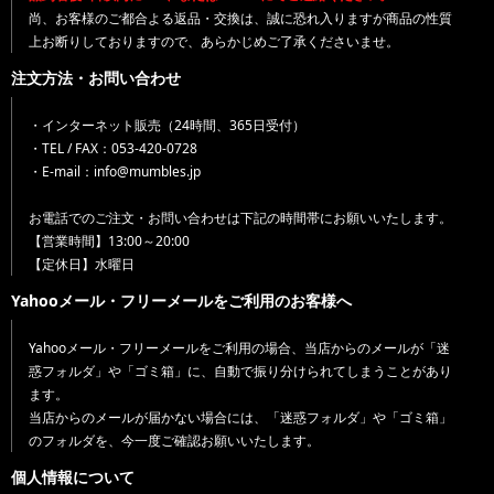
尚、お客様のご都合よる返品・交換は、誠に恐れ入りますが商品の性質
上お断りしておりますので、あらかじめご了承くださいませ。
注文方法・お問い合わせ
・インターネット販売（24時間、365日受付）
・TEL / FAX：053-420-0728
・E-mail：info@mumbles.jp
お電話でのご注文・お問い合わせは下記の時間帯にお願いいたします。
【営業時間】13:00～20:00
【定休日】水曜日
Yahooメール・フリーメールをご利用のお客様へ
Yahooメール・フリーメールをご利用の場合、当店からのメールが「迷
惑フォルダ」や「ゴミ箱」に、自動で振り分けられてしまうことがあり
ます。
当店からのメールが届かない場合には、「迷惑フォルダ」や「ゴミ箱」
のフォルダを、今一度ご確認お願いいたします。
個人情報について