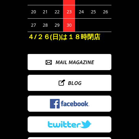
20
21
22
23
24
25
26
27
28
29
30
４/２６(日)は１８時閉店