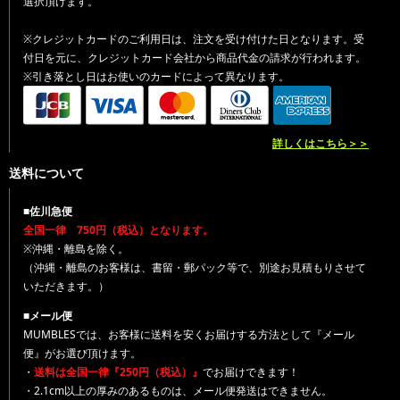
選択頂けます。
※クレジットカードのご利用日は、注文を受け付けた日となります。受
付日を元に、クレジットカード会社から商品代金の請求が行われます。
※引き落とし日はお使いのカードによって異なります。
詳しくはこちら＞＞
送料について
■佐川急便
全国一律 750円（税込）となります。
※沖縄・離島を除く。
（沖縄・離島のお客様は、書留・郵パック等で、別途お見積もりさせて
いただきます。）
■メール便
MUMBLESでは、お客様に送料を安くお届けする方法として『メール
便』がお選び頂けます。
・
送料は全国一律『250円（税込）』
でお届けできます！
・2.1cm以上の厚みのあるものは、メール便発送はできません。