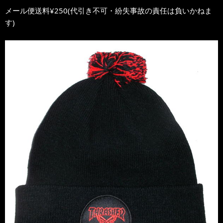
メール便送料¥250(代引き不可・紛失事故の責任は負いかねま
す)