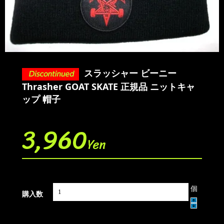
スラッシャー ビーニー
Thrasher GOAT SKATE 正規品 ニットキャ
ップ 帽子
3,960
Yen
個
購入数