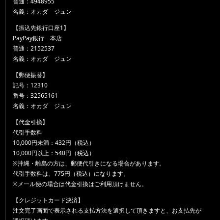
普通：4948955
名義：オカダ ジュン
【振込先銀行口座1】
PayPay銀行 本店
普通：2152537
名義：オカダ ジュン
【郵便振替】
記号：12310
番号：32565161
名義：オカダ ジュン
【代金引換】
代引手数料
10,000円未満：432円（税込）
10,000円以上：540円（税込）
※沖縄・離島の方は、郵便代引きになる場合があります。
代引手数料は、775円（税込）になります。
※メール便の場合は代金引換はご利用頂けません。
【クレジットカード決済】
注文完了画面で表示される支払方法を選択して頂きますと、お支払先が