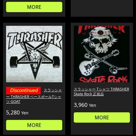
MORE
スラッシャー Tシャツ THRASHER
スラッシャ
Skate Rock 正規品
ー THRASHER ベースボールTシャ
ツ GOAT
3,960
Yen
5,280
Yen
MORE
MORE