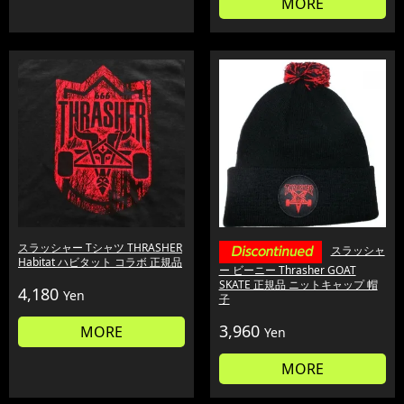
MORE
スラッシャー Tシャツ THRASHER
スラッシャ
Habitat ハビタット コラボ 正規品
ー ビーニー Thrasher GOAT
SKATE 正規品 ニットキャップ 帽
4,180
Yen
子
3,960
MORE
Yen
MORE