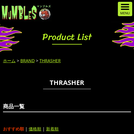
Product List
ホーム
>
BRAND
>
THRASHER
THRASHER
商品一覧
おすすめ順
|
価格順
|
新着順