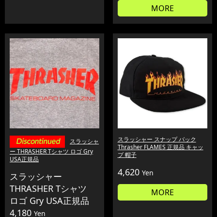
MORE
スラッシャー スナップ バック
スラッシャ
Thrasher FLAMES 正規品 キャッ
ー THRASHER Tシャツ ロゴ Gry
プ 帽子
USA正規品
4,620
Yen
スラッシャー
THRASHER Tシャツ
MORE
ロゴ Gry USA正規品
4,180
Yen