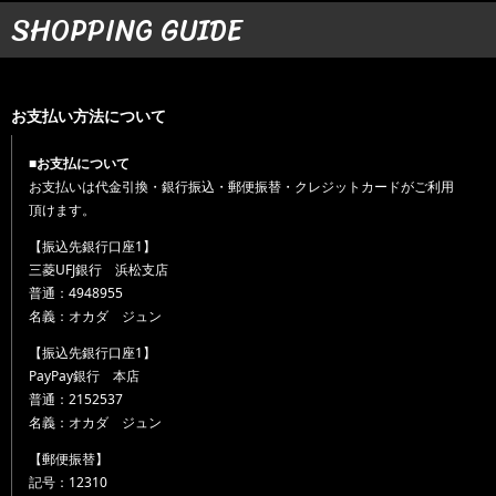
SHOPPING GUIDE
お支払い方法について
■お支払について
お支払いは代金引換・銀行振込・郵便振替・クレジットカードがご利用
頂けます。
【振込先銀行口座1】
三菱UFJ銀行 浜松支店
普通：4948955
名義：オカダ ジュン
【振込先銀行口座1】
PayPay銀行 本店
普通：2152537
名義：オカダ ジュン
【郵便振替】
記号：12310