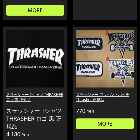
MORE
スラッシャー Tシャツ THRASHER
スラッシャー ワッペン・パッチ
ロゴ 黒 正規品
Thrasher 正規品
スラッシャー Tシャツ
770
Yen
THRASHER ロゴ 黒 正
MORE
規品
4,180
Yen