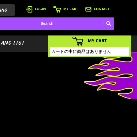
ING
LOGIN
MY CART
CONTACT
MY CART
BAND LIST
カートの中に商品はありません