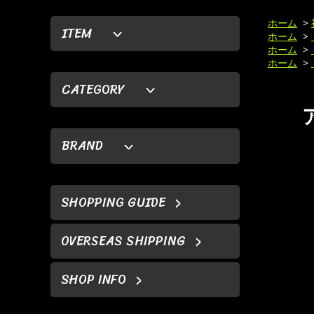
ホーム
>
ITEM
ホーム
>
ホーム
>
ホーム
>
CATEGORY
BRAND
SHOPPING GUIDE
OVERSEAS SHIPPING
SHOP INFO