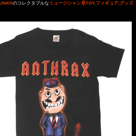
UNKO
のコレクタブルな
ミュージシャン系TOY,フィギュア,グッズ