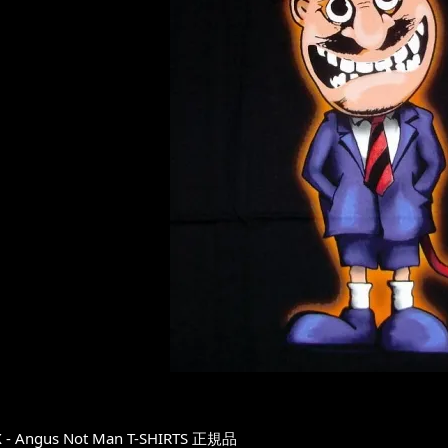
 - Angus Not Man T-SHIRTS 正規品