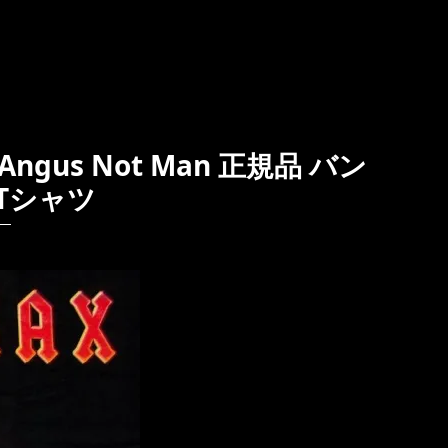
ngus Not Man 正規品 バン
Tシャツ