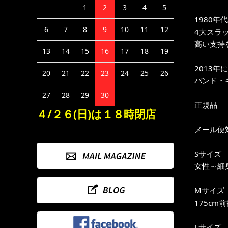
1
2
3
4
5
1980
6
7
8
9
10
11
12
4大スラ
高い支持を誇
13
14
15
16
17
18
19
2013年
20
21
22
23
24
25
26
バンド・キ
27
28
29
30
正規品
４/２６(日)は１８時閉店
メール便
Sサイズ
女性～細身
Mサイズ
175cm
Lサイズ