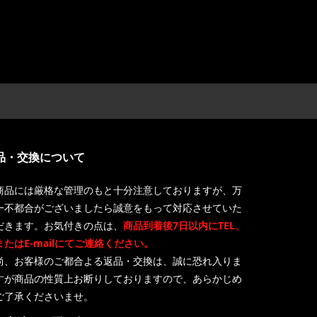
品・交換について
商品には厳格な管理のもと十分注意しておりますが、万
一不都合がございましたら誠意をもって対応させていた
だきます。お気付きの点は、
商品到着後7日以内にTEL、
またはE-mailにてご連絡ください。
尚、お客様のご都合よる返品・交換は、誠に恐れ入りま
すが商品の性質上お断りしておりますので、あらかじめ
ご了承くださいませ。