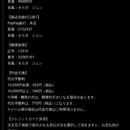
普通：4948955
名義：オカダ ジュン
【振込先銀行口座1】
PayPay銀行 本店
普通：2152537
名義：オカダ ジュン
【郵便振替】
記号：12310
番号：32565161
名義：オカダ ジュン
【代金引換】
代引手数料
10,000円未満：432円（税込）
10,000円以上：540円（税込）
※沖縄・離島の方は、郵便代引きになる場合があります。
代引手数料は、775円（税込）になります。
※メール便の場合は代金引換はご利用頂けません。
【クレジットカード決済】
注文完了画面で表示される支払方法を選択して頂きますと、お支払先が