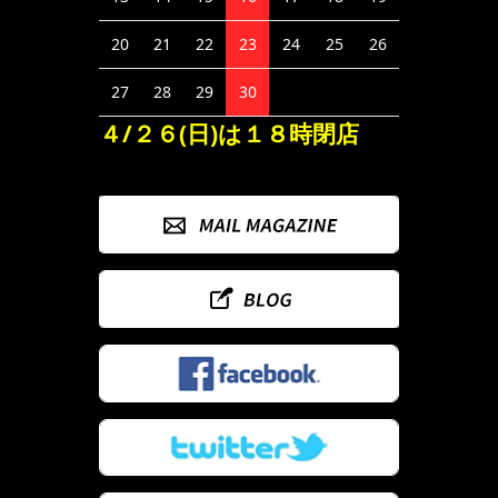
20
21
22
23
24
25
26
27
28
29
30
４/２６(日)は１８時閉店