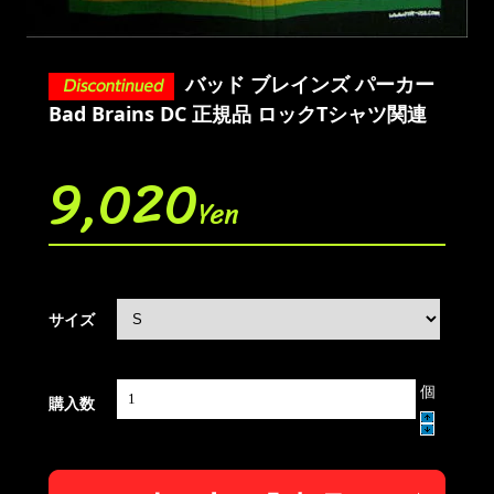
バッド ブレインズ パーカー
Bad Brains DC 正規品 ロックTシャツ関連
9,020
Yen
サイズ
個
購入数