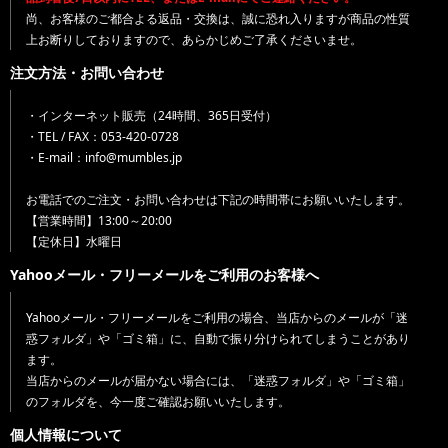
尚、お客様のご都合よる返品・交換は、誠に恐れ入りますが商品の性質
上お断りしておりますので、あらかじめご了承くださいませ。
注文方法・お問い合わせ
・インターネット販売（24時間、365日受付）
・TEL / FAX：053-420-0728
・E-mail：info@mumbles.jp
お電話でのご注文・お問い合わせは下記の時間帯にお願いいたします。
【営業時間】13:00～20:00
【定休日】水曜日
Yahooメール・フリーメールをご利用のお客様へ
Yahooメール・フリーメールをご利用の場合、当店からのメールが「迷
惑フォルダ」や「ゴミ箱」に、自動で振り分けられてしまうことがあり
ます。
当店からのメールが届かない場合には、「迷惑フォルダ」や「ゴミ箱」
のフォルダを、今一度ご確認お願いいたします。
個人情報について