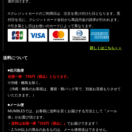
選択頂けます。
※クレジットカードのご利用日は、注文を受け付けた日となります。受
付日を元に、クレジットカード会社から商品代金の請求が行われます。
※引き落とし日はお使いのカードによって異なります。
詳しくはこちら＞＞
送料について
■佐川急便
全国一律 750円（税込）となります。
※沖縄・離島を除く。
（沖縄・離島のお客様は、書留・郵パック等で、別途お見積もりさせて
いただきます。）
■メール便
MUMBLESでは、お客様に送料を安くお届けする方法として『メール
便』がお選び頂けます。
・
送料は全国一律『250円（税込）』
でお届けできます！
・2.1cm以上の厚みのあるものは、メール便発送はできません。