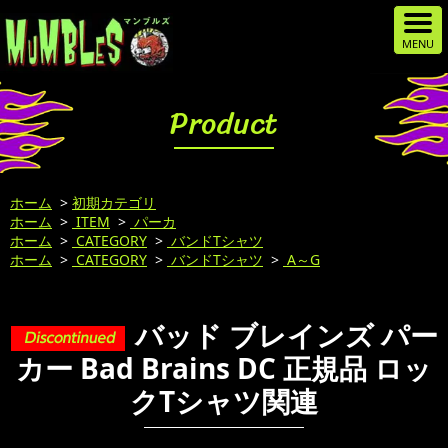
Product
ホーム
>
初期カテゴリ
ホーム
>
ITEM
>
パーカ
ホーム
>
CATEGORY
>
バンドTシャツ
ホーム
>
CATEGORY
>
バンドTシャツ
>
A～G
バッド ブレインズ パー
カー Bad Brains DC 正規品 ロッ
クTシャツ関連