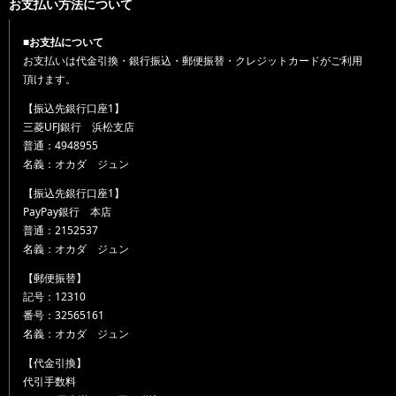
お支払い方法について
■お支払について
お支払いは代金引換・銀行振込・郵便振替・クレジットカードがご利用
頂けます。
【振込先銀行口座1】
三菱UFJ銀行 浜松支店
普通：4948955
名義：オカダ ジュン
【振込先銀行口座1】
PayPay銀行 本店
普通：2152537
名義：オカダ ジュン
【郵便振替】
記号：12310
番号：32565161
名義：オカダ ジュン
【代金引換】
代引手数料