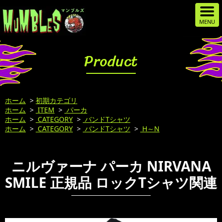
Product
ホーム
>
初期カテゴリ
ホーム
>
ITEM
>
パーカ
ホーム
>
CATEGORY
>
バンドTシャツ
ホーム
>
CATEGORY
>
バンドTシャツ
>
H～N
ニルヴァーナ パーカ NIRVANA
SMILE 正規品 ロックTシャツ関連