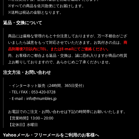
※すべての商品を佐川急便にてお届けします。
※送料は税込の金額となります。
返品・交換について
商品には厳格な管理のもと十分注意しておりますが、万一不都合がござ
いましたら誠意をもって対応させていただきます。お気付きの点は、
商
品到着後7日以内にTEL、またはE-mailにてご連絡ください。
尚、お客様のご都合よる返品・交換は、誠に恐れ入りますが商品の性質
上お断りしておりますので、あらかじめご了承くださいませ。
注文方法・お問い合わせ
・インターネット販売（24時間、365日受付）
・TEL / FAX：053-420-0728
・E-mail：info@mumbles.jp
お電話でのご注文・お問い合わせは下記の時間帯にお願いいたします。
【営業時間】13:00～20:00
【定休日】水曜日
Yahooメール・フリーメールをご利用のお客様へ