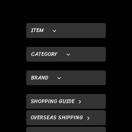
ITEM
CATEGORY
BRAND
SHOPPING GUIDE
OVERSEAS SHIPPING