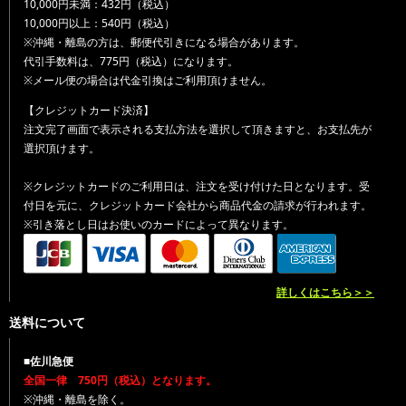
10,000円未満：432円（税込）
10,000円以上：540円（税込）
※沖縄・離島の方は、郵便代引きになる場合があります。
代引手数料は、775円（税込）になります。
※メール便の場合は代金引換はご利用頂けません。
【クレジットカード決済】
注文完了画面で表示される支払方法を選択して頂きますと、お支払先が
選択頂けます。
※クレジットカードのご利用日は、注文を受け付けた日となります。受
付日を元に、クレジットカード会社から商品代金の請求が行われます。
※引き落とし日はお使いのカードによって異なります。
詳しくはこちら＞＞
送料について
■佐川急便
全国一律 750円（税込）となります。
※沖縄・離島を除く。