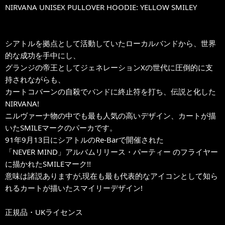
NIRVANA UNISEX PULLOVER HOODIE: YELLOW SMILEY
シアトルを拠点として活動していたローカルバンドから、世界
的な成功を手中にし、
グランジの帝王としてジェネレーションXの世代に圧倒的に支
持されながらも、
カートコバーンの自殺でバンドに終止符を打ち、伝説と化した
NIRVANA!
ニルヴァーナ物の中でも最も人気の高いデザイン、カートが描
いたSMILEマークのパーカです。
91年9月13日にシアトルのRe-Barで開催された
「NEVER MIND」アルバムリリース・パーティー のフライヤー
に描かれたSMILEマーク!!
意味は諸説ありますが,現在も最も代表的なアイコンとして知ら
れるカートが描いたスマイリーデザイン!
正規品・UKライセンス