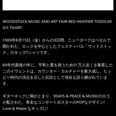
WOODSTOCK MUSIC AND ART FAIR-RED HEATHER TODDLER
S/S TSHIRT
1969年8月15日（金）からの3日間、ニューヨークはベセルで
開かれた、ロックを中心としたフェスティバル「ウッドストッ
ク」のキッズTシャツです。
60年代最後の年に、平和と愛を祝うため51万人近くを集客した
このイヴェントは、カウンター・カルチャーを集大成し、ヒッ
ピー時代の頂点を示した伝説として現在も語り継がれていま
す。
ギターネックに鳩がとまり、3DAYS & PEACE & MUSICのロゴ
が配された、有名なコンサートポスターのPOPなデザイン!
Love & Peace なキッズに!