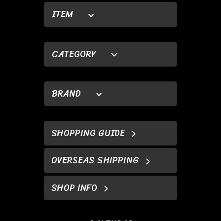
ITEM
CATEGORY
BRAND
SHOPPING GUIDE
OVERSEAS SHIPPING
SHOP INFO