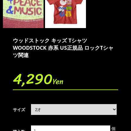
ウッドストック キッズ Tシャツ
WOODSTOCK 赤系 US正規品 ロックTシャ
ツ関連
4,290
Yen
サイズ
個