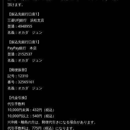
頂けます。
【振込先銀行口座1】
三菱UFJ銀行 浜松支店
普通：4948955
名義：オカダ ジュン
【振込先銀行口座1】
PayPay銀行 本店
普通：2152537
名義：オカダ ジュン
【郵便振替】
記号：12310
番号：32565161
名義：オカダ ジュン
【代金引換】
代引手数料
10,000円未満：432円（税込）
10,000円以上：540円（税込）
※沖縄・離島の方は、郵便代引きになる場合があります。
代引手数料は、775円（税込）になります。