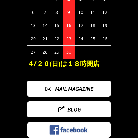
6
7
8
9
10
11
12
13
14
15
16
17
18
19
20
21
22
23
24
25
26
27
28
29
30
４/２６(日)は１８時閉店