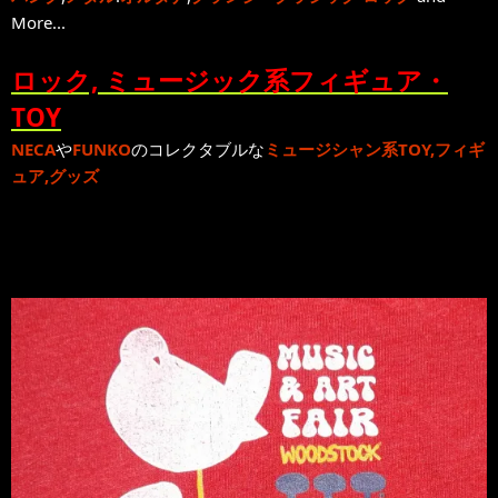
More...
ロック, ミュージック系フィギュア・
TOY
NECA
や
FUNKO
のコレクタブルな
ミュージシャン系TOY,フィギ
ュア,グッズ