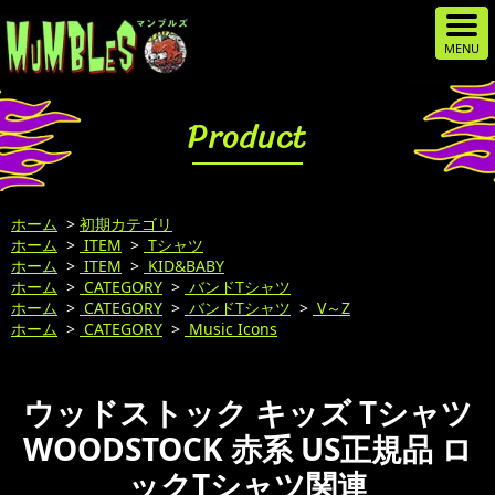
Product
ホーム
>
初期カテゴリ
ホーム
>
ITEM
>
Tシャツ
ホーム
>
ITEM
>
KID&BABY
ホーム
>
CATEGORY
>
バンドTシャツ
ホーム
>
CATEGORY
>
バンドTシャツ
>
V～Z
ホーム
>
CATEGORY
>
Music Icons
ウッドストック キッズ Tシャツ
WOODSTOCK 赤系 US正規品 ロ
ックTシャツ関連