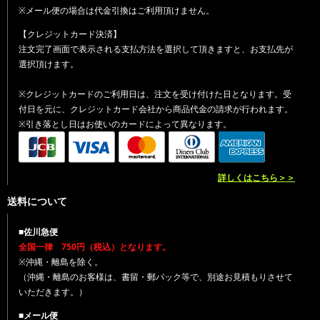
※メール便の場合は代金引換はご利用頂けません。
【クレジットカード決済】
注文完了画面で表示される支払方法を選択して頂きますと、お支払先が
選択頂けます。
※クレジットカードのご利用日は、注文を受け付けた日となります。受
付日を元に、クレジットカード会社から商品代金の請求が行われます。
※引き落とし日はお使いのカードによって異なります。
詳しくはこちら＞＞
送料について
■佐川急便
全国一律 750円（税込）となります。
※沖縄・離島を除く。
（沖縄・離島のお客様は、書留・郵パック等で、別途お見積もりさせて
いただきます。）
■メール便