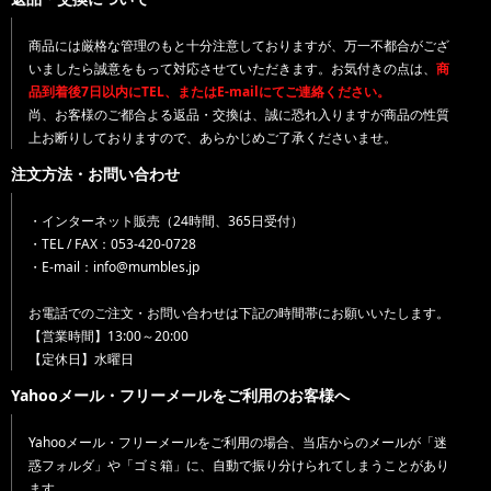
商品には厳格な管理のもと十分注意しておりますが、万一不都合がござ
いましたら誠意をもって対応させていただきます。お気付きの点は、
商
品到着後7日以内にTEL、またはE-mailにてご連絡ください。
尚、お客様のご都合よる返品・交換は、誠に恐れ入りますが商品の性質
上お断りしておりますので、あらかじめご了承くださいませ。
注文方法・お問い合わせ
・インターネット販売（24時間、365日受付）
・TEL / FAX：053-420-0728
・E-mail：info@mumbles.jp
お電話でのご注文・お問い合わせは下記の時間帯にお願いいたします。
【営業時間】13:00～20:00
【定休日】水曜日
Yahooメール・フリーメールをご利用のお客様へ
Yahooメール・フリーメールをご利用の場合、当店からのメールが「迷
惑フォルダ」や「ゴミ箱」に、自動で振り分けられてしまうことがあり
ます。