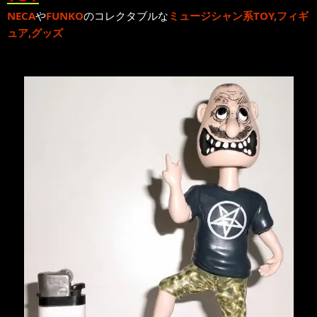
NECA
や
FUNKO
のコレクタブルな
ミュージシャン系TOY,フィギ
ュア,グッズ