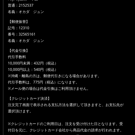
普通：2152537
名義：オカダ ジュン
【郵便振替】
記号：12310
番号：32565161
名義：オカダ ジュン
【代金引換】
代引手数料
10,000円未満：432円（税込）
10,000円以上：540円（税込）
※沖縄・離島の方は、郵便代引きになる場合があります。
代引手数料は、775円（税込）になります。
※メール便の場合は代金引換はご利用頂けません。
【クレジットカード決済】
注文完了画面で表示される支払方法を選択して頂きますと、お支払先が
選択頂けます。
※クレジットカードのご利用日は、注文を受け付けた日となります。受
付日を元に、クレジットカード会社から商品代金の請求が行われます。