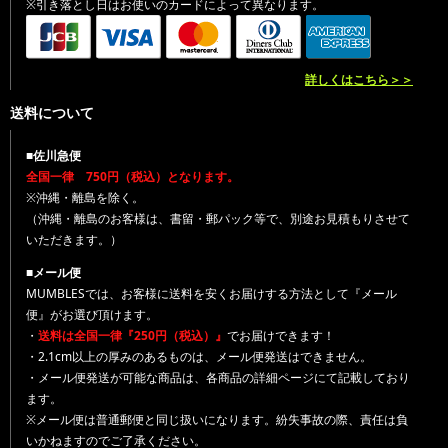
※引き落とし日はお使いのカードによって異なります。
詳しくはこちら＞＞
送料について
■佐川急便
全国一律 750円（税込）となります。
※沖縄・離島を除く。
（沖縄・離島のお客様は、書留・郵パック等で、別途お見積もりさせて
いただきます。）
■メール便
MUMBLESでは、お客様に送料を安くお届けする方法として『メール
便』がお選び頂けます。
・
送料は全国一律『250円（税込）』
でお届けできます！
・2.1cm以上の厚みのあるものは、メール便発送はできません。
・メール便発送が可能な商品は、各商品の詳細ページにて記載しており
ます。
※メール便は普通郵便と同じ扱いになります。紛失事故の際、責任は負
いかねますのでご了承ください。