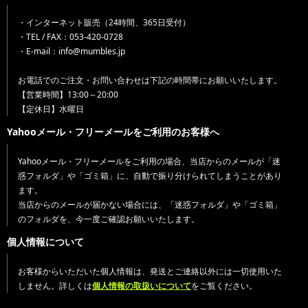
・インターネット販売（24時間、365日受付）
・TEL / FAX：053-420-0728
・E-mail：info@mumbles.jp
お電話でのご注文・お問い合わせは下記の時間帯にお願いいたします。
【営業時間】13:00～20:00
【定休日】水曜日
Yahooメール・フリーメールをご利用のお客様へ
Yahooメール・フリーメールをご利用の場合、当店からのメールが「迷
惑フォルダ」や「ゴミ箱」に、自動で振り分けられてしまうことがあり
ます。
当店からのメールが届かない場合には、「迷惑フォルダ」や「ゴミ箱」
のフォルダを、今一度ご確認お願いいたします。
個人情報について
お客様からいただいた個人情報は、発送とご連絡以外には一切使用いた
しません。詳しくは
個人情報の取扱いについて
をご覧ください。