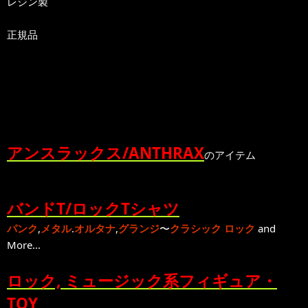
レジン製
正規品
アンスラックス/ANTHRAX
のアイテム
バンドT/ロックTシャツ
パンク
,
メタル
.
オルタナ
,
グランジ
〜
クラシック ロック
and
More...
ロック, ミュージック系フィギュア・
TOY