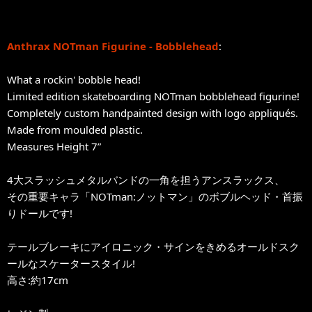
Anthrax NOTman Figurine - Bobblehead
:
What a rockin' bobble head!
Limited edition skateboarding NOTman bobblehead figurine!
Completely custom handpainted design with logo appliqués.
Made from moulded plastic.
Measures Height 7”
4大スラッシュメタルバンドの一角を担うアンスラックス、
その重要キャラ「NOTman:ノットマン」のボブルヘッド・首振
りドールです!
テールブレーキにアイロニック・サインをきめるオールドスク
ールなスケータースタイル!
高さ:約17cm