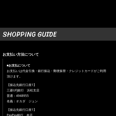
SHOPPING GUIDE
お支払い方法について
■お支払について
お支払いは代金引換・銀行振込・郵便振替・クレジットカードがご利用
頂けます。
【振込先銀行口座1】
三菱UFJ銀行 浜松支店
普通：4948955
名義：オカダ ジュン
【振込先銀行口座1】
PayPay銀行 本店