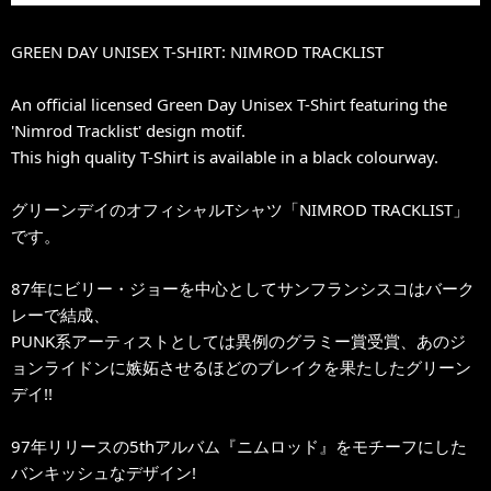
GREEN DAY UNISEX T-SHIRT: NIMROD TRACKLIST
An official licensed Green Day Unisex T-Shirt featuring the
'Nimrod Tracklist' design motif.
This high quality T-Shirt is available in a black colourway.
グリーンデイのオフィシャルTシャツ「NIMROD TRACKLIST」
です。
87年にビリー・ジョーを中心としてサンフランシスコはバーク
レーで結成、
PUNK系アーティストとしては異例のグラミー賞受賞、あのジ
ョンライドンに嫉妬させるほどのブレイクを果たしたグリーン
デイ!!
97年リリースの5thアルバム『ニムロッド』をモチーフにした
バンキッシュなデザイン!