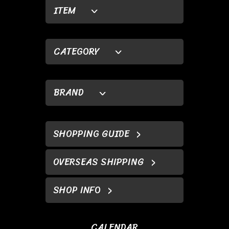
ITEM
CATEGORY
BRAND
SHOPPING GUIDE
OVERSEAS SHIPPING
SHOP INFO
CALENDAR