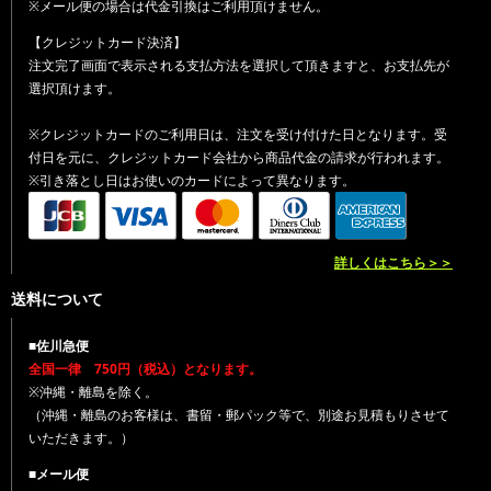
※メール便の場合は代金引換はご利用頂けません。
【クレジットカード決済】
注文完了画面で表示される支払方法を選択して頂きますと、お支払先が
選択頂けます。
※クレジットカードのご利用日は、注文を受け付けた日となります。受
付日を元に、クレジットカード会社から商品代金の請求が行われます。
※引き落とし日はお使いのカードによって異なります。
詳しくはこちら＞＞
送料について
■佐川急便
全国一律 750円（税込）となります。
※沖縄・離島を除く。
（沖縄・離島のお客様は、書留・郵パック等で、別途お見積もりさせて
いただきます。）
■メール便