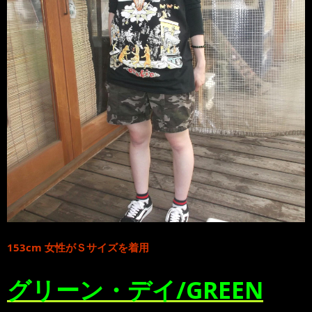
153cm 女性がＳサイズを着用
グリーン・デイ/GREEN