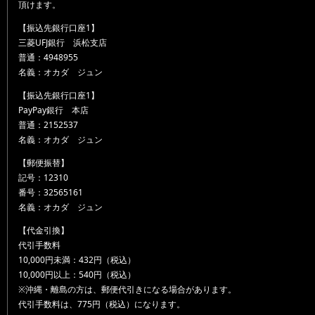
頂けます。
【振込先銀行口座1】
三菱UFJ銀行 浜松支店
普通：4948955
名義：オカダ ジュン
【振込先銀行口座1】
PayPay銀行 本店
普通：2152537
名義：オカダ ジュン
【郵便振替】
記号：12310
番号：32565161
名義：オカダ ジュン
【代金引換】
代引手数料
10,000円未満：432円（税込）
10,000円以上：540円（税込）
※沖縄・離島の方は、郵便代引きになる場合があります。
代引手数料は、775円（税込）になります。