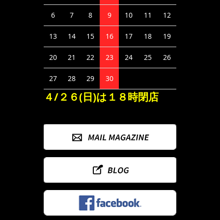
6
7
8
9
10
11
12
13
14
15
16
17
18
19
20
21
22
23
24
25
26
27
28
29
30
４/２６(日)は１８時閉店