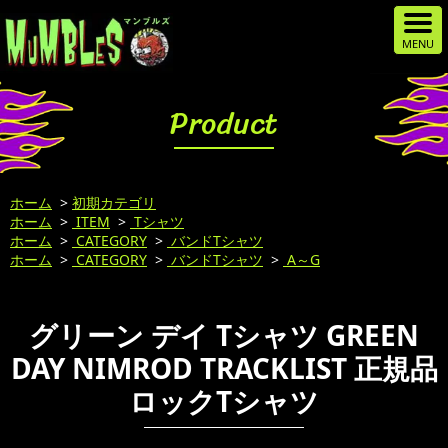
Product
ホーム
>
初期カテゴリ
ホーム
>
ITEM
>
Tシャツ
ホーム
>
CATEGORY
>
バンドTシャツ
ホーム
>
CATEGORY
>
バンドTシャツ
>
A～G
グリーン デイ Tシャツ GREEN
DAY NIMROD TRACKLIST 正規品
ロックTシャツ