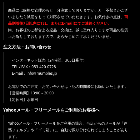
商品には厳格な管理のもと十分注意しておりますが、万一不都合がござ
いましたら誠意をもって対応させていただきます。お気付きの点は、
商
品到着後7日以内にTEL、またはE-mailにてご連絡ください。
尚、お客様のご都合よる返品・交換は、誠に恐れ入りますが商品の性質
上お断りしておりますので、あらかじめご了承くださいませ。
注文方法・お問い合わせ
・インターネット販売（24時間、365日受付）
・TEL / FAX：053-420-0728
・E-mail：info@mumbles.jp
お電話でのご注文・お問い合わせは下記の時間帯にお願いいたします。
【営業時間】13:00～20:00
【定休日】水曜日
Yahooメール・フリーメールをご利用のお客様へ
Yahooメール・フリーメールをご利用の場合、当店からのメールが「迷
惑フォルダ」や「ゴミ箱」に、自動で振り分けられてしまうことがあり
ます。