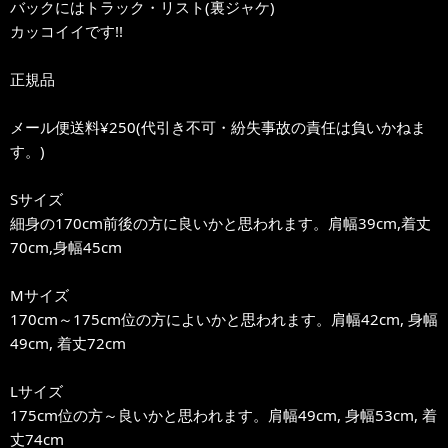
バックにはトラック・リスト(裏ジャケ)
カッコイイです!!
正規品
メール便送料¥250(代引き不可・紛失事故の責任は負いかねま
す。)
Sサイズ
細身の170cm前後の方に良いかと思われます。肩幅39cm,着丈
70cm,身幅45cm
Mサイズ
170cm～175cm位の方によいかと思われます。肩幅42cm, 身幅
49cm, 着丈72cm
Lサイズ
175cm位の方～良いかと思われます。肩幅49cm, 身幅53cm, 着
丈74cm