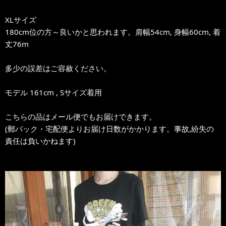
XLサイズ
180cm位の方～良いかと思われます。肩幅54cm, 身幅60cm, 着
丈76m
多少の誤差はご容赦ください。
モデル 161cm , Sサイズ着用
こちらの品はメール便でもお届けできます。
(郵パック・宅配便よりお届け日数がかかります。事故,紛失の
責任は負いかねます)