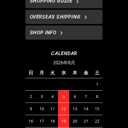
SHOPPING GUIDE
OVERSEAS SHIPPING
SHOP INFO
CALENDAR
2026年8月
日
月
火
水
木
金
土
1
2
3
4
5
6
7
8
9
10
11
12
13
14
15
16
17
18
19
20
21
22