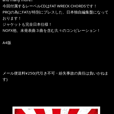
今回付属するレーベルCDはFAT WRECK CHORDSです！
PRCJの為にFATが特別にプレスした、日本独自編集盤になって
おります！
ジャケットも完全日本仕様！
NOFX他、未発表曲３曲を含む久々のコンピレーション！
A4版
メール便送料¥250(代引き不可・紛失事故の責任は負いかねま
す)