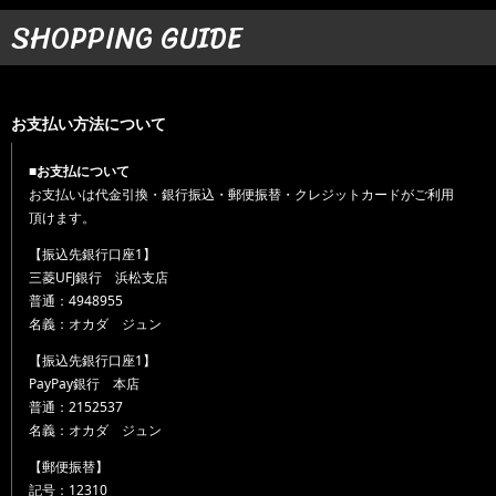
SHOPPING GUIDE
お支払い方法について
■お支払について
お支払いは代金引換・銀行振込・郵便振替・クレジットカードがご利用
頂けます。
【振込先銀行口座1】
三菱UFJ銀行 浜松支店
普通：4948955
名義：オカダ ジュン
【振込先銀行口座1】
PayPay銀行 本店
普通：2152537
名義：オカダ ジュン
【郵便振替】
記号：12310