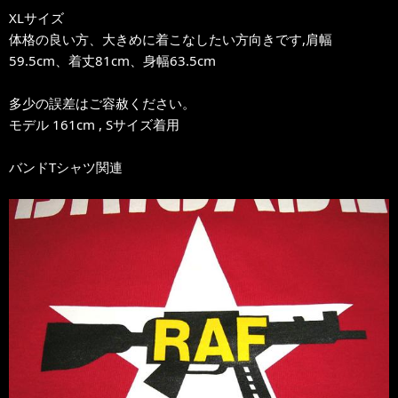
XLサイズ
体格の良い方、大きめに着こなしたい方向きです,肩幅
59.5cm、着丈81cm、身幅63.5cm
多少の誤差はご容赦ください。
モデル 161cm , Sサイズ着用
バンドTシャツ関連