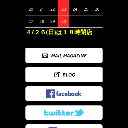
20
21
22
23
24
25
26
27
28
29
30
４/２６(日)は１８時閉店