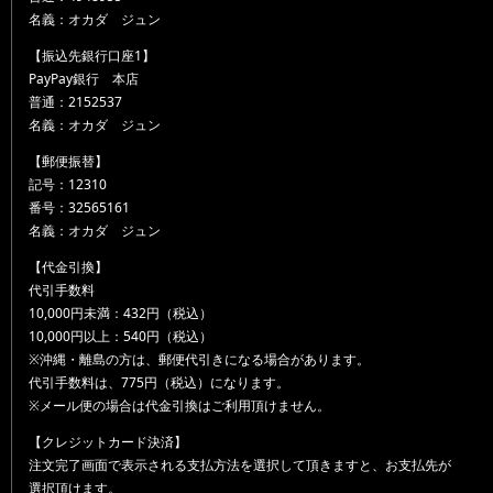
名義：オカダ ジュン
【振込先銀行口座1】
PayPay銀行 本店
普通：2152537
名義：オカダ ジュン
【郵便振替】
記号：12310
番号：32565161
名義：オカダ ジュン
【代金引換】
代引手数料
10,000円未満：432円（税込）
10,000円以上：540円（税込）
※沖縄・離島の方は、郵便代引きになる場合があります。
代引手数料は、775円（税込）になります。
※メール便の場合は代金引換はご利用頂けません。
【クレジットカード決済】
注文完了画面で表示される支払方法を選択して頂きますと、お支払先が
選択頂けます。