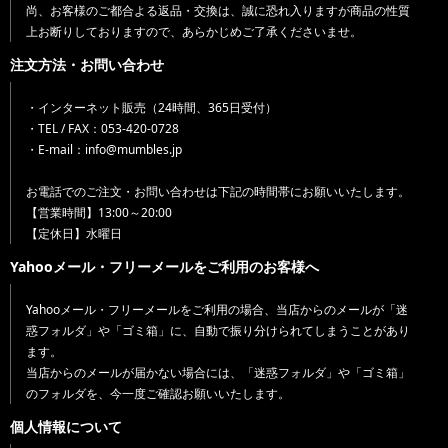
尚、お客様のご都合よる返品・交換は、誠に恐れ入りますが商品の性質
上お断りしておりますので、あらかじめご了承くださいませ。
注文方法・お問い合わせ
・インターネット販売（24時間、365日受付）
・TEL / FAX：053-420-0728
・E-mail：info@mumbles.jp
お電話でのご注文・お問い合わせは下記の時間帯にお願いいたします。
【営業時間】13:00～20:00
【定休日】水曜日
Yahooメール・フリーメールをご利用のお客様へ
Yahooメール・フリーメールをご利用の場合、当店からのメールが「迷
惑フォルダ」や「ゴミ箱」に、自動で振り分けられてしまうことがあり
ます。
当店からのメールが届かない場合には、「迷惑フォルダ」や「ゴミ箱」
のフォルダを、今一度ご確認お願いいたします。
個人情報について