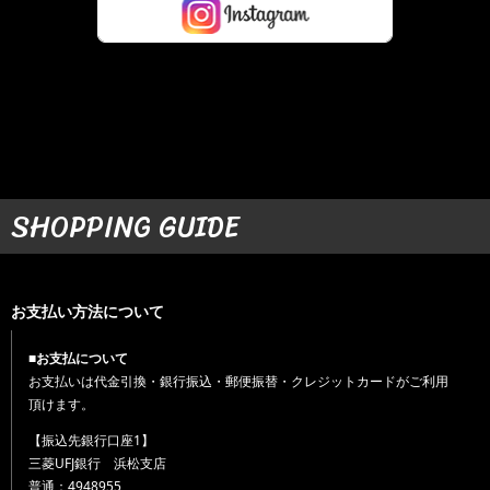
SHOPPING GUIDE
お支払い方法について
■お支払について
お支払いは代金引換・銀行振込・郵便振替・クレジットカードがご利用
頂けます。
【振込先銀行口座1】
三菱UFJ銀行 浜松支店
普通：4948955