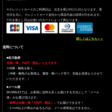
※クレジットカードのご利用日は、注文を受け付けた日となります。受
付日を元に、クレジットカード会社から商品代金の請求が行われます。
※引き落とし日はお使いのカードによって異なります。
詳しくはこちら＞＞
送料について
■佐川急便
全国一律 750円（税込）となります。
※沖縄・離島を除く。
（沖縄・離島のお客様は、書留・郵パック等で、別途お見積もりさせて
いただきます。）
■メール便
MUMBLESでは、お客様に送料を安くお届けする方法として『メール
便』がお選び頂けます。
・
送料は全国一律『250円（税込）』
でお届けできます！
・2.1cm以上の厚みのあるものは、メール便発送はできません。