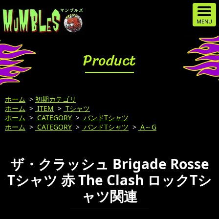
Product
ホーム
>
初期カテゴリ
ホーム
>
ITEM
>
Tシャツ
ホーム
>
CATEGORY
>
バンドTシャツ
ホーム
>
CATEGORY
>
バンドTシャツ
>
A～G
ザ・クラッシュ Brigade Rosse
Tシャツ 赤 The Clash ロックTシ
ャツ関連