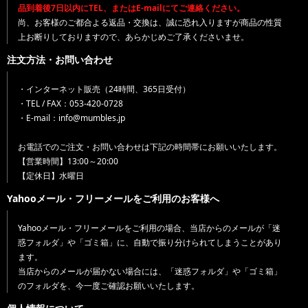
品到着後7日以内にTEL、またはE-mailにてご連絡ください。
尚、お客様のご都合よる返品・交換は、誠に恐れ入りますが商品の性質
上お断りしておりますので、あらかじめご了承くださいませ。
注文方法・お問い合わせ
・インターネット販売（24時間、365日受付）
・TEL / FAX：053-420-0728
・E-mail：info@mumbles.jp
お電話でのご注文・お問い合わせは下記の時間帯にお願いいたします。
【営業時間】13:00～20:00
【定休日】水曜日
Yahooメール・フリーメールをご利用のお客様へ
Yahooメール・フリーメールをご利用の場合、当店からのメールが「迷
惑フォルダ」や「ゴミ箱」に、自動で振り分けられてしまうことがあり
ます。
当店からのメールが届かない場合には、「迷惑フォルダ」や「ゴミ箱」
のフォルダを、今一度ご確認お願いいたします。