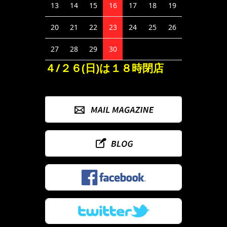
13
14
15
16
17
18
19
20
21
22
23
24
25
26
27
28
29
30
４/２６(日)は１８時閉店