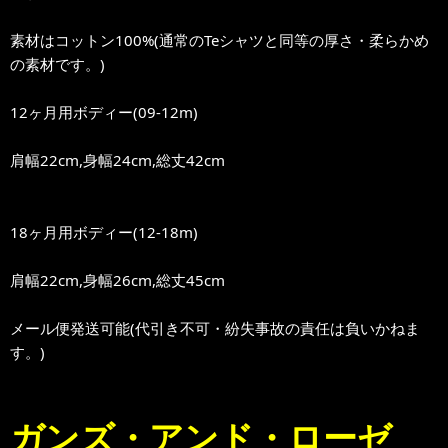
素材はコットン100%(通常のTeシャツと同等の厚さ・柔らかめ
の素材です。)
12ヶ月用ボディー(09-12m)
肩幅22cm,身幅24cm,総丈42cm
18ヶ月用ボディー(12-18m)
肩幅22cm,身幅26cm,総丈45cm
メール便発送可能(代引き不可・紛失事故の責任は負いかねま
す。)
ガンズ・アンド・ローゼ