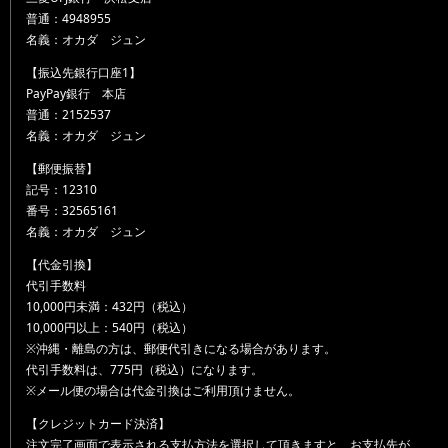
普通：4948955
名義：オカダ ジュン
【振込先銀行口座1】
PayPay銀行 本店
普通：2152537
名義：オカダ ジュン
【郵便振替】
記号：12310
番号：32565161
名義：オカダ ジュン
【代金引換】
代引手数料
10,000円未満：432円（税込）
10,000円以上：540円（税込）
※沖縄・離島の方は、郵便代引きになる場合があります。
代引手数料は、775円（税込）になります。
※メール便の場合は代金引換はご利用頂けません。
【クレジットカード決済】
注文完了画面で表示される支払方法を選択して頂きますと、お支払先が