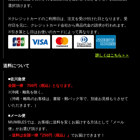
選択頂けます。
※クレジットカードのご利用日は、注文を受け付けた日となります。受
付日を元に、クレジットカード会社から商品代金の請求が行われます。
※引き落とし日はお使いのカードによって異なります。
詳しくはこちら＞＞
送料について
■佐川急便
全国一律 750円（税込）となります。
※沖縄・離島を除く。
（沖縄・離島のお客様は、書留・郵パック等で、別途お見積もりさせて
いただきます。）
■メール便
MUMBLESでは、お客様に送料を安くお届けする方法として『メール
便』がお選び頂けます。
・
送料は全国一律『250円（税込）』
でお届けできます！