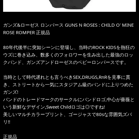
ガンズ&ローゼス ロンパース GUNS N ROSES : CHILD O' MINE
ROSE ROMPER 正規品
80年代後半に突如シーンに登場し、当時のROCK KIDSを熱狂の
ウズに巻き込み、数多くのフォロワーを生み出した最強のロッ
クバンド、ガンズアンドローゼスのベビーロンパースです。
当時として時代遅れとも言うべきSEX,DRUGS,RnRを見事に貫
き、ストリートから一気にスタジアム級のバンドに上りつめた
ガンズ!
バンドのトレードマークのサークルにバンドロゴ,中心が薔薇と
いう新鮮なデザイン,Sweet Childロゴは◎ですね!
美しいマルチカラープリント、ゴージャスで80sな雰囲気ズバ
リ!!
正規品