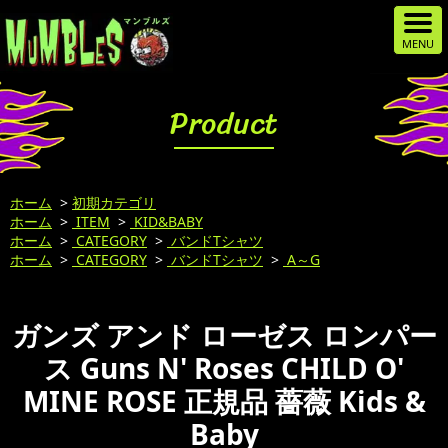
Product
ホーム
>
初期カテゴリ
ホーム
>
ITEM
>
KID&BABY
ホーム
>
CATEGORY
>
バンドTシャツ
ホーム
>
CATEGORY
>
バンドTシャツ
>
A～G
ガンズ アンド ローゼス ロンパー
ス Guns N' Roses CHILD O'
MINE ROSE 正規品 薔薇 Kids &
Baby