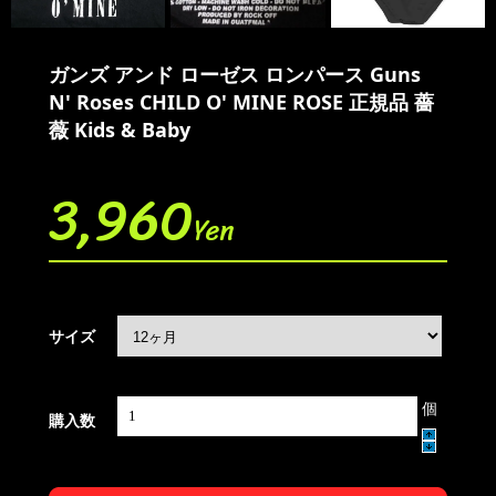
ガンズ アンド ローゼス ロンパース Guns
N' Roses CHILD O' MINE ROSE 正規品 薔
薇 Kids & Baby
3,960
Yen
サイズ
個
購入数