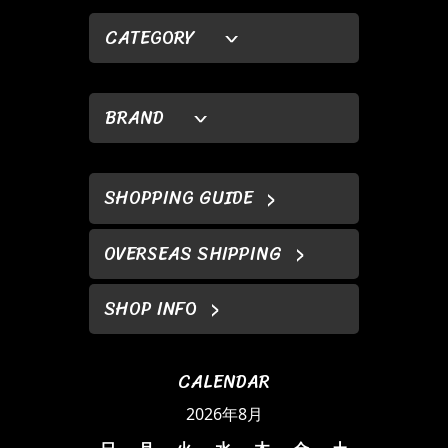
CATEGORY
BRAND
SHOPPING GUIDE
OVERSEAS SHIPPING
SHOP INFO
CALENDAR
2026年8月