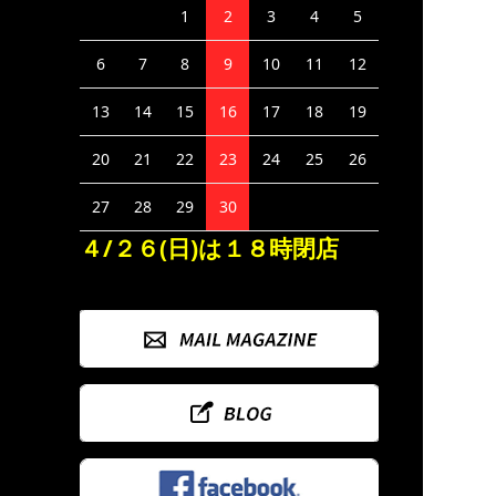
1
2
3
4
5
6
7
8
9
10
11
12
13
14
15
16
17
18
19
20
21
22
23
24
25
26
27
28
29
30
４/２６(日)は１８時閉店