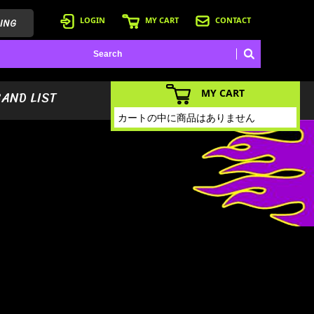
ING
LOGIN
MY CART
CONTACT
MY CART
BAND LIST
カートの中に商品はありません