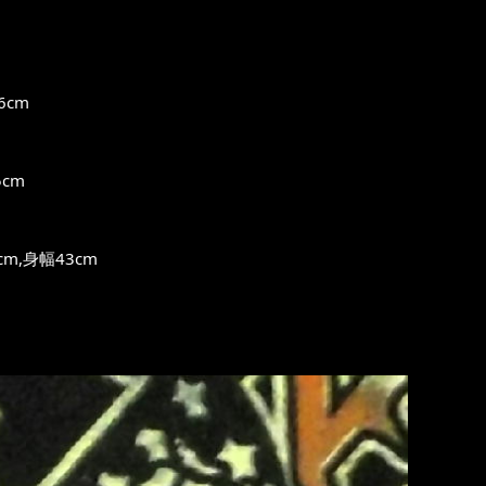
6cm
cm
m,身幅43cm