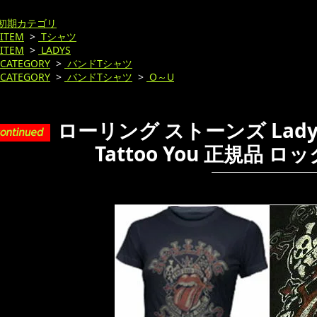
初期カテゴリ
ITEM
>
Tシャツ
ITEM
>
LADYS
CATEGORY
>
バンドTシャツ
CATEGORY
>
バンドTシャツ
>
O～U
ローリング ストーンズ Lady's -
Tattoo You 正規品 