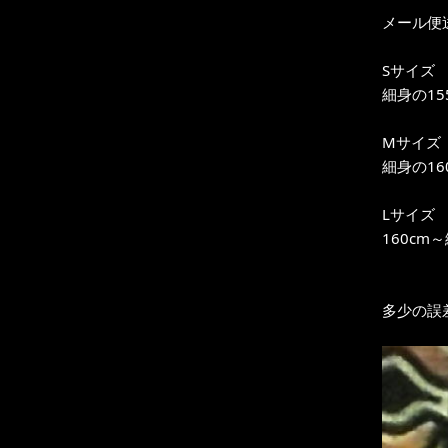
メール便
Sサイズ
細身の15
Mサイズ
細身の16
Lサイズ
160cm
多少の誤