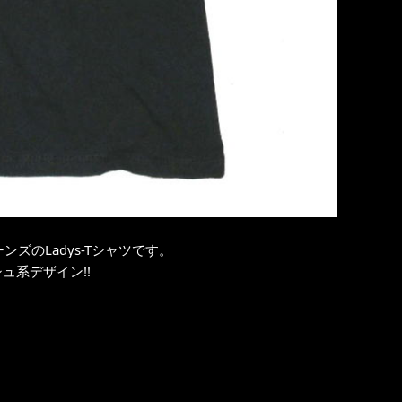
ーンズのLadys-Tシャツです。
ュ系デザイン!!