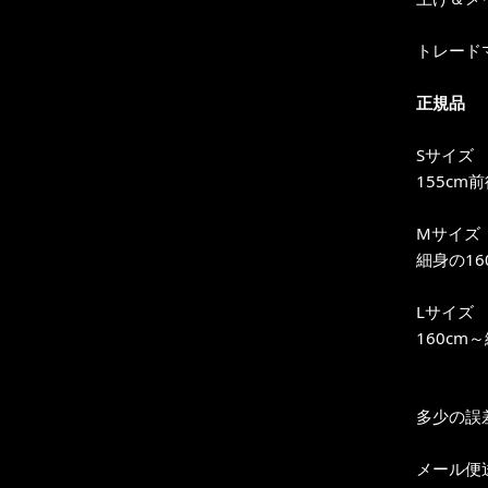
トレードマ
正規品
Sサイズ
155cm
Mサイズ
細身の16
Lサイズ
160cm
多少の誤
メール便