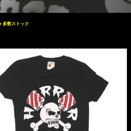
e 多数ストック