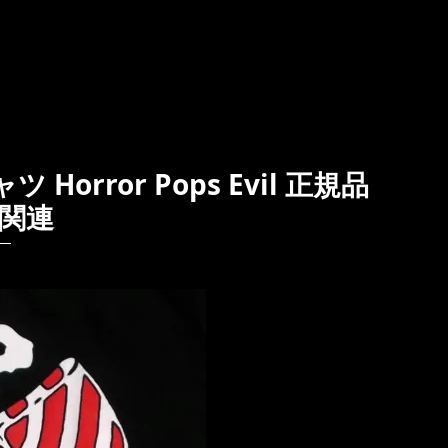
ツ Horror Pops Evil 正規品
関連