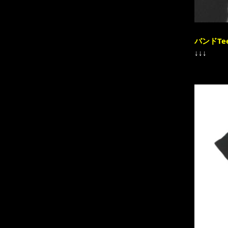
バンドTe
↓↓↓