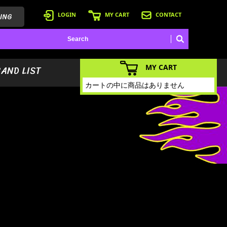
ING
LOGIN
MY CART
CONTACT
MY CART
BAND LIST
カートの中に商品はありません