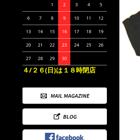
1
2
3
4
5
6
7
8
9
10
11
12
13
14
15
16
17
18
19
20
21
22
23
24
25
26
27
28
29
30
４/２６(日)は１８時閉店