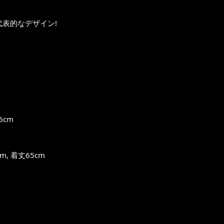
る代表的なデザイン!
6cm
, 着丈65cm