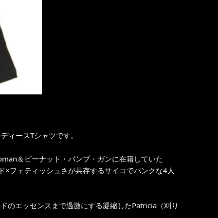
のレディースTシャツです。
roman＆ピーナット・パンプ・ガンに在籍していた
イルド×フェティッシュさが共存するサイコでパンクな4人
のエッセンスまで過激にする凝縮したPatricia（刈り