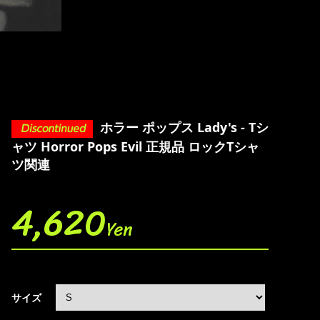
ホラー ポップス Lady's - Tシ
ャツ Horror Pops Evil 正規品 ロックTシャ
ツ関連
4,620
Yen
サイズ