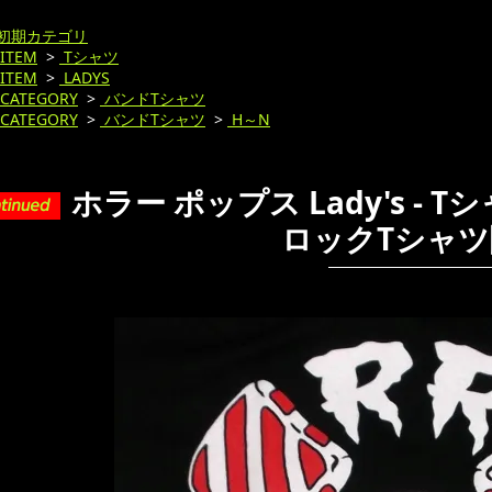
初期カテゴリ
ITEM
>
Tシャツ
ITEM
>
LADYS
CATEGORY
>
バンドTシャツ
CATEGORY
>
バンドTシャツ
>
H～N
ホラー ポップス Lady's - Tシャ
ロックTシャツ