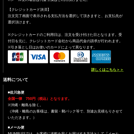
【クレジットカード決済】
注文完了画面で表示される支払方法を選択して頂きますと、お支払先が
選択頂けます。
※クレジットカードのご利用日は、注文を受け付けた日となります。受
付日を元に、クレジットカード会社から商品代金の請求が行われます。
※引き落とし日はお使いのカードによって異なります。
詳しくはこちら＞＞
送料について
■佐川急便
全国一律 750円（税込）となります。
※沖縄・離島を除く。
（沖縄・離島のお客様は、書留・郵パック等で、別途お見積もりさせて
いただきます。）
■メール便
MUMBLESでは、お客様に送料を安くお届けする方法として『メール