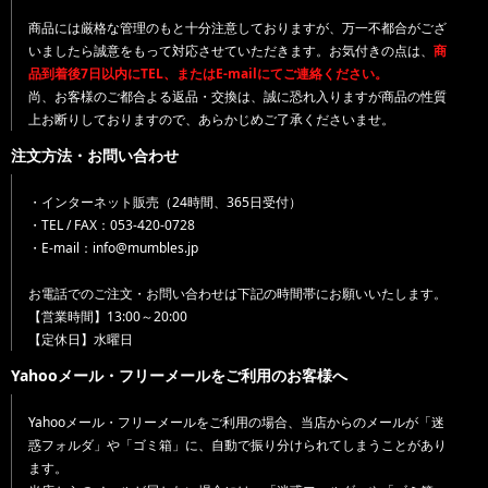
商品には厳格な管理のもと十分注意しておりますが、万一不都合がござ
いましたら誠意をもって対応させていただきます。お気付きの点は、
商
品到着後7日以内にTEL、またはE-mailにてご連絡ください。
尚、お客様のご都合よる返品・交換は、誠に恐れ入りますが商品の性質
上お断りしておりますので、あらかじめご了承くださいませ。
注文方法・お問い合わせ
・インターネット販売（24時間、365日受付）
・TEL / FAX：053-420-0728
・E-mail：info@mumbles.jp
お電話でのご注文・お問い合わせは下記の時間帯にお願いいたします。
【営業時間】13:00～20:00
【定休日】水曜日
Yahooメール・フリーメールをご利用のお客様へ
Yahooメール・フリーメールをご利用の場合、当店からのメールが「迷
惑フォルダ」や「ゴミ箱」に、自動で振り分けられてしまうことがあり
ます。