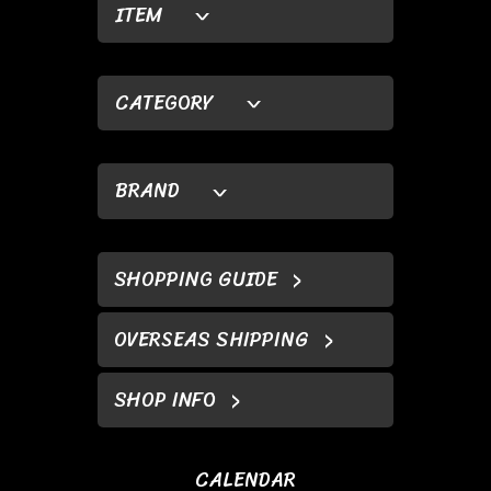
ITEM
CATEGORY
BRAND
SHOPPING GUIDE
OVERSEAS SHIPPING
SHOP INFO
CALENDAR