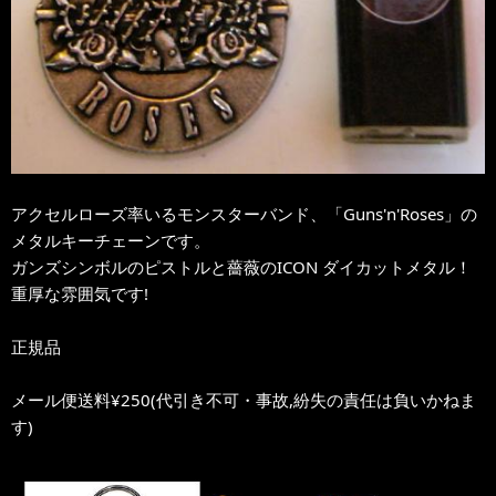
アクセルローズ率いるモンスターバンド、「Guns'n'Roses」の
メタルキーチェーンです。
ガンズシンボルのピストルと薔薇のICON ダイカットメタル！
重厚な雰囲気です!
正規品
メール便送料¥250(代引き不可・事故,紛失の責任は負いかねま
す)