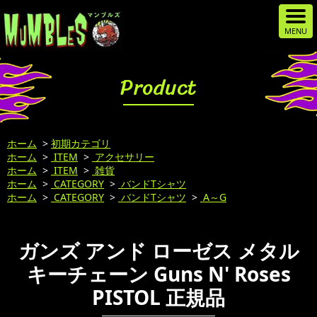
Product
ホーム
>
初期カテゴリ
ホーム
>
ITEM
>
アクセサリー
ホーム
>
ITEM
>
雑貨
ホーム
>
CATEGORY
>
バンドTシャツ
ホーム
>
CATEGORY
>
バンドTシャツ
>
A～G
ガンズ アンド ローゼス メタル
キーチェーン Guns N' Roses
PISTOL 正規品