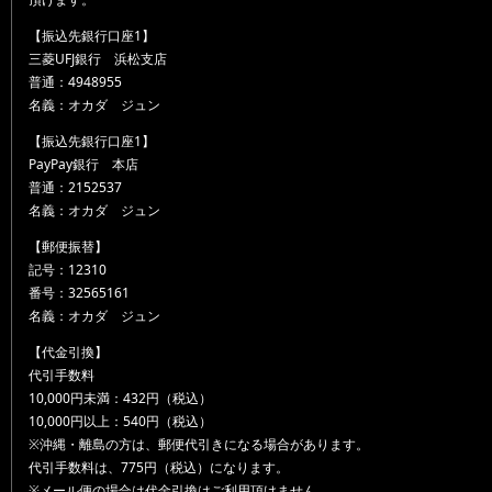
【振込先銀行口座1】
三菱UFJ銀行 浜松支店
普通：4948955
名義：オカダ ジュン
【振込先銀行口座1】
PayPay銀行 本店
普通：2152537
名義：オカダ ジュン
【郵便振替】
記号：12310
番号：32565161
名義：オカダ ジュン
【代金引換】
代引手数料
10,000円未満：432円（税込）
10,000円以上：540円（税込）
※沖縄・離島の方は、郵便代引きになる場合があります。
代引手数料は、775円（税込）になります。
※メール便の場合は代金引換はご利用頂けません。