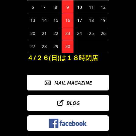
6
7
8
9
10
11
12
13
14
15
16
17
18
19
20
21
22
23
24
25
26
27
28
29
30
４/２６(日)は１８時閉店