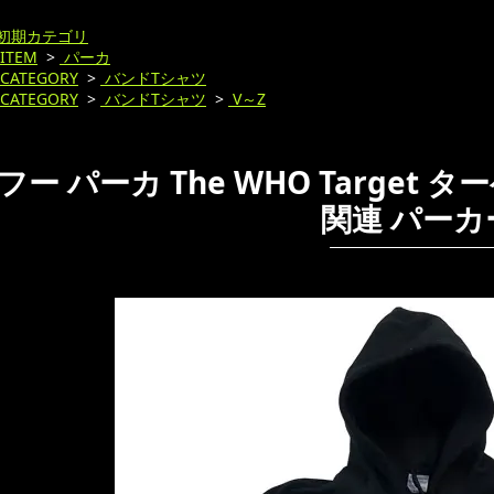
初期カテゴリ
ITEM
>
パーカ
CATEGORY
>
バンドTシャツ
CATEGORY
>
バンドTシャツ
>
V～Z
フー パーカ The WHO Target
関連 パーカ