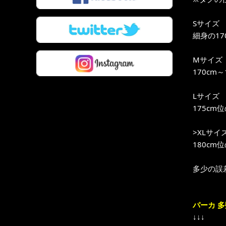
Sサイズ
細身の17
Mサイズ
170cm
Lサイズ
175cm
>XLサイ
180cm
多少の誤
パーカ 
↓↓↓