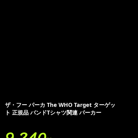
ザ・フー パーカ The WHO Target ターゲッ
ト 正規品 バンドTシャツ関連 パーカー
9,240