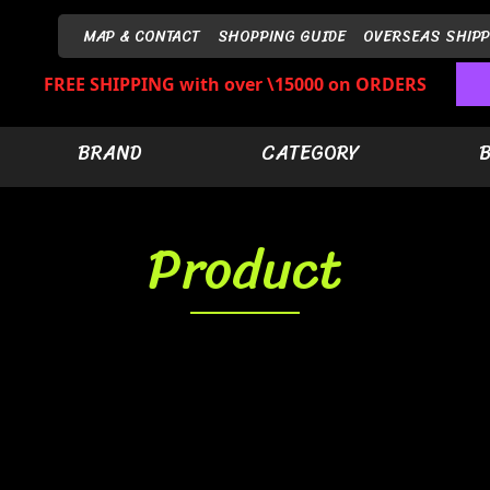
MAP & CONTACT
SHOPPING GUIDE
OVERSEAS SHIPP
FREE SHIPPING with over \15000 on ORDERS
BRAND
CATEGORY
Product