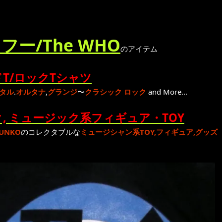
フー/The WHO
のアイテム
T/ロックTシャツ
タル
.
オルタナ
,
グランジ
〜
クラシック ロック
and More...
, ミュージック系フィギュア・TOY
UNKO
のコレクタブルな
ミュージシャン系TOY,フィギュア,グッズ