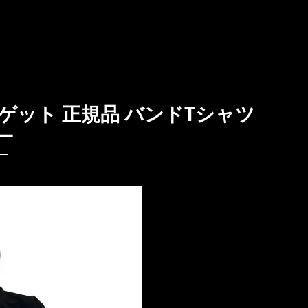
 ターゲット 正規品 バンドTシャツ
ー