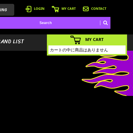
ING
LOGIN
MY CART
CONTACT
MY CART
BAND LIST
カートの中に商品はありません