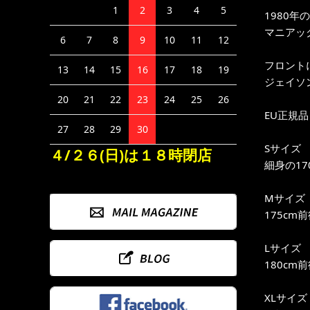
1
2
3
4
5
1980
マニアッ
6
7
8
9
10
11
12
フロントに「
13
14
15
16
17
18
19
ジェイソ
20
21
22
23
24
25
26
EU正規品
27
28
29
30
Sサイズ
４/２６(日)は１８時閉店
細身の17
Mサイズ
175cm
Lサイズ
180cm
XLサイズ