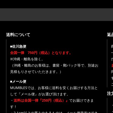
送料について
返
■佐川急便
全国一律 750円（税込）となります。
※沖縄・離島を除く。
（沖縄・離島のお客様は、書留・郵パック等で、別途お
見積もりさせていただきます。）
■メール便
MUMBLESでは、お客様に送料を安くお届けする方法と
注
して『メール便』がお選び頂けます。
・
送料は全国一律『250円（税込）』
でお届けできま
す！
・
・2.1cm以上の厚みのあるものは、メール便発送はでき