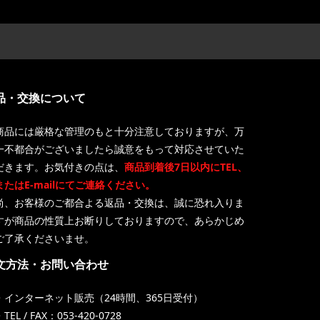
品・交換について
商品には厳格な管理のもと十分注意しておりますが、万
一不都合がございましたら誠意をもって対応させていた
だきます。お気付きの点は、
商品到着後7日以内にTEL、
またはE-mailにてご連絡ください。
尚、お客様のご都合よる返品・交換は、誠に恐れ入りま
すが商品の性質上お断りしておりますので、あらかじめ
ご了承くださいませ。
文方法・お問い合わせ
・インターネット販売（24時間、365日受付）
TEL / FAX：053-420-0728