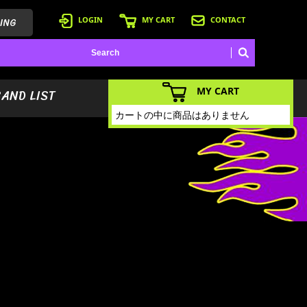
ING
LOGIN
MY CART
CONTACT
MY CART
BAND LIST
カートの中に商品はありません