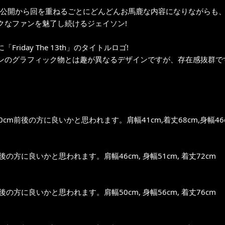
年の公開から回を重ねるごとにどんどんお馬鹿な内容になりながらも
クなファンを魅了し続けるジェイソン!
Friday The 13th」のタイトルロゴ!
ンのグラフィック物とは趣が異なるデザインですが、存在感抜群で
0cm前後の方に良いかと思われます。肩幅41cm,着丈68cm,身幅46
前後の方に良いかと思われます。肩幅46cm, 身幅51cm, 着丈72cm
前後の方に良いかと思われます。肩幅50cm, 身幅56cm, 着丈76cm