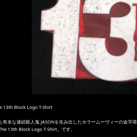
e 13th Block Logo T-Shirt
も有名な連続殺人鬼 JASONを生み出したホラームーヴィーの金字塔
The 13th Block Logo T-Shirt」です。