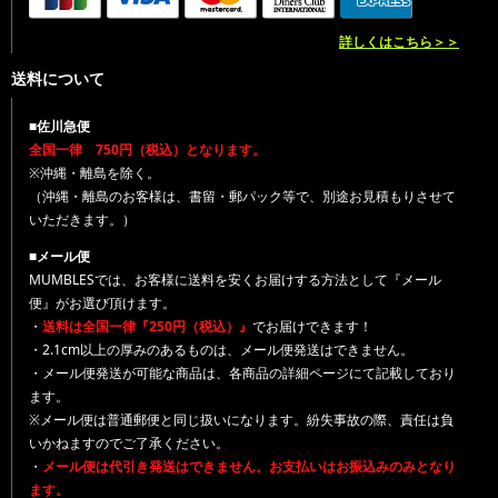
詳しくはこちら＞＞
送料について
■佐川急便
全国一律 750円（税込）となります。
※沖縄・離島を除く。
（沖縄・離島のお客様は、書留・郵パック等で、別途お見積もりさせて
いただきます。）
■メール便
MUMBLESでは、お客様に送料を安くお届けする方法として『メール
便』がお選び頂けます。
・
送料は全国一律『250円（税込）』
でお届けできます！
・2.1cm以上の厚みのあるものは、メール便発送はできません。
・メール便発送が可能な商品は、各商品の詳細ページにて記載しており
ます。
※メール便は普通郵便と同じ扱いになります。紛失事故の際、責任は負
いかねますのでご了承ください。
・
メール便は代引き発送はできません。お支払いはお振込みのみとなり
ます。