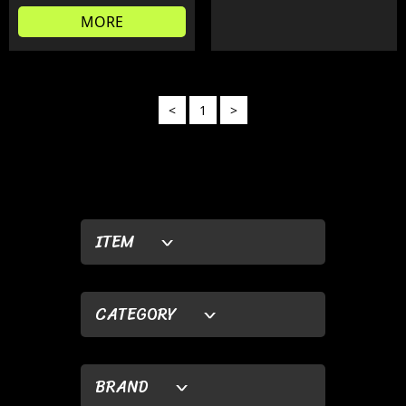
MORE
<
1
>
ITEM
CATEGORY
BRAND