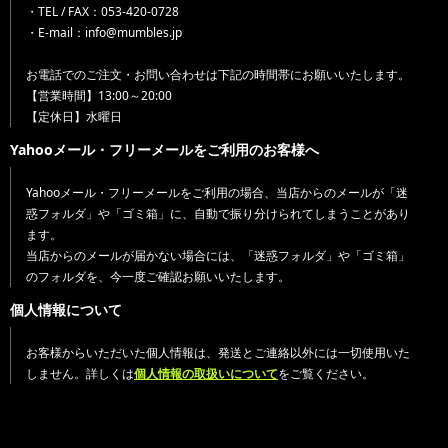
・TEL / FAX：053-420-0728
・E-mail：info@mumbles.jp
お電話でのご注文・お問い合わせは下記の時間帯にお願いいたします。
【営業時間】13:00～20:00
【定休日】水曜日
Yahooメール・フリーメールをご利用のお客様へ
Yahooメール・フリーメールをご利用の場合、当店からのメールが「迷
惑フォルダ」や「ゴミ箱」に、自動で振り分けられてしまうことがあり
ます。
当店からのメールが届かない場合には、「迷惑フォルダ」や「ゴミ箱」
のフォルダを、今一度ご確認お願いいたします。
個人情報について
お客様からいただいた個人情報は、発送とご連絡以外には一切使用いた
しません。詳しくは
個人情報の取扱いについて
をご覧ください。