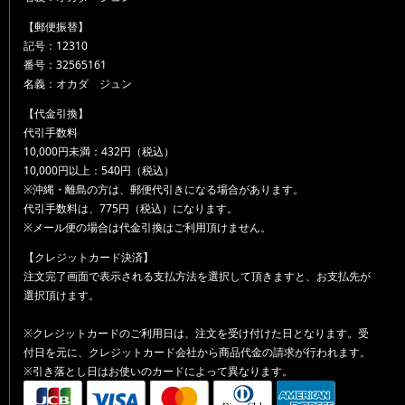
【郵便振替】
記号：12310
番号：32565161
名義：オカダ ジュン
【代金引換】
代引手数料
10,000円未満：432円（税込）
10,000円以上：540円（税込）
※沖縄・離島の方は、郵便代引きになる場合があります。
代引手数料は、775円（税込）になります。
※メール便の場合は代金引換はご利用頂けません。
【クレジットカード決済】
注文完了画面で表示される支払方法を選択して頂きますと、お支払先が
選択頂けます。
※クレジットカードのご利用日は、注文を受け付けた日となります。受
付日を元に、クレジットカード会社から商品代金の請求が行われます。
※引き落とし日はお使いのカードによって異なります。