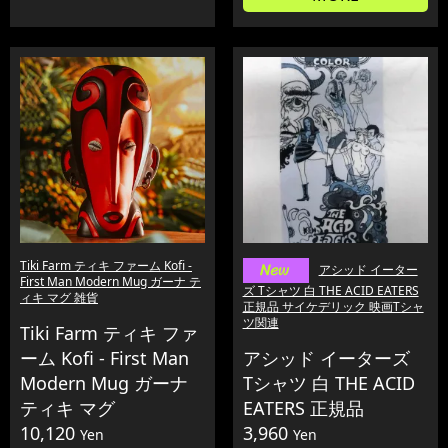
Tiki Farm ティキ ファーム Kofi -
アシッド イーター
First Man Modern Mug ガーナ テ
ズ Tシャツ 白 THE ACID EATERS
ィキ マグ 雑貨
正規品 サイケデリック 映画Tシャ
ツ関連
Tiki Farm ティキ ファ
ーム Kofi - First Man
アシッド イーターズ
Modern Mug ガーナ
Tシャツ 白 THE ACID
ティキ マグ
EATERS 正規品
10,120
3,960
Yen
Yen