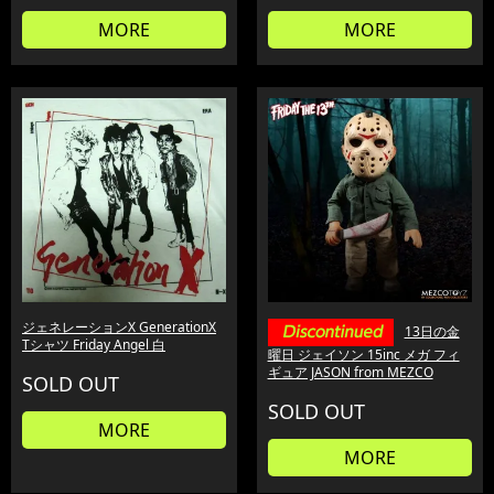
MORE
MORE
ジェネレーションX GenerationX
13日の金
Tシャツ Friday Angel 白
曜日 ジェイソン 15inc メガ フィ
ギュア JASON from MEZCO
SOLD OUT
SOLD OUT
MORE
MORE