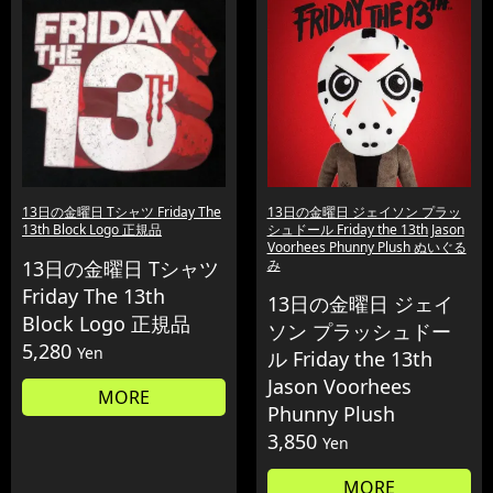
13日の金曜日 Tシャツ Friday The
13日の金曜日 ジェイソン プラッ
13th Block Logo 正規品
シュドール Friday the 13th Jason
Voorhees Phunny Plush ぬいぐる
13日の金曜日 Tシャツ
み
Friday The 13th
13日の金曜日 ジェイ
Block Logo 正規品
ソン プラッシュドー
5,280
Yen
ル Friday the 13th
Jason Voorhees
MORE
Phunny Plush
3,850
Yen
MORE