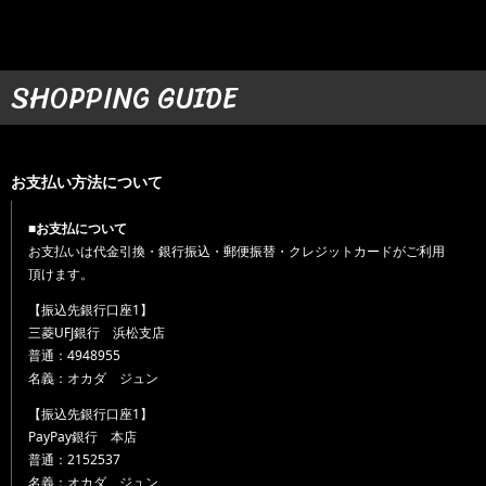
SHOPPING GUIDE
お支払い方法について
■お支払について
お支払いは代金引換・銀行振込・郵便振替・クレジットカードがご利用
頂けます。
【振込先銀行口座1】
三菱UFJ銀行 浜松支店
普通：4948955
名義：オカダ ジュン
【振込先銀行口座1】
PayPay銀行 本店
普通：2152537
名義：オカダ ジュン