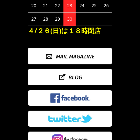
20
21
22
23
24
25
26
27
28
29
30
４/２６(日)は１８時閉店