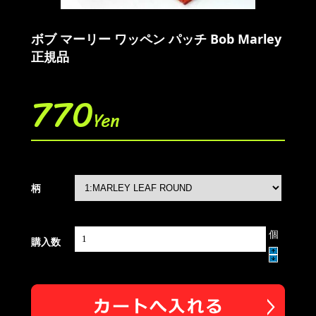
ボブ マーリー ワッペン パッチ Bob Marley
正規品
770
Yen
柄
個
購入数