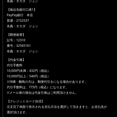
名義：オカダ ジュン
【振込先銀行口座1】
PayPay銀行 本店
普通：2152537
名義：オカダ ジュン
【郵便振替】
記号：12310
番号：32565161
名義：オカダ ジュン
【代金引換】
代引手数料
10,000円未満：432円（税込）
10,000円以上：540円（税込）
※沖縄・離島の方は、郵便代引きになる場合があります。
代引手数料は、775円（税込）になります。
※メール便の場合は代金引換はご利用頂けません。
【クレジットカード決済】
注文完了画面で表示される支払方法を選択して頂きますと、お支払先が
選択頂けます。