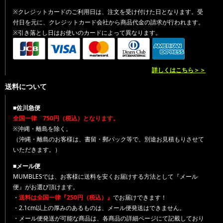
※クレジットカードのご利用日は、注文を受け付けた日となります。受
付日を元に、クレジットカード会社から商品代金の請求が行われます。
※引き落とし日はお使いのカードによって異なります。
詳しくはこちら＞＞
送料について
■佐川急便
全国一律 750円（税込）となります。
※沖縄・離島を除く。
（沖縄・離島のお客様は、書留・郵パック等で、別途お見積もりさせて
いただきます。）
■メール便
MUMBLESでは、お客様に送料を安くお届けする方法として『メール
便』がお選び頂けます。
・
送料は全国一律『250円（税込）』
でお届けできます！
・2.1cm以上の厚みのあるものは、メール便発送はできません。
・メール便発送が可能な商品は、各商品の詳細ページにて記載しており