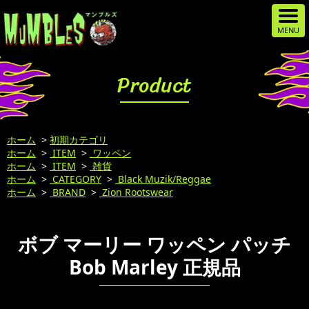
Product
ホーム
>
初期カテゴリ
ホーム
>
ITEM
>
ワッペン
ホーム
>
ITEM
>
雑貨
ホーム
>
CATEGORY
>
Black Muzik/Reggae
ホーム
>
BRAND
>
Zion Rootswear
ボブ マーリー ワッペン パッチ
Bob Marley 正規品