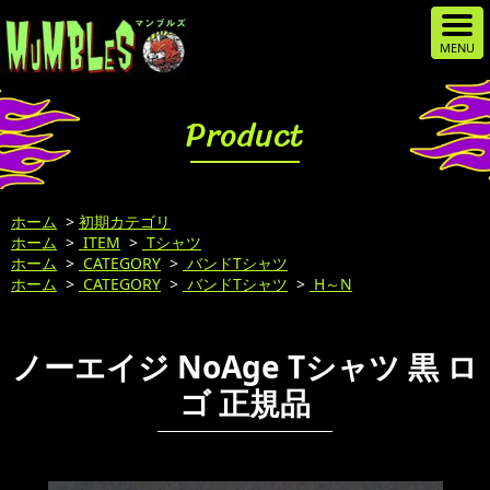
Product
ホーム
>
初期カテゴリ
ホーム
>
ITEM
>
Tシャツ
ホーム
>
CATEGORY
>
バンドTシャツ
ホーム
>
CATEGORY
>
バンドTシャツ
>
H～N
ノーエイジ NoAge Tシャツ 黒 ロ
ゴ 正規品