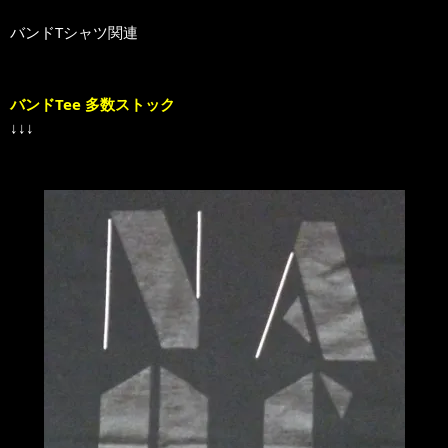
バンドTシャツ関連
バンドTee 多数ストック
↓↓↓