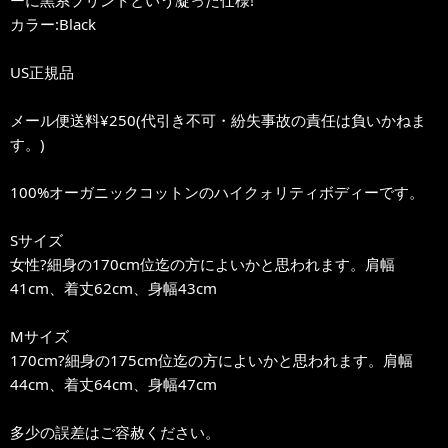
ーに黒系プリントという凝った仕様!
カラー:Black
US正規品
メール便送料¥250(代引き不可・紛失事故の責任は負いかねま
す。)
100%オーガニックコットンのハイクォリティボディーです。
Sサイズ
女性?細身の170cm位迄の方によいかと思われます。肩幅
41cm、着丈62cm、身幅43cm
Mサイズ
170cm?細身の175cm位迄の方によいかと思われます。肩幅
44cm、着丈64cm、身幅47cm
多少の誤差はご容赦ください。