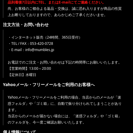
品到着後7日以内にTEL、またはE-mailにてご連絡ください。
尚、お客様のご都合よる返品・交換は、誠に恐れ入りますが商品の性質
上お断りしておりますので、あらかじめご了承くださいませ。
注文方法・お問い合わせ
・インターネット販売（24時間、365日受付）
・TEL / FAX：053-420-0728
・E-mail：info@mumbles.jp
お電話でのご注文・お問い合わせは下記の時間帯にお願いいたします。
【営業時間】13:00～20:00
【定休日】水曜日
Yahooメール・フリーメールをご利用のお客様へ
Yahooメール・フリーメールをご利用の場合、当店からのメールが「迷
惑フォルダ」や「ゴミ箱」に、自動で振り分けられてしまうことがあり
ます。
当店からのメールが届かない場合には、「迷惑フォルダ」や「ゴミ箱」
のフォルダを、今一度ご確認お願いいたします。
個人情報について