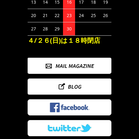
13
14
15
16
17
18
19
20
21
22
23
24
25
26
27
28
29
30
４/２６(日)は１８時閉店