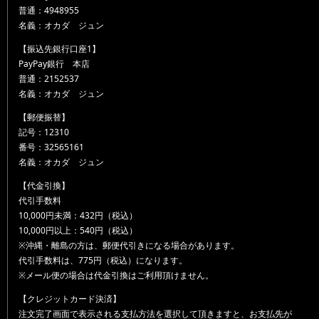
普通：4948955
名義：オカダ ジュン
【振込先銀行口座1】
PayPay銀行 本店
普通：2152537
名義：オカダ ジュン
【郵便振替】
記号：12310
番号：32565161
名義：オカダ ジュン
【代金引換】
代引手数料
10,000円未満：432円（税込）
10,000円以上：540円（税込）
※沖縄・離島の方は、郵便代引きになる場合があります。
代引手数料は、775円（税込）になります。
※メール便の場合は代金引換はご利用頂けません。
【クレジットカード決済】
注文完了画面で表示される支払方法を選択して頂きますと、お支払先が