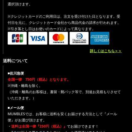
選択頂けます。
※クレジットカードのご利用日は、注文を受け付けた日となります。受
付日を元に、クレジットカード会社から商品代金の請求が行われます。
※引き落とし日はお使いのカードによって異なります。
詳しくはこちら＞＞
送料について
■佐川急便
全国一律 750円（税込）となります。
※沖縄・離島を除く。
（沖縄・離島のお客様は、書留・郵パック等で、別途お見積もりさせて
いただきます。）
■メール便
MUMBLESでは、お客様に送料を安くお届けする方法として『メール
便』がお選び頂けます。
・
送料は全国一律『250円（税込）』
でお届けできます！