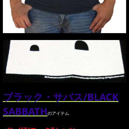
ブラック・サバス/BLACK
SABBATH
のアイテム