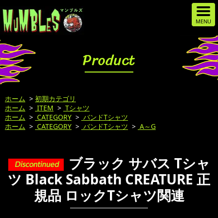
Product
ホーム
>
初期カテゴリ
ホーム
>
ITEM
>
Tシャツ
ホーム
>
CATEGORY
>
バンドTシャツ
ホーム
>
CATEGORY
>
バンドTシャツ
>
A～G
ブラック サバス Tシャ
ツ Black Sabbath CREATURE 正
規品 ロックTシャツ関連