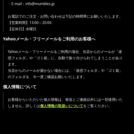
・E-mail：info@mumbles.jp
お電話でのご注文・お問い合わせは下記の時間帯にお願いいたします。
【営業時間】13:00～20:00
【定休日】水曜日
Yahooメール・フリーメールをご利用のお客様へ
Yahooメール・フリーメールをご利用の場合、当店からのメールが「迷
惑フォルダ」や「ゴミ箱」に、自動で振り分けられてしまうことがあり
ます。
当店からのメールが届かない場合には、「迷惑フォルダ」や「ゴミ箱」
のフォルダを、今一度ご確認お願いいたします。
個人情報について
お客様からいただいた個人情報は、発送とご連絡以外には一切使用いた
しません。詳しくは
個人情報の取扱いについて
をご覧ください。