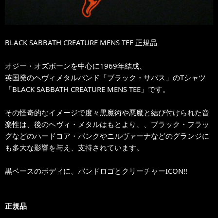
BLACK SABBATH CREATURE MENS TEE 正規品
オジー・オズボーンを中心に1969年結成、
英国発のヘヴィメタルバンド「ブラック・サバス」のTシャツ
「BLACK SABBATH CREATURE MENS TEE」です。
その怪奇的なイメージで度々黒魔術や悪魔と結び付けられた音
楽性は、後のヘヴィ・メタルはもとより、、ブラック・フラッ
グなどのハードコア・パンクやニルヴァーナなどのグランジに
も多大な影響を与え、支持されています。
黒ベースのボディに、バンドロゴとクリーチャーICON!!
正規品