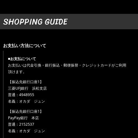
SHOPPING GUIDE
お支払い方法について
■お支払について
お支払いは代金引換・銀行振込・郵便振替・クレジットカードがご利用
頂けます。
【振込先銀行口座1】
三菱UFJ銀行 浜松支店
普通：4948955
名義：オカダ ジュン
【振込先銀行口座1】
PayPay銀行 本店
普通：2152537
名義：オカダ ジュン