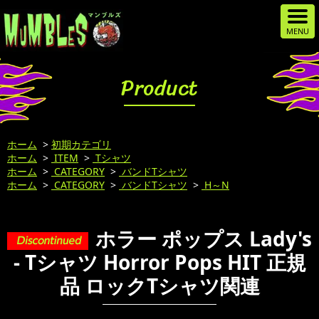
Product
ホーム
>
初期カテゴリ
ホーム
>
ITEM
>
Tシャツ
ホーム
>
CATEGORY
>
バンドTシャツ
ホーム
>
CATEGORY
>
バンドTシャツ
>
H～N
ホラー ポップス Lady's
- Tシャツ Horror Pops HIT 正規
品 ロックTシャツ関連