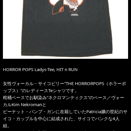
HORROR POPS Ladys-Tee, HIT n RUN
女性ヴォーカル・サイコビリー“THE HORRORPOPS（ホラーポ
ップス）”のレディースTeシャツです。
棺桶ベースでお馴染み“ネクロマンティクス”のベース／ヴォー
カルKim Nekromanと
ピーナット・パンプ・ガンに在籍していたPatricia嬢の世紀のサ
イコ・カップルを中心に結成された、サイコでパンクな4人
組。