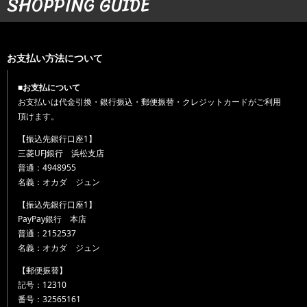
SHOPPING GUIDE
お支払い方法について
■お支払について
お支払いは代金引換・銀行振込・郵便振替・クレジットカードがご利用
頂けます。
【振込先銀行口座1】
三菱UFJ銀行 浜松支店
普通：4948955
名義：オカダ ジュン
【振込先銀行口座1】
PayPay銀行 本店
普通：2152537
名義：オカダ ジュン
【郵便振替】
記号：12310
番号：32565161