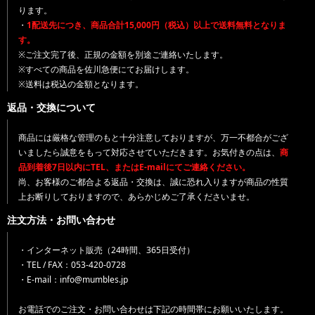
ります。
・
1配送先につき、商品合計15,000円（税込）以上で送料無料となりま
す。
※ご注文完了後、正規の金額を別途ご連絡いたします。
※すべての商品を佐川急便にてお届けします。
※送料は税込の金額となります。
返品・交換について
商品には厳格な管理のもと十分注意しておりますが、万一不都合がござ
いましたら誠意をもって対応させていただきます。お気付きの点は、
商
品到着後7日以内にTEL、またはE-mailにてご連絡ください。
尚、お客様のご都合よる返品・交換は、誠に恐れ入りますが商品の性質
上お断りしておりますので、あらかじめご了承くださいませ。
注文方法・お問い合わせ
・インターネット販売（24時間、365日受付）
・TEL / FAX：053-420-0728
・E-mail：info@mumbles.jp
お電話でのご注文・お問い合わせは下記の時間帯にお願いいたします。