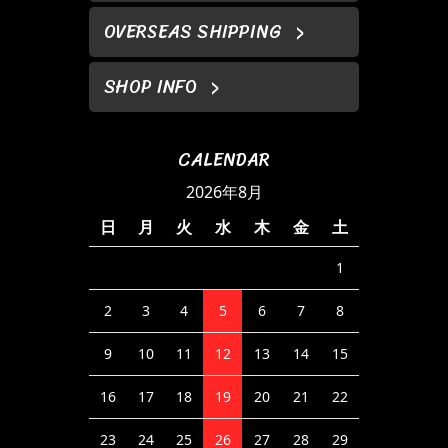
OVERSEAS SHIPPING
SHOP INFO
CALENDAR
2026年8月
日
月
火
水
木
金
土
1
2
3
4
5
6
7
8
9
10
11
12
13
14
15
16
17
18
19
20
21
22
23
24
25
26
27
28
29