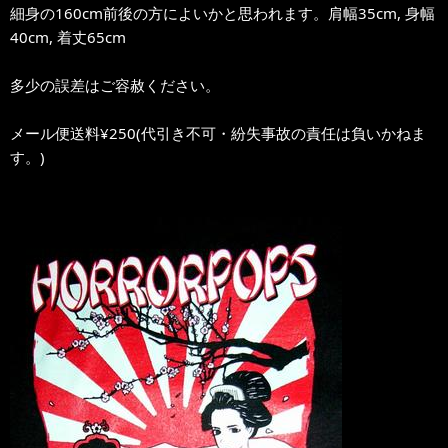
細身の160cm前後の方によいかと思われます。肩幅35cm, 身幅
40cm, 着丈65cm
多少の誤差はご容赦ください。
メール便送料¥250(代引き不可・紛失事故の責任は負いかねま
す。)