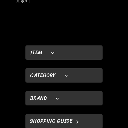
ITEM
CATEGORY
BRAND
SHOPPING GUIDE