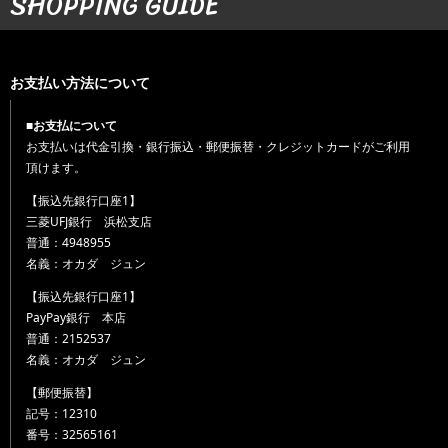
SHOPPING GUIDE
お支払い方法について
■お支払について
お支払いは代金引換・銀行振込・郵便振替・クレジットカードがご利用
頂けます。
【振込先銀行口座1】
三菱UFJ銀行 浜松支店
普通：4948955
名義：オカダ ジュン
【振込先銀行口座1】
PayPay銀行 本店
普通：2152537
名義：オカダ ジュン
【郵便振替】
記号：12310
番号：32565161