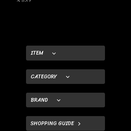
ITEM
CATEGORY
BRAND
SHOPPING GUIDE