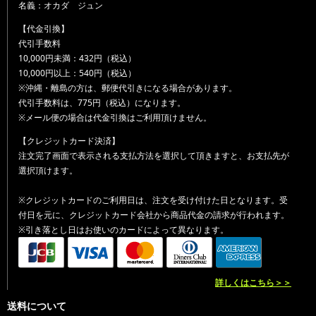
名義：オカダ ジュン
【代金引換】
代引手数料
10,000円未満：432円（税込）
10,000円以上：540円（税込）
※沖縄・離島の方は、郵便代引きになる場合があります。
代引手数料は、775円（税込）になります。
※メール便の場合は代金引換はご利用頂けません。
【クレジットカード決済】
注文完了画面で表示される支払方法を選択して頂きますと、お支払先が
選択頂けます。
※クレジットカードのご利用日は、注文を受け付けた日となります。受
付日を元に、クレジットカード会社から商品代金の請求が行われます。
※引き落とし日はお使いのカードによって異なります。
詳しくはこちら＞＞
送料について