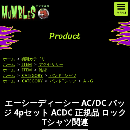
Product
ホーム
>
初期カテゴリ
ホーム
>
ITEM
>
アクセサリー
ホーム
>
ITEM
>
雑貨
ホーム
>
CATEGORY
>
バンドTシャツ
ホーム
>
CATEGORY
>
バンドTシャツ
>
A～G
エーシーディーシー AC/DC バッ
ジ 4pセット ACDC 正規品 ロック
Tシャツ関連