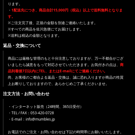
ります。
・
1配送先につき、商品合計15,000円（税込）以上で送料無料となりま
す。
※ご注文完了後、正規の金額を別途ご連絡いたします。
※すべての商品を佐川急便にてお届けします。
※送料は税込の金額となります。
返品・交換について
商品には厳格な管理のもと十分注意しておりますが、万一不都合がござ
いましたら誠意をもって対応させていただきます。お気付きの点は、
商
品到着後7日以内にTEL、またはE-mailにてご連絡ください。
尚、お客様のご都合よる返品・交換は、誠に恐れ入りますが商品の性質
上お断りしておりますので、あらかじめご了承くださいませ。
注文方法・お問い合わせ
・インターネット販売（24時間、365日受付）
・TEL / FAX：053-420-0728
・E-mail：info@mumbles.jp
お電話でのご注文・お問い合わせは下記の時間帯にお願いいたします。