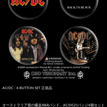
AC/DC - 4 BUTTON SET 正規品
オーストラリア発の爆走R&Rバンド、AC/DCのバッジ4個セット