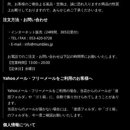
尚、お客様のご都合よる返品・交換は、誠に恐れ入りますが商品の性質
上お断りしておりますので、あらかじめご了承くださいませ。
注文方法・お問い合わせ
・インターネット販売（24時間、365日受付）
・TEL / FAX：053-420-0728
・E-mail：info@mumbles.jp
お電話でのご注文・お問い合わせは下記の時間帯にお願いいたします。
【営業時間】13:00～20:00
【定休日】水曜日
Yahooメール・フリーメールをご利用のお客様へ
Yahooメール・フリーメールをご利用の場合、当店からのメールが「迷
惑フォルダ」や「ゴミ箱」に、自動で振り分けられてしまうことがあり
ます。
当店からのメールが届かない場合には、「迷惑フォルダ」や「ゴミ箱」
のフォルダを、今一度ご確認お願いいたします。
個人情報について