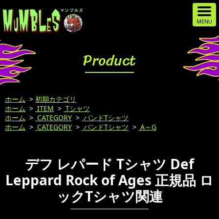
Product
ホーム
>
初期カテゴリ
ホーム
>
ITEM
>
Tシャツ
ホーム
>
CATEGORY
>
バンドTシャツ
ホーム
>
CATEGORY
>
バンドTシャツ
>
A～G
デフ レパード Tシャツ Def
Leppard Rock of Ages 正規品 ロ
ックTシャツ関連