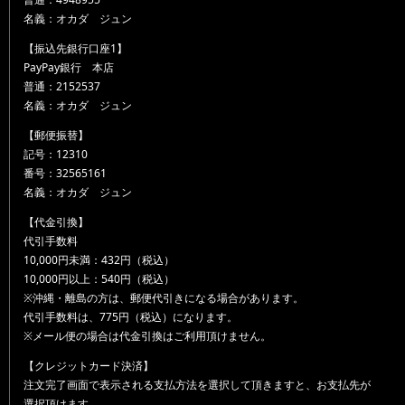
名義：オカダ ジュン
【振込先銀行口座1】
PayPay銀行 本店
普通：2152537
名義：オカダ ジュン
【郵便振替】
記号：12310
番号：32565161
名義：オカダ ジュン
【代金引換】
代引手数料
10,000円未満：432円（税込）
10,000円以上：540円（税込）
※沖縄・離島の方は、郵便代引きになる場合があります。
代引手数料は、775円（税込）になります。
※メール便の場合は代金引換はご利用頂けません。
【クレジットカード決済】
注文完了画面で表示される支払方法を選択して頂きますと、お支払先が
選択頂けます。