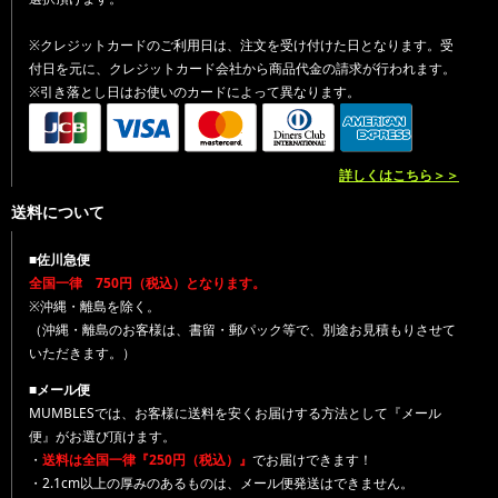
※クレジットカードのご利用日は、注文を受け付けた日となります。受
付日を元に、クレジットカード会社から商品代金の請求が行われます。
※引き落とし日はお使いのカードによって異なります。
詳しくはこちら＞＞
送料について
■佐川急便
全国一律 750円（税込）となります。
※沖縄・離島を除く。
（沖縄・離島のお客様は、書留・郵パック等で、別途お見積もりさせて
いただきます。）
■メール便
MUMBLESでは、お客様に送料を安くお届けする方法として『メール
便』がお選び頂けます。
・
送料は全国一律『250円（税込）』
でお届けできます！
・2.1cm以上の厚みのあるものは、メール便発送はできません。