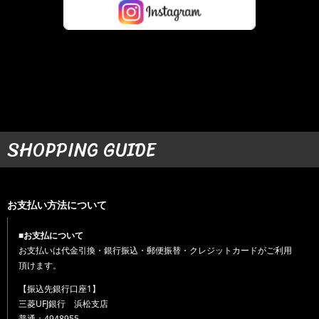
SHOPPING GUIDE
お支払い方法について
■お支払について
お支払いは代金引換・銀行振込・郵便振替・クレジットカードがご利用
頂けます。
【振込先銀行口座1】
三菱UFJ銀行 浜松支店
普通：4948955