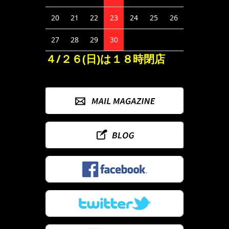
20
21
22
23
24
25
26
27
28
29
30
４/２６(日)は１８時閉店