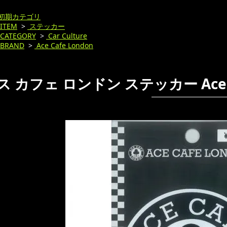
初期カテゴリ
ITEM
>
ステッカー
CATEGORY
>
Car Culture
BRAND
>
Ace Cafe London
 カフェ ロンドン ステッカー Ace Caf