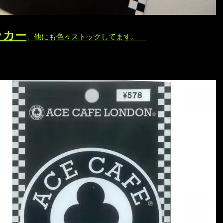
ッカー
、他にも色々ストックしてます。