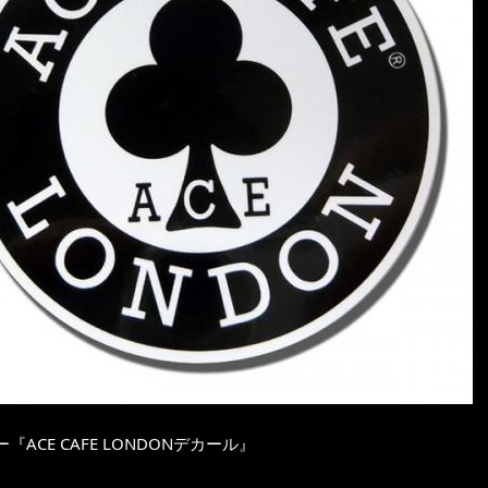
『ACE CAFE LONDONデカール』