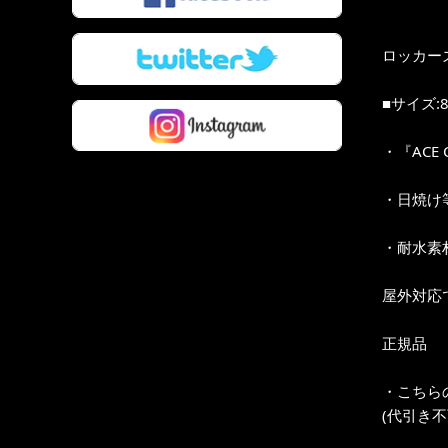
ロッカー
■サイズ:
・『ACE
・日焼け
・耐水素
屋外対応
正規品
・こちら
(代引き