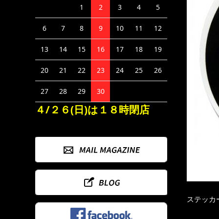
1
2
3
4
5
6
7
8
9
10
11
12
13
14
15
16
17
18
19
20
21
22
23
24
25
26
27
28
29
30
４/２６(日)は１８時閉店
ステッカー