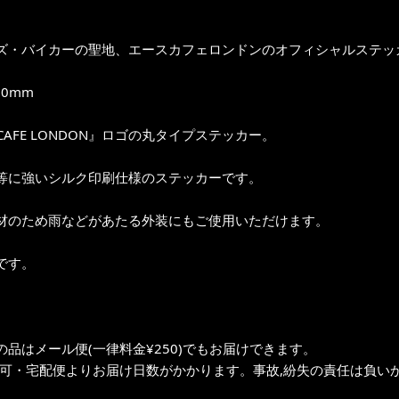
ズ・バイカーの聖地、エースカフェロンドンのオフィシャルステッ
80mm
 CAFE LONDON』ロゴの丸タイプステッカー。
等に強いシルク印刷仕様のステッカーです。
材のため雨などがあたる外装にもご使用いただけます。
です。
の品はメール便(一律料金¥250)でもお届けできます。
不可・宅配便よりお届け日数がかかります。事故,紛失の責任は負いか