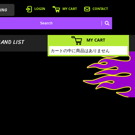
ING
LOGIN
MY CART
CONTACT
MY CART
BAND LIST
カートの中に商品はありません